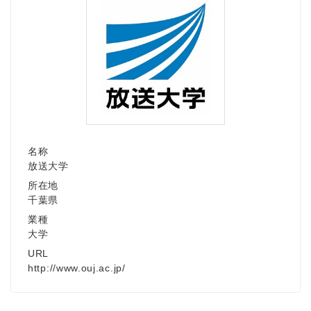
名称
放送大学
所在地
千葉県
業種
大学
URL
http://www.ouj.ac.jp/