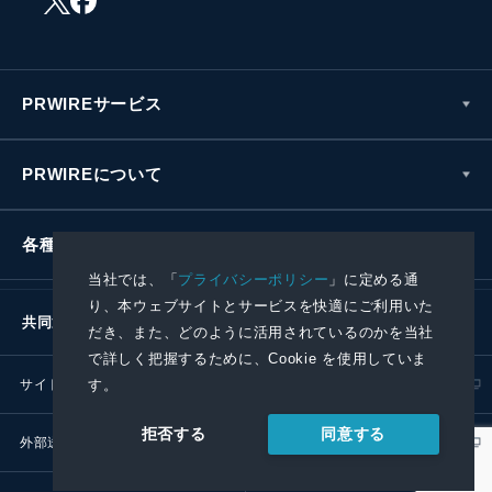
PRWIREサービス
PRWIREについて
各種お問い合わせ
当社では、「
プライバシーポリシー
」に定める通
り、本ウェブサイトとサービスを快適にご利用いた
共同通信社グループ
だき、また、どのように活用されているのかを当社
で詳しく把握するために、Cookie を使用していま
サイトポリシー
プライバシーポリシー
す。
同意する
拒否する
外部送信ポリシー
プレスリリース取扱基準