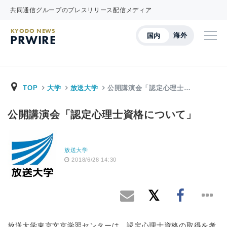
共同通信グループのプレスリリース配信メディア
KYODO NEWS
海外
国内
PRWIRE
TOP
大学
放送大学
公開講演会「認定心理士…
公開講演会「認定心理士資格について」
放送大学
2018/6/28 14:30
放送大学東京文京学習センターは、認定心理士資格の取得を考