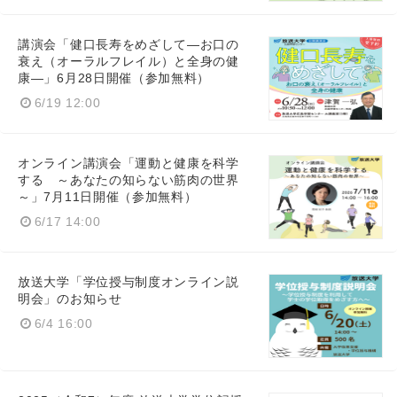
講演会「健口長寿をめざして―お口の
衰え（オーラルフレイル）と全身の健
康―」6月28日開催（参加無料）
6/19 12:00
オンライン講演会「運動と健康を科学
する ～あなたの知らない筋肉の世界
～」7月11日開催（参加無料）
6/17 14:00
放送大学「学位授与制度オンライン説
明会」のお知らせ
6/4 16:00