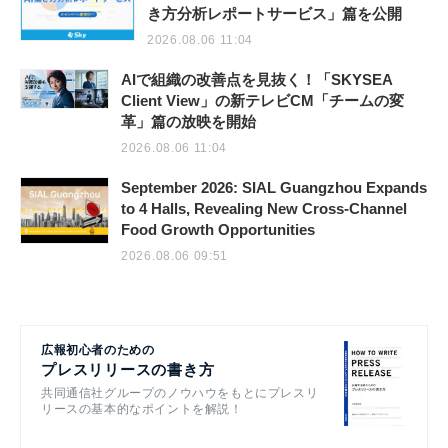
き方分析レポートサービス」篇を公開
2026.08.06 11:04
AIで組織の改善点を見抜く！「SKYSEA
Client View」の新テレビCM「チームの変
革」篇の放映を開始
2026.08.06 11:04
September 2026: SIAL Guangzhou Expands
to 4 Halls, Revealing New Cross-Channel
Food Growth Opportunities
2026.08.06 09:51
広報初心者のための
プレスリリースの書き方
共同通信社グループのノウハウをもとにプレスリ
リースの基本的なポイントを解説！