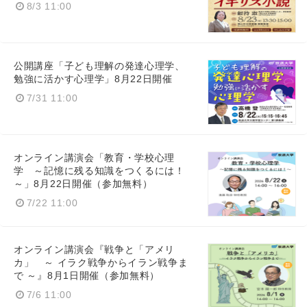
8/3 11:00
公開講座「子ども理解の発達心理学、
勉強に活かす心理学」8月22日開催
7/31 11:00
オンライン講演会「教育・学校心理
学 ～記憶に残る知識をつくるには！
～」8月22日開催（参加無料）
7/22 11:00
オンライン講演会『戦争と「アメリ
カ」 ～ イラク戦争からイラン戦争ま
で ～』8月1日開催（参加無料）
7/6 11:00