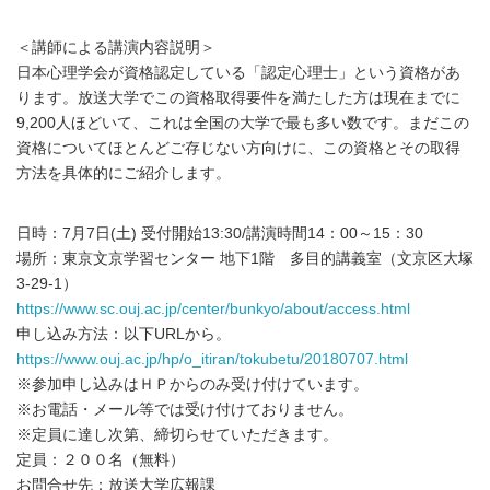
＜講師による講演内容説明＞
日本心理学会が資格認定している「認定心理士」という資格があ
ります。放送大学でこの資格取得要件を満たした方は現在までに
9,200人ほどいて、これは全国の大学で最も多い数です。まだこの
資格についてほとんどご存じない方向けに、この資格とその取得
方法を具体的にご紹介します。
日時：7月7日(土) 受付開始13:30/講演時間14：00～15：30
場所：東京文京学習センター 地下1階 多目的講義室（文京区大塚
3-29-1）
https://www.sc.ouj.ac.jp/center/bunkyo/about/access.html
申し込み方法：以下URLから。
https://www.ouj.ac.jp/hp/o_itiran/tokubetu/20180707.html
※参加申し込みはＨＰからのみ受け付けています。
※お電話・メール等では受け付けておりません。
※定員に達し次第、締切らせていただきます。
定員：２００名（無料）
お問合せ先：放送大学広報課