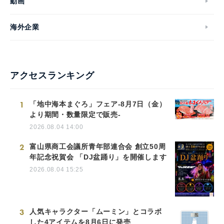
動画
海外企業
アクセスランキング
1
「地中海本まぐろ」フェア-8月7日（金）
より期間・数量限定で販売-
2026.08.04 14:00
2
富山県商工会議所青年部連合会 創立50周
年記念祝賀会 「DJ盆踊り」を開催します
2026.08.04 15:25
3
人気キャラクター「ムーミン」とコラボ
した4アイテムを8月6日に発売