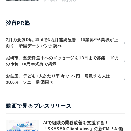
汐留PR塾
7月の景気DIは43.6で3カ月連続改善 10業界中6業界が上
向く 帝国データバンク調べ
尼崎市、堂安律選手へのメッセージを13日まで募集 10月
の市制110周年式典で掲示
お盆玉、子ども1人あたり平均9,977円 用意する人は
38.6% ソニー損保調べ
動画で見るプレスリリース
AIで組織の業務改善を支援する！
「SKYSEA Client View」の新CM「AI働