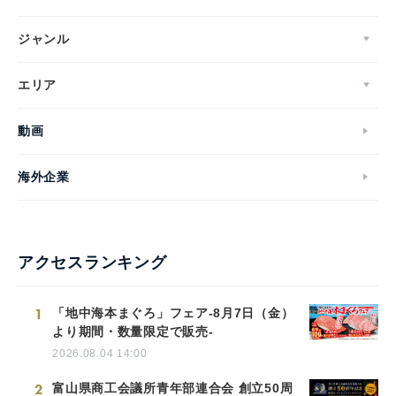
ジャンル
エリア
動画
海外企業
アクセスランキング
1
「地中海本まぐろ」フェア-8月7日（金）
より期間・数量限定で販売-
2026.08.04 14:00
2
富山県商工会議所青年部連合会 創立50周