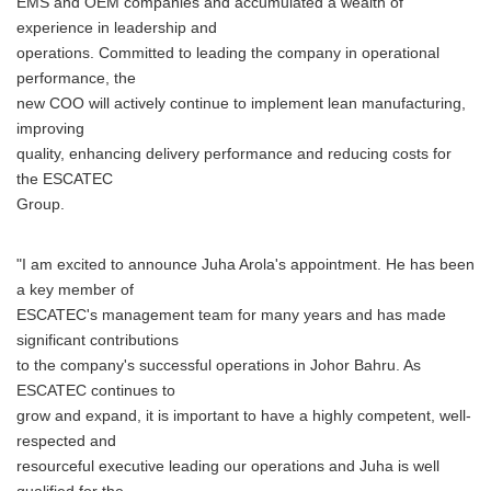
EMS and OEM companies and accumulated a wealth of
experience in leadership and
operations. Committed to leading the company in operational
performance, the
new COO will actively continue to implement lean manufacturing,
improving
quality, enhancing delivery performance and reducing costs for
the ESCATEC
Group.
"I am excited to announce Juha Arola's appointment. He has been
a key member of
ESCATEC's management team for many years and has made
significant contributions
to the company's successful operations in Johor Bahru. As
ESCATEC continues to
grow and expand, it is important to have a highly competent, well-
respected and
resourceful executive leading our operations and Juha is well