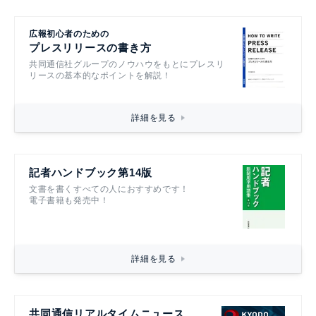
広報初心者のための
プレスリリースの書き方
共同通信社グループのノウハウをもとにプレスリ
リースの基本的なポイントを解説！
詳細を見る
記者ハンドブック第14版
文書を書くすべての人におすすめです！
電子書籍も発売中！
詳細を見る
共同通信リアルタイムニュース