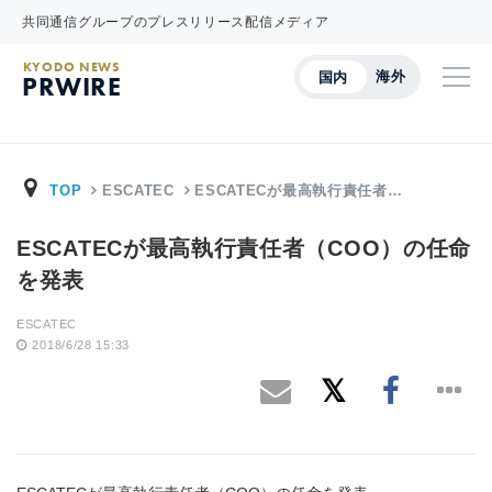
共同通信グループのプレスリリース配信メディア
KYODO NEWS
海外
国内
PRWIRE
TOP
ESCATEC
ESCATECが最高執行責任者…
ESCATECが最高執行責任者（COO）の任命
を発表
ESCATEC
2018/6/28 15:33