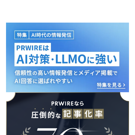
English