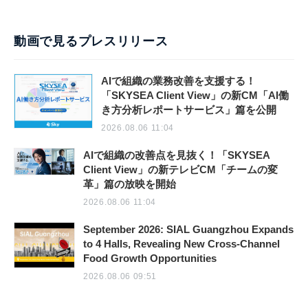
動画で見るプレスリリース
AIで組織の業務改善を支援する！
「SKYSEA Client View」の新CM「AI働
き方分析レポートサービス」篇を公開
2026.08.06 11:04
AIで組織の改善点を見抜く！「SKYSEA
Client View」の新テレビCM「チームの変
革」篇の放映を開始
2026.08.06 11:04
September 2026: SIAL Guangzhou Expands
to 4 Halls, Revealing New Cross-Channel
Food Growth Opportunities
2026.08.06 09:51