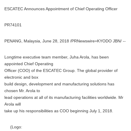
ESCATEC Announces Appointment of Chief Operating Officer
PR74101
PENANG, Malaysia, June 28, 2018 /PRNewswire=KYODO JBN/ --
Longtime executive team member, Juha Arola, has been
appointed Chief Operating
Officer (COO) of the ESCATEC Group. The global provider of
electronic and box
build design, development and manufacturing solutions has
chosen Mr. Arola to
lead operations at all of its manufacturing facilities worldwide. Mr
Arola will
take up his responsibilities as COO beginning July 1, 2018.
(Logo: