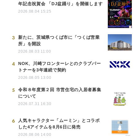
年記念祝賀会 「DJ盆踊り」を開催します
2026.08.04 15:25
3
新たに、茨城県つくば市に「つくば営業
所」を開設
2026.08.03 11:00
4
NOK、川崎フロンターレとのクラブパー
トナーを3年連続で契約
2026.08.05 13:00
5
令和８年度第２回 市営住宅の入居者募集
について
2026.07.31 16:30
6
人気キャラクター「ムーミン」とコラボ
した4アイテムを8月6日に発売
2026.08.06 14:00