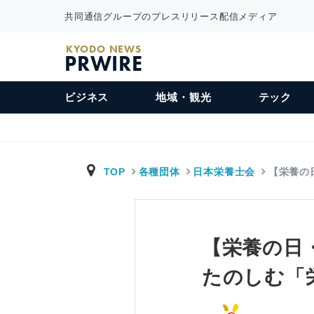
共同通信グループのプレスリリース配信メディア
KYODO NEWS
PRWIRE
ビジネス
地域・観光
テック
TOP
各種団体
日本栄養士会
【栄養の
【栄養の日
たのしむ「栄