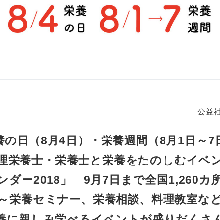
公益
養の日（8月4日）・栄養週間（8月1日～7
理栄養士・栄養士と栄養をたのしむイベ
ンダー2018」 9月7日まで全国1,260カ
～栄養セミナー、栄養相談、料理教室な
養に親しみ学べるイベントが盛りだくさ