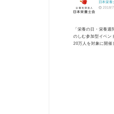
日本栄養
2018/7
「栄養の日・栄養週間
のしむ参加型イベント
20万人を対象に開催