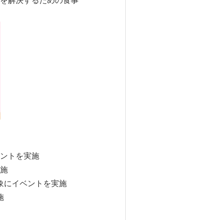
を解決するための食事
ントを実施
施
象にイベントを実施
施