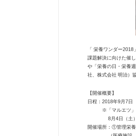
「 栄養ワンダー20
課題解決に向けた催し
や「栄養の日・栄養週
社、株式会社 明治）
【開催概要】
日程：2018年9月7
※「マルエツ」（株
8月4日（土）の
開催場所：①管理栄養
（医療施設、福祉