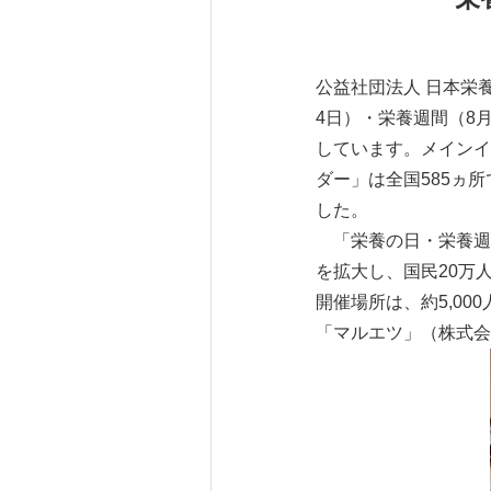
公益社団法人 日本栄
4日）・栄養週間（8
しています。メインイ
ダー」は全国585ヵ
した。
「栄養の日・栄養週間
を拡大し、国民20万
開催場所は、約5,00
「マルエツ」（株式会