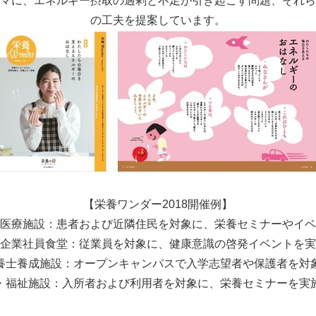
マに、エネルギー摂取の過剰と不足が引き起こす問題、それら
の工夫を提案しています。
【栄養ワンダー2018開催例】
医療施設：患者および近隣住民を対象に、栄養セミナーやイベ
企業社員食堂：従業員を対象に、健康意識の啓発イベントを実
養士養成施設：オープンキャンパスで入学志望者や保護者を対
・福祉施設：入所者および利用者を対象に、栄養セミナーを実