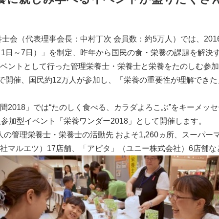
養士会（代表理事会長：中村丁次 会員数：約5万人）では、201
月1日～7日）」を制定、昨年から国民の食・栄養の課題を解決
ベントとして行った管理栄養士・栄養士と栄養をたのしむ参加
所で開催、国民約12万人が参加し、「栄養の重要性が理解でき
2018」では“たのしく食べる、カラダよろこぶ”をキーメッ
人参加型イベント「栄養ワンダー2018」として開催します。
0人の管理栄養士・栄養士の活動先 およそ1,260ヵ所、スーパ
社マルエツ）17店舗、「アピタ」（ユニー株式会社）6店舗な