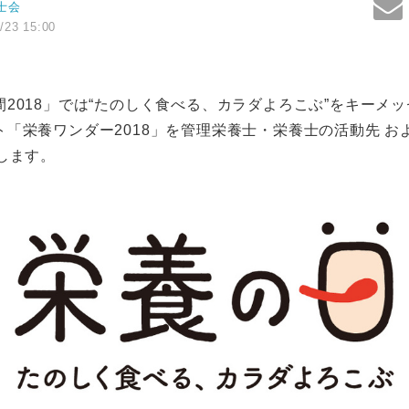
士会
/23 15:00
2018」では“たのしく食べる、カラダよろこぶ”をキーメ
「栄養ワンダー2018」を管理栄養士・栄養士の活動先 およそ
します。