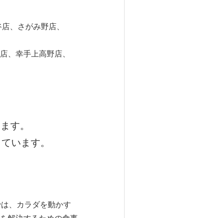
店、さがみ野店、
、幸手上高野店、
ります。
しています。
では、カラダを動かす