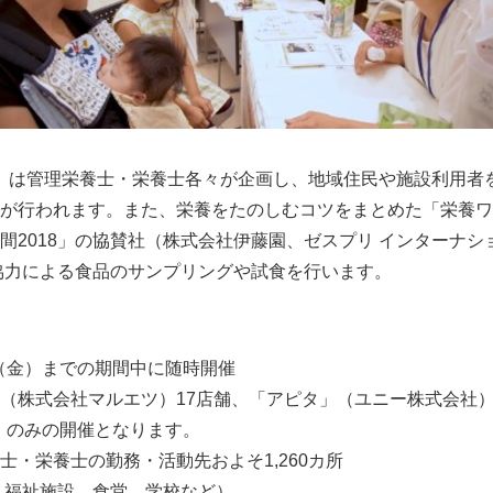
18」は管理栄養士・栄養士各々が企画し、地域住民や施設利用者
が行われます。また、栄養をたのしむコツをまとめた「栄養ワ
間2018」の協賛社（株式会社伊藤園、ゼスプリ インターナシ
協力による食品のサンプリングや試食を行います。
Japanese
日（金）までの期間中に随時開催
式会社マルエツ）17店舗、「アピタ」（ユニー株式会社）
みの開催となります。
士・栄養士の勤務・活動先およそ1,260カ所
施設、食堂、学校など）