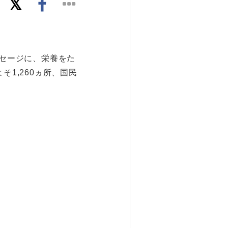
ッセージに、栄養をた
1,260ヵ所、国民