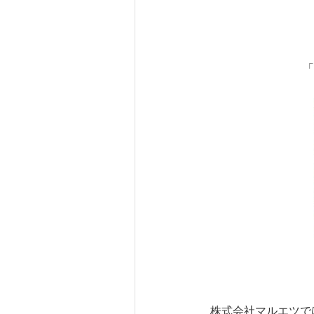
「
株式会社マルエツで