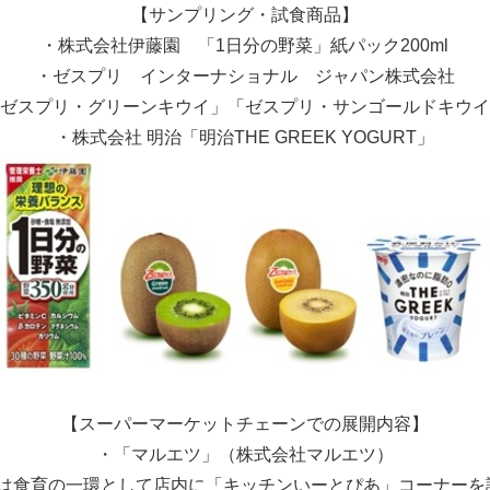
【サンプリング・試食商品】
・株式会社伊藤園 「1日分の野菜」紙パック200ml
・ゼスプリ インターナショナル ジャパン株式会社
ゼスプリ・グリーンキウイ」「ゼスプリ・サンゴールドキウイ
・株式会社 明治「明治THE GREEK YOGURT」
【スーパーマーケットチェーンでの展開内容】
・「マルエツ」（株式会社マルエツ）
は食育の一環として店内に「キッチンいーとぴあ」コーナーを