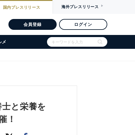
海外
プレスリリース
国内
プレスリリース
会員登録
ログイン
ルメ
養士と栄養を
催！