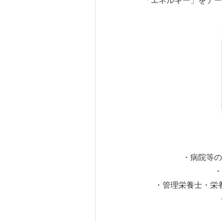
「エネルギー」をテー
・病院等の
・
・管理栄養士・栄