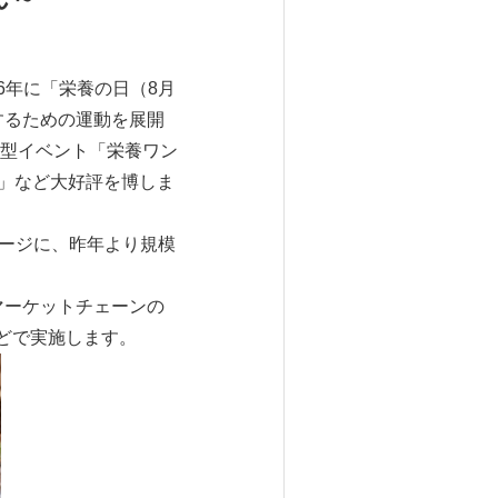
6年に「栄養の日（8月
するための運動を展開
型イベント「栄養ワン
た」など大好評を博しま
セージに、昨年より規模
ーマーケットチェーンの
どで実施します。