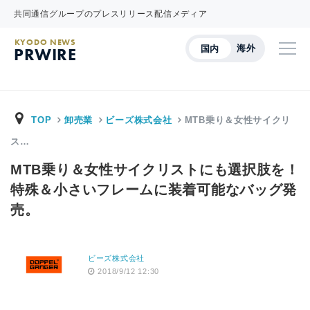
共同通信グループのプレスリリース配信メディア
KYODO NEWS
海外
国内
PRWIRE
TOP
卸売業
ビーズ株式会社
MTB乗り＆女性サイクリ
ス…
MTB乗り＆女性サイクリストにも選択肢を！
特殊＆小さいフレームに装着可能なバッグ発
売。
ビーズ株式会社
2018/9/12 12:30