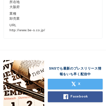
所在地
大阪府
業種
卸売業
URL
http://www.be-s.co.jp/
SNSでも最新のプレスリリース情
報をいち早く配信中
X
Facebook