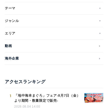
テーマ
ジャンル
エリア
動画
海外企業
アクセスランキング
1
「地中海本まぐろ」フェア-8月7日（金）
より期間・数量限定で販売-
2026.08.04 14:00