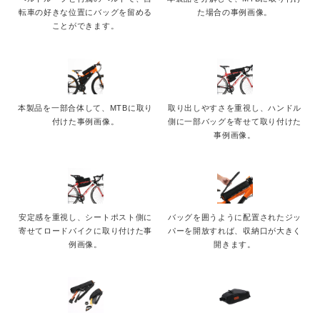
転車の好きな位置にバッグを留める
た場合の事例画像。
ことができます。
本製品を一部合体して、MTBに取り
取り出しやすさを重視し、ハンドル
付けた事例画像。
側に一部バッグを寄せて取り付けた
事例画像。
安定感を重視し、シートポスト側に
バッグを囲うように配置されたジッ
寄せてロードバイクに取り付けた事
パーを開放すれば、収納口が大きく
例画像。
開きます。