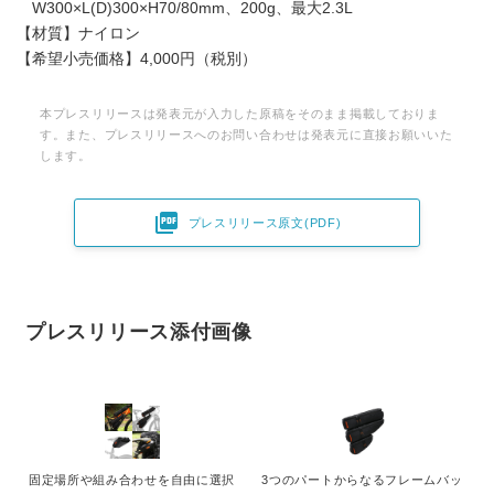
W300×L(D)300×H70/80mm、200g、最大2.3L
【材質】ナイロン
【希望小売価格】4,000円（税別）
本プレスリリースは発表元が入力した原稿をそのまま掲載しておりま
す。また、プレスリリースへのお問い合わせは発表元に直接お願いいた
します。

プレスリリース原文(PDF)
プレスリリース添付画像
Japanese
固定場所や組み合わせを自由に選択
3つのパートからなるフレームバッ