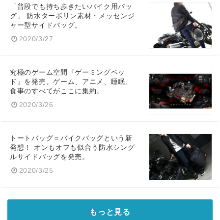
「普段でも持ち歩きたいバイク用バッ
グ」 防水ターポリン素材・メッセンジ
ャー型サイドバッグ。
2020/3/27
究極のゲーム空間『ゲーミングベッ
ド』を発売。ゲーム、アニメ、睡眠、
食事のすべてがここに集約。
2020/3/26
トートバッグ＝バイクバッグという新
発想！ オンもオフも似合う防水シング
ルサイドバッグを発売。
2020/3/25
もっと見る