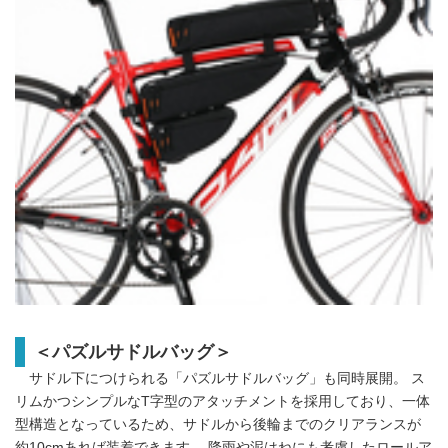
＜パズルサドルバッグ＞
サドル下につけられる「パズルサドルバッグ」も同時展開。 ス
リムかつシンプルなT字型のアタッチメントを採用しており、一体
型構造となっているため、サドルから後輪までのクリアランスが
約10cmあれば装着できます。 降雨や泥はねにも考慮したロールア