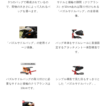
3つのバッグで構成されているの
サドルと後輪の隙間（クリアラン
で、荷物の大きさによって入れるバ
ス）が10cmあれば取り付けられる
ッグを選べます。
「パズルサドルバッグ」の全容画
像。
「パズルサドルバッグ」の使用イメ
バッグ本体をサドルレールに直接固
ージ画像。
定するアタッチメント一体型構造で
す。
パズルサドルバッグの取り付けに必
シンプル構造で見た目もすっきりと
要なサドルと後輪のクリアランスは
した「パズルサドルバッグ」。
10cmです。