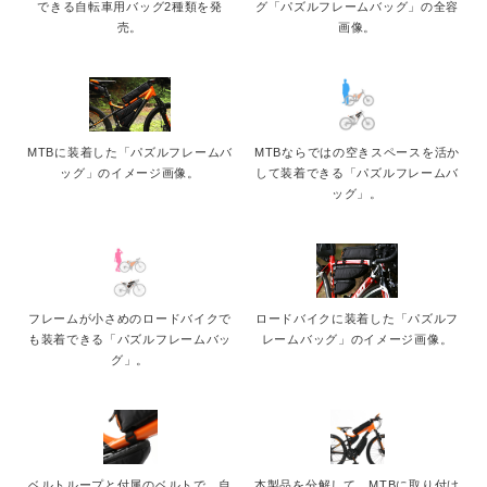
できる自転車用バッグ2種類を発
グ「パズルフレームバッグ」の全容
English
売。
画像。
MTBに装着した「パズルフレームバ
MTBならではの空きスペースを活か
ッグ」のイメージ画像。
して装着できる「パズルフレームバ
ッグ」。
フレームが小さめのロードバイクで
ロードバイクに装着した「パズルフ
も装着できる「パズルフレームバッ
レームバッグ」のイメージ画像。
グ」。
ベルトループと付属のベルトで、自
本製品を分解して、MTBに取り付け