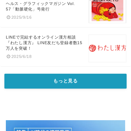
ヘルス・グラフィックマガジン Vol.
57「動脈硬化」号発行
2025/9/16
LINEで完結するオンライン漢方相談
『わたし漢方』 LINE友だち登録者数15
万人を突破！
2025/6/18
もっと見る