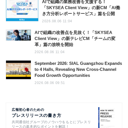
AIで組織の業務改善を支援する！
「SKYSEA Client View」の新CM「AI働
き方分析レポートサービス」篇を公開
2026.08.06 11:04
AIで組織の改善点を見抜く！「SKYSEA
Client View」の新テレビCM「チームの変
革」篇の放映を開始
2026.08.06 11:04
September 2026: SIAL Guangzhou Expands
to 4 Halls, Revealing New Cross-Channel
Food Growth Opportunities
2026.08.06 09:51
広報初心者のための
プレスリリースの書き方
共同通信社グループのノウハウをもとにプレスリ
リースの基本的なポイントを解説！