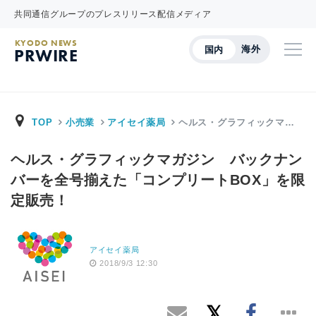
共同通信グループのプレスリリース配信メディア
KYODO NEWS
海外
国内
PRWIRE
TOP
小売業
アイセイ薬局
ヘルス・グラフィックマ…
ヘルス・グラフィックマガジン バックナン
バーを全号揃えた「コンプリートBOX」を限
定販売！
アイセイ薬局
2018/9/3 12:30