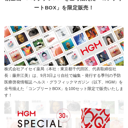
ートBOX」を限定販売！
株式会社アイセイ薬局（本社：東京都千代田区、代表取締役社
長：藤井江美）は、9月3日より自社で編集・発行する季刊の予防
医療啓発情報誌 ヘルス・グラフィックマガジン（以下、HGM）を
全号揃えた「コンプリートBOX」を100セット限定で販売いたしま
す！