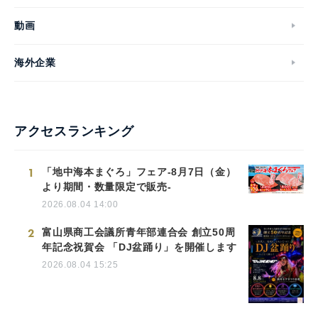
動画
海外企業
アクセスランキング
1
「地中海本まぐろ」フェア-8月7日（金）
より期間・数量限定で販売-
2026.08.04 14:00
2
富山県商工会議所青年部連合会 創立50周
年記念祝賀会 「DJ盆踊り」を開催します
2026.08.04 15:25