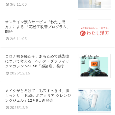
3/5 11:00
オンライン漢方サービス『わたし漢
方』による 「花粉症改善プログラム」
開始
2/6 11:05
コロナ禍を経た今、あらためて感染症
について考える ヘルス・グラフィッ
クマガジン Vol. 58「感染症」発行
2025/12/15
メイクがとろけて 毛穴すっきり、肌
しっとり 「KuSu ポアクリア クレンジ
ングジェル」12月9日新発売
2025/12/9