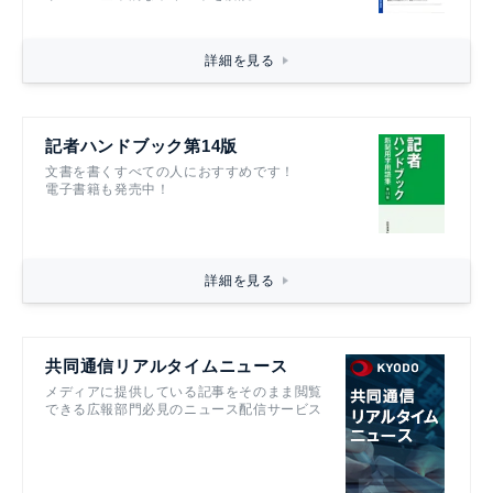
詳細を見る
記者ハンドブック第14版
文書を書くすべての人におすすめです！
電子書籍も発売中！
詳細を見る
共同通信リアルタイムニュース
メディアに提供している記事をそのまま閲覧
できる広報部門必見のニュース配信サービス