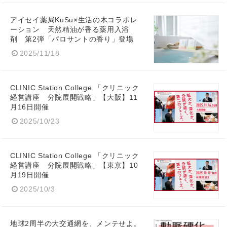
アイセイ薬局KuSu×生活の木コラボレ
ーション 天然精油が香る薬用入浴
剤 第2弾「パロサントの香り」登場
2025/11/18
CLINIC Station College 「クリニック
経営講座 分院展開戦略」【大阪】11
月16日開催
2025/10/23
CLINIC Station College 「クリニック
経営講座 分院展開戦略」【東京】10
月19日開催
2025/10/3
地球2周半の大交通網を、メンテせよ。