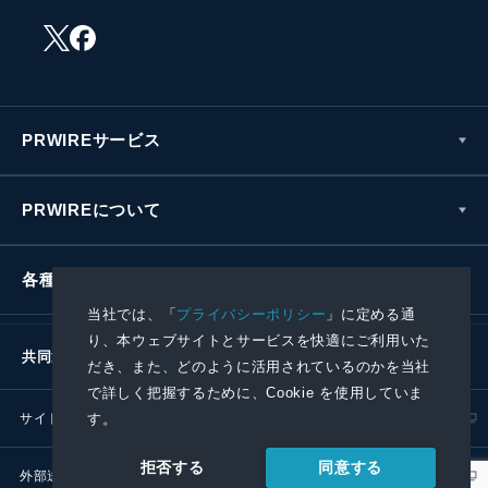
PRWIREサービス
PRWIREについて
各種お問い合わせ
当社では、「
プライバシーポリシー
」に定める通
り、本ウェブサイトとサービスを快適にご利用いた
共同通信社グループ
だき、また、どのように活用されているのかを当社
で詳しく把握するために、Cookie を使用していま
サイトポリシー
プライバシーポリシー
す。
同意する
拒否する
外部送信ポリシー
プレスリリース取扱基準