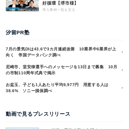
好循環【堺市様】
導入事例一覧を見る
汐留PR塾
7月の景気DIは43.6で3カ月連続改善 10業界中6業界が上
向く 帝国データバンク調べ
尼崎市、堂安律選手へのメッセージを13日まで募集 10月
の市制110周年式典で掲示
お盆玉、子ども1人あたり平均9,977円 用意する人は
38.6% ソニー損保調べ
動画で見るプレスリリース