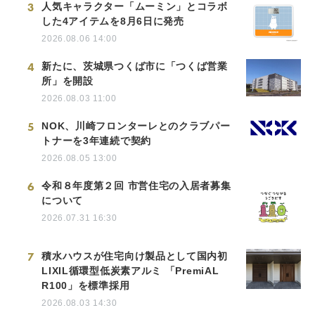
3
人気キャラクター「ムーミン」とコラボ
した4アイテムを8月6日に発売
2026.08.06 14:00
4
新たに、茨城県つくば市に「つくば営業
所」を開設
2026.08.03 11:00
5
NOK、川崎フロンターレとのクラブパー
トナーを3年連続で契約
2026.08.05 13:00
6
令和８年度第２回 市営住宅の入居者募集
について
2026.07.31 16:30
7
積水ハウスが住宅向け製品として国内初
LIXIL循環型低炭素アルミ 「PremiAL
R100」を標準採用
2026.08.03 14:30