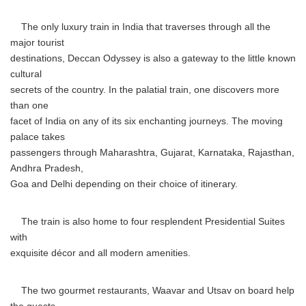
The only luxury train in India that traverses through all the
major tourist
destinations, Deccan Odyssey is also a gateway to the little known
cultural
secrets of the country. In the palatial train, one discovers more
than one
facet of India on any of its six enchanting journeys. The moving
palace takes
passengers through Maharashtra, Gujarat, Karnataka, Rajasthan,
Andhra Pradesh,
Goa and Delhi depending on their choice of itinerary.
The train is also home to four resplendent Presidential Suites
with
exquisite décor and all modern amenities.
The two gourmet restaurants, Waavar and Utsav on board help