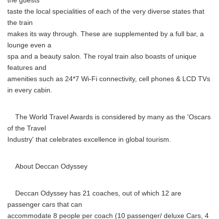
the guests
taste the local specialities of each of the very diverse states that
the train
makes its way through. These are supplemented by a full bar, a
lounge even a
spa and a beauty salon. The royal train also boasts of unique
features and
amenities such as 24*7 Wi-Fi connectivity, cell phones & LCD TVs
in every cabin.
The World Travel Awards is considered by many as the 'Oscars
of the Travel
Industry' that celebrates excellence in global tourism.
About Deccan Odyssey
Deccan Odyssey has 21 coaches, out of which 12 are
passenger cars that can
accommodate 8 people per coach (10 passenger/ deluxe Cars, 4