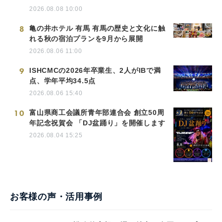
2026.08.08 10:00
8
亀の井ホテル 有馬 有馬の歴史と文化に触
れる秋の宿泊プランを9月から展開
2026.08.06 11:00
9
ISHCMCの2026年卒業生、2人がIBで満
点、学年平均34.5点
2026.08.06 15:40
10
富山県商工会議所青年部連合会 創立50周
年記念祝賀会 「DJ盆踊り」を開催します
2026.08.04 15:25
お客様の声・活用事例