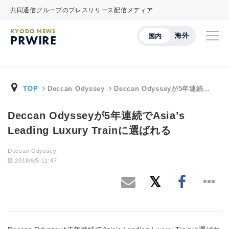
共同通信グループのプレスリリース配信メディア
KYODO NEWS
海外
国内
PRWIRE
TOP
Deccan Odyssey
Deccan Odysseyが5年連続…
Deccan Odysseyが5年連続でAsia’s
Leading Luxury Trainに選ばれる
Deccan Odyssey
2018/9/5 11:47