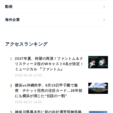
動画
海外企業
アクセスランキング
1
2027年夏、待望の再演！ファントム＆ク
リスティーヌ役のWキャスト4名が決定！
ミュージカル 『ファントム』
2026.08.06 12:00
2
横浜vs沖縄尚学、8月10日甲子園で激
突 チケット完売の注目カード…28年前
にも横浜が演じた“伝説の一戦”
2026.08.07 19:00
3
神奈川県厚木市に初の自社運営型物流拠