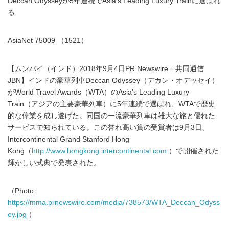
Deccan Odysseyが5年連続でAsia’s Leading Luxury Trainに選ばれ
る
AsiaNet 75009 （1521）
【ムンバイ（インド）2018年9月4日PR Newswire＝共同通信
JBN】インドの豪華列車Deccan Odyssey（デカン・オデッセイ）
がWorld Travel Awards（WTA）のAsia’s Leading Luxury
Train（アジアの主要豪華列車）に5年連続で選ばれ、WTAで歴史
的な偉業を成し遂げた。同国の一流豪華列車は雄大な旅と優れた
サービスで知られている。この誉れ高い賞の受賞者は9月3日、
Intercontinental Grand Stanford Hong
Kong（
http://www.hongkong.intercontinental.com
）で開催された
輝かしい式典で発表された。
（Photo:
https://mma.prnewswire.com/media/738573/WTA_Deccan_Odyss
ey.jpg
）