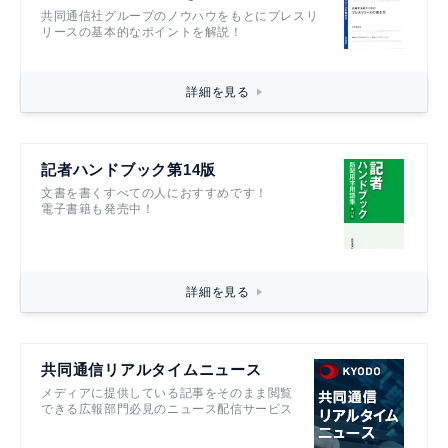
共同通信社グループのノウハウをもとにプレスリ
リースの基本的なポイントを解説！
詳細を見る
記者ハンドブック第14版
文書を書くすべての人におすすめです！
電子書籍も発売中！
詳細を見る
共同通信リアルタイムニュース
メディアに提供している記事をそのまま閲覧
できる広報部門必見のニュース配信サービス