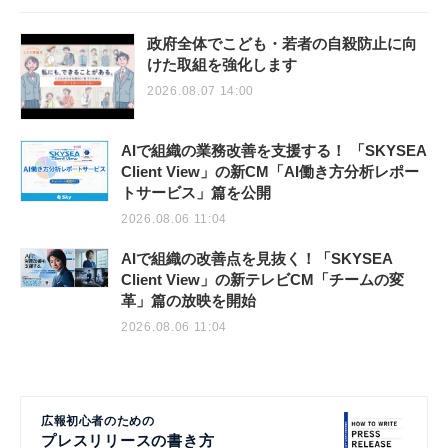
政府全体でこども・若者の自殺防止に向
けた取組を強化します
2026.08.07 14:00
AIで組織の業務改善を支援する！ 「SKYSEA
Client View」の新CM「AI働き方分析レポー
トサービス」篇を公開
2026.08.06 11:04
AIで組織の改善点を見抜く！「SKYSEA
Client View」の新テレビCM「チームの変
革」篇の放映を開始
2026.08.06 11:04
広報初心者のための
プレスリリースの書き方