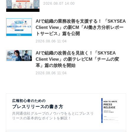
2026.08.07 14:00
AIで組織の業務改善を支援する！ 「SKYSEA
Client View」の新CM「AI働き方分析レポー
トサービス」篇を公開
2026.08.06 11:04
AIで組織の改善点を見抜く！「SKYSEA
Client View」の新テレビCM「チームの変
革」篇の放映を開始
2026.08.06 11:04
広報初心者のための
プレスリリースの書き方
共同通信社グループのノウハウをもとにプレスリ
リースの基本的なポイントを解説！