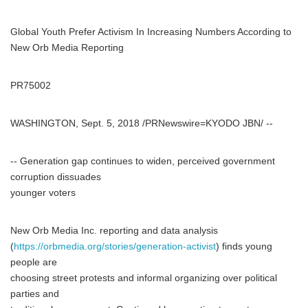
Global Youth Prefer Activism In Increasing Numbers According to
New Orb Media Reporting
PR75002
WASHINGTON, Sept. 5, 2018 /PRNewswire=KYODO JBN/ --
-- Generation gap continues to widen, perceived government
corruption dissuades
younger voters
New Orb Media Inc. reporting and data analysis
(
https://orbmedia.org/stories/generation-activist
) finds young
people are
choosing street protests and informal organizing over political
parties and