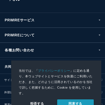
PRWIREサービス
PRWIREについて
各種お問い合わせ
共同通信社グループ
当社では、「
プライバシーポリシー
」に定める通
り、本ウェブサイトとサービスを快適にご利用いた
サイトポリシー
プライバシーポリシー
だき、また、どのように活用されているのかを当社
で詳しく把握するために、Cookie を使用していま
外部送信ポリシー
プレスリリース取扱基準
す。
同意する
拒否する
運営会社
RSS