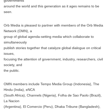
governments
around the world and this generation as it ages remains to be
seen.
Orb Media is pleased to partner with members of the Orb Media
Network (OMN), a
group of global agenda-setting media which collaborate to
simultaneously
publish stories together that catalyze global dialogue on critical
issues,
focusing the attention of government, industry, researchers, civil
society, and
the public.
OMN members include Tempo Media Group (Indonesia), The
Hindu (India), eNCA
(South Africa), Channels (Nigeria), Folha de Sao Paolo (Brazil),
La Nacion
(Argentina), El Comercio (Peru), Dhaka Tribune (Bangladesh),