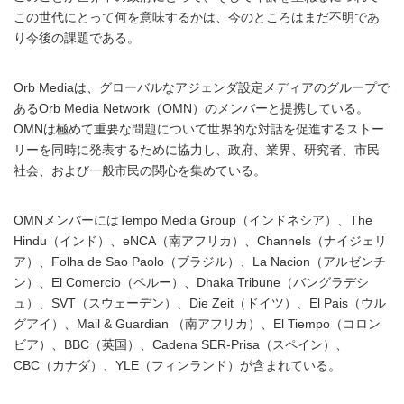
この世代にとって何を意味するかは、今のところはまだ不明であ
り今後の課題である。
Orb Mediaは、グローバルなアジェンダ設定メディアのグループで
あるOrb Media Network（OMN）のメンバーと提携している。
OMNは極めて重要な問題について世界的な対話を促進するストー
リーを同時に発表するために協力し、政府、業界、研究者、市民
社会、および一般市民の関心を集めている。
OMNメンバーにはTempo Media Group（インドネシア）、The
Hindu（インド）、eNCA（南アフリカ）、Channels（ナイジェリ
ア）、Folha de Sao Paolo（ブラジル）、La Nacion（アルゼンチ
ン）、El Comercio（ペルー）、Dhaka Tribune（バングラデシ
ュ）、SVT（スウェーデン）、Die Zeit（ドイツ）、El Pais（ウル
グアイ）、Mail & Guardian （南アフリカ）、El Tiempo（コロン
ビア）、BBC（英国）、Cadena SER-Prisa（スペイン）、
CBC（カナダ）、YLE（フィンランド）が含まれている。