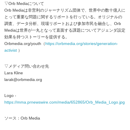
▽Orb Mediaについて
Orb Mediaは非営利のジャーナリズム団体で、世界中の数十億人に
とって重要な問題に関するリポートを行っている。オリジナルの
調査、データ分析、現場リポートおよび参加市民を融合し、Orb
Mediaは世界が一丸となって直面する課題についてアジェンダ設定
効果を持つストーリーを提供する。
Orbmedia.org/youth（
https://orbmedia.org/stories/generation-
activist
）
▽メディア問い合わせ先
Lara Kline
larak@orbmedia.org
Logo -
https://mma.prnewswire.com/media/652865/Orb_Media_Logo.jpg
ソース：Orb Media