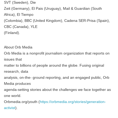
SVT (Sweden), Die
Zeit (Germany), El Pais (Uruguay), Mail & Guardian (South
Africa), El Tiempo
(Colombia), BBC (United Kingdom), Cadena SER-Prisa (Spain),
CBC (Canada), YLE
(Finland).
About Orb Media
Orb Media is a nonprofit journalism organization that reports on
issues that
matter to billions of people around the globe. Fusing original
research, data
analysis, on-the- ground reporting, and an engaged public, Orb
Media produces
agenda-setting stories about the challenges we face together as
one world.
Orbmedia.org/youth (
https://orbmedia.org/stories/generation-
activist
).