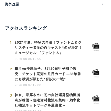
海外企業
アクセスランキング
1
2027年夏、待望の再演！ファントム＆ク
リスティーヌ役のWキャスト4名が決定！
ミュージカル 『ファントム』
2026.08.06 12:00
2
横浜vs沖縄尚学、8月10日甲子園で激
突 チケット完売の注目カード…28年前
にも横浜が演じた“伝説の一戦”
2026.08.07 19:00
3
神奈川県厚木市に初の自社運営型物流拠
点が稼働～住宅資材物流を集約・効率化
し物流ネットワークを最適化～