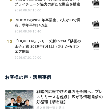
プライチェーン協力の新たな機会を模索
2026.08.07 10:00
9
ISHCMCの2026年卒業生、2人がIBで満
点、学年平均34.5点
2026.08.06 15:40
10
『UQUEEN』シリーズ新TVCM「隣国の
王子」篇 2026年7月1日（水）からオン
エア開始
2026.07.01 00:00
お客様の声・活用事例
戦略的広報で堺の魅力を全国へ。プレ
スリリースを起点に広がる情報発信の
好循環【堺市様】
導入事例一覧を見る