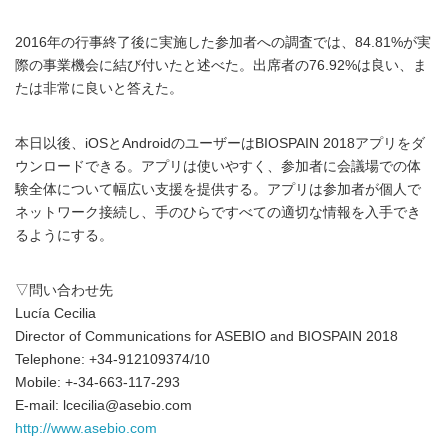
2016年の行事終了後に実施した参加者への調査では、84.81%が実
際の事業機会に結び付いたと述べた。出席者の76.92%は良い、ま
たは非常に良いと答えた。
本日以後、iOSとAndroidのユーザーはBIOSPAIN 2018アプリをダ
ウンロードできる。アプリは使いやすく、参加者に会議場での体
験全体について幅広い支援を提供する。アプリは参加者が個人で
ネットワーク接続し、手のひらですべての適切な情報を入手でき
るようにする。
▽問い合わせ先
Lucía Cecilia
Director of Communications for ASEBIO and BIOSPAIN 2018
Telephone: +34-912109374/10
Mobile: +-34-663-117-293
E-mail: lcecilia@asebio.com
http://www.asebio.com