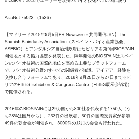
BIOSPAIN 2018でユーザーを欧州のバイオ技術ハブの国に誘う
AsiaNet 75022 （1526）
【マドリード2018年9月5日PR Newswire＝共同通信JBN】The
Spanish Bioindustry Association（スペイン・バイオ産業協会、
ASEBIO）とアンダルシア自治州政府はセビリアを第9回BIOSPAIN
開催地とする協力協定を発表した。隔年開催のBIOSPAINはスペイ
ンのバイオ技術の国際的地位を高める主要なプラットフォーム
で、バイオ技術分野のすべての関係者が知識、アイデア、経験を
交換し合うフォーラムであり、2018年9月25日から27日までセビ
リアのFIBES Exhibition & Congress Centre（FIBES展示会議場）
で開催される。
2016年のBIOSPAINには29カ国から800社を代表する1750人（う
ち28%は国外から）、233件の出展者、50件の国際投資家が参加、
49件の朝食会が開催され、3000件の1対1の会合も行われた。