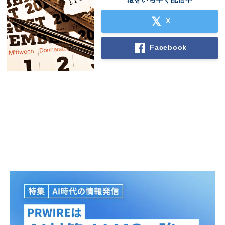
X
English
Facebook