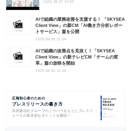
2026.08.07 14:00
AIで組織の業務改善を支援する！ 「SKYSEA
Client View」の新CM「AI働き方分析レポー
トサービス」篇を公開
2026.08.06 11:04
AIで組織の改善点を見抜く！「SKYSEA
Client View」の新テレビCM「チームの変
革」篇の放映を開始
2026.08.06 11:04
広報初心者のための
プレスリリースの書き方
共同通信社グループのノウハウをもとにプレスリ
リースの基本的なポイントを解説！