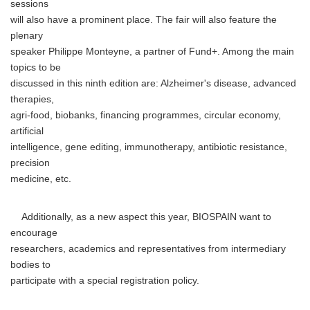
sessions
will also have a prominent place. The fair will also feature the
plenary
speaker Philippe Monteyne, a partner of Fund+. Among the main
topics to be
discussed in this ninth edition are: Alzheimer's disease, advanced
therapies,
agri-food, biobanks, financing programmes, circular economy,
artificial
intelligence, gene editing, immunotherapy, antibiotic resistance,
precision
medicine, etc.
Additionally, as a new aspect this year, BIOSPAIN want to
encourage
researchers, academics and representatives from intermediary
bodies to
participate with a special registration policy.