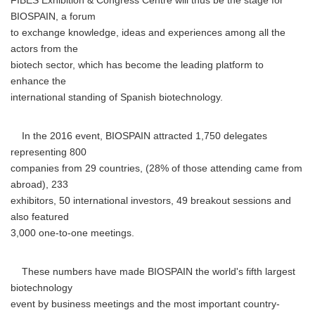
FIBES Exhibition & Congress Centre will thus be the stage for
BIOSPAIN, a forum
to exchange knowledge, ideas and experiences among all the
actors from the
biotech sector, which has become the leading platform to
enhance the
international standing of Spanish biotechnology.
In the 2016 event, BIOSPAIN attracted 1,750 delegates
representing 800
companies from 29 countries, (28% of those attending came from
abroad), 233
exhibitors, 50 international investors, 49 breakout sessions and
also featured
3,000 one-to-one meetings.
These numbers have made BIOSPAIN the world's fifth largest
biotechnology
event by business meetings and the most important country-