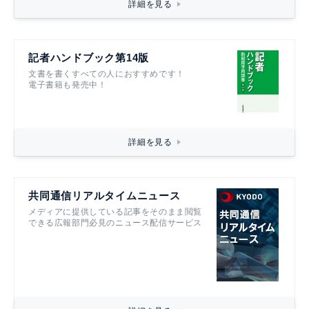
詳細を見る
記者ハンドブック第14版
文書を書くすべての人におすすめです！
電子書籍も発売中！
詳細を見る
共同通信リアルタイムニュース
メディアに提供している記事をそのまま閲覧
できる広報部門必見のニュース配信サービス