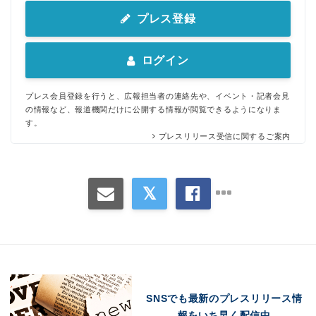
プレス登録
ログイン
プレス会員登録を行うと、広報担当者の連絡先や、イベント・記者会見
の情報など、報道機関だけに公開する情報が閲覧できるようになりま
す。
プレスリリース受信に関するご案内
Japanese
SNSでも最新のプレスリリース情
報をいち早く配信中