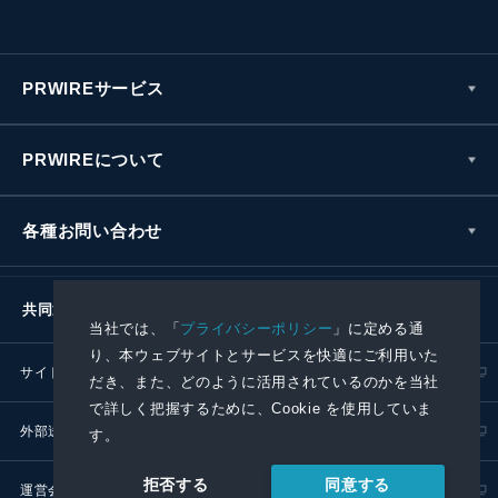
PRWIREサービス
PRWIREについて
各種お問い合わせ
共同通信社グループ
当社では、「
プライバシーポリシー
」に定める通
り、本ウェブサイトとサービスを快適にご利用いた
サイトポリシー
プライバシーポリシー
だき、また、どのように活用されているのかを当社
で詳しく把握するために、Cookie を使用していま
外部送信ポリシー
プレスリリース取扱基準
す。
同意する
拒否する
運営会社
RSS