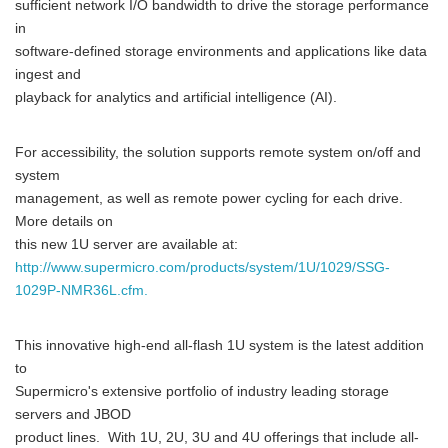
sufficient network I/O bandwidth to drive the storage performance
in
software-defined storage environments and applications like data
ingest and
playback for analytics and artificial intelligence (AI).
For accessibility, the solution supports remote system on/off and
system
management, as well as remote power cycling for each drive.
More details on
this new 1U server are available at:
http://www.supermicro.com/products/system/1U/1029/SSG-
1029P-NMR36L.cfm.
This innovative high-end all-flash 1U system is the latest addition
to
Supermicro's extensive portfolio of industry leading storage
servers and JBOD
product lines. With 1U, 2U, 3U and 4U offerings that include all-