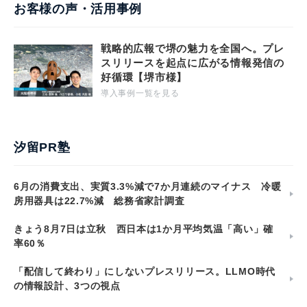
お客様の声・活用事例
戦略的広報で堺の魅力を全国へ。プレ
スリリースを起点に広がる情報発信の
好循環【堺市様】
導入事例一覧を見る
汐留PR塾
6月の消費支出、実質3.3%減で7か月連続のマイナス 冷暖
房用器具は22.7%減 総務省家計調査
きょう8月7日は立秋 西日本は1か月平均気温「高い」確
率60％
「配信して終わり」にしないプレスリリース。LLMO時代
の情報設計、3つの視点