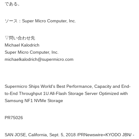
である。
ソース：Super Micro Computer, Inc.
▽問い合わせ先
Michael Kalodrich
Super Micro Computer, Inc.
michaelkalodrich@supermicro.com
Supermicro Ships World's Best Performance, Capacity and End-
to-End Throughput 1U All-Flash Storage Server Optimized with
Samsung NF1 NVMe Storage
PR75026
SAN JOSE, California, Sept. 5, 2018 /PRNewswire=KYODO JBN/ -