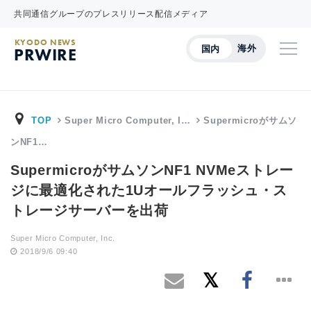
共同通信グループのプレスリリース配信メディア
KYODO NEWS
海外
国内
PRWIRE
TOP
Super Micro Computer, I…
Supermicroがサムソ
ンNF1…
SupermicroがサムソンNF1 NVMeストレー
ジに最適化された1Uオールフラッシュ・ス
トレージサーバーを出荷
Super Micro Computer, Inc.
2018/9/6 09:40