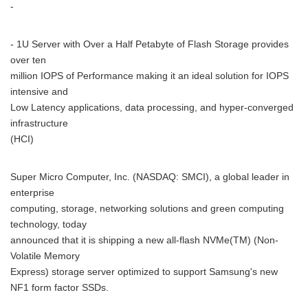
-
- 1U Server with Over a Half Petabyte of Flash Storage provides
over ten
million IOPS of Performance making it an ideal solution for IOPS
intensive and
Low Latency applications, data processing, and hyper-converged
infrastructure
(HCI)
Super Micro Computer, Inc. (NASDAQ: SMCI), a global leader in
enterprise
computing, storage, networking solutions and green computing
technology, today
announced that it is shipping a new all-flash NVMe(TM) (Non-
Volatile Memory
Express) storage server optimized to support Samsung's new
NF1 form factor SSDs.