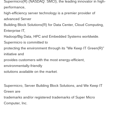
Supermicro(R) (NASDAQ: SMCI), the leading innovator in high-
performance,
high-efficiency server technology is a premier provider of
advanced Server
English
Building Block Solutions(R) for Data Center, Cloud Computing,
Enterprise IT,
Hadoop/Big Data, HPC and Embedded Systems worldwide.
Supermicro is committed to
protecting the environment through its "We Keep IT Green(R)"
initiative and
provides customers with the most energy-efficient,
environmentally-friendly
solutions available on the market.
Supermicro, Server Building Block Solutions, and We Keep IT
Green are
trademarks and/or registered trademarks of Super Micro
Computer, Inc.