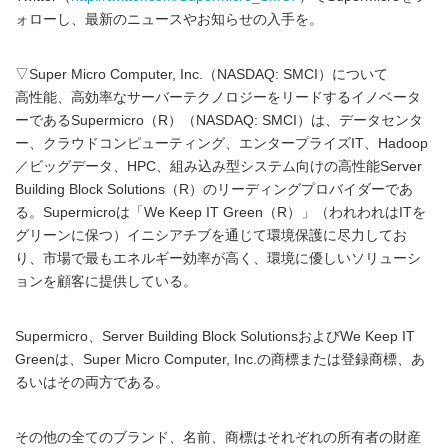
ォローし、最新のニュースやお知らせの入手を。
▽Super Micro Computer, Inc.（NASDAQ: SMCI）について
高性能、高効率なサーバーテクノロジーをリードするイノベータ
ーであるSupermicro（R）（NASDAQ: SMCI）は、データセンタ
ー、クラウドコンピューティング、エンタープライズIT、Hadoop
／ビッグデータ、HPC、組み込み型システム向けの高性能Server
Building Block Solutions（R）のリーディングプロバイダーであ
る。Supermicroは「We Keep IT Green（R）」（われわれはITを
グリーンに保つ）イニシアチブを通じて環境保護に尽力してお
り、市場で最もエネルギー効率が高く、環境に優しいソリューシ
ョンを顧客に提供している。
Supermicro、Server Building Block SolutionsおよびWe Keep IT
Greenは、Super Micro Computer, Inc.の商標または登録商標、あ
るいはその両方である。
その他の全てのブランド、名前、商標はそれぞれの所有者の財産