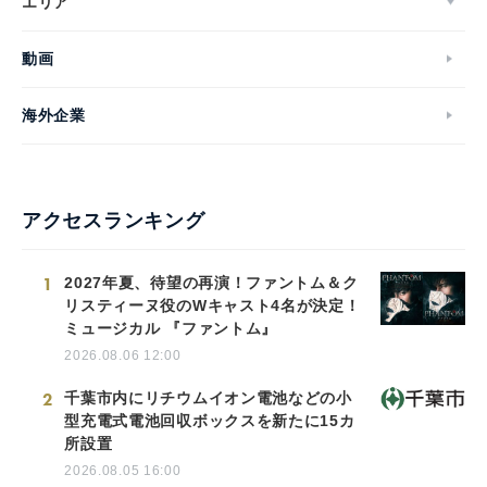
エリア
動画
海外企業
アクセスランキング
1
2027年夏、待望の再演！ファントム＆ク
リスティーヌ役のWキャスト4名が決定！
ミュージカル 『ファントム』
2026.08.06 12:00
2
千葉市内にリチウムイオン電池などの小
型充電式電池回収ボックスを新たに15カ
所設置
2026.08.05 16:00