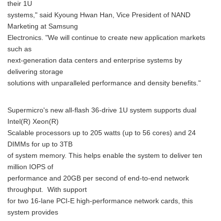
their 1U
systems," said Kyoung Hwan Han, Vice President of NAND
Marketing at Samsung
Electronics. "We will continue to create new application markets
such as
next-generation data centers and enterprise systems by
delivering storage
solutions with unparalleled performance and density benefits."
Supermicro's new all-flash 36-drive 1U system supports dual
Intel(R) Xeon(R)
Scalable processors up to 205 watts (up to 56 cores) and 24
DIMMs for up to 3TB
of system memory. This helps enable the system to deliver ten
million IOPS of
performance and 20GB per second of end-to-end network
throughput. With support
for two 16-lane PCI-E high-performance network cards, this
system provides