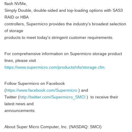
flash NVMe,
Simply Double, double-sided and top-loading options with SAS3
RAID or HBA
controllers, Supermicro provides the industry's broadest selection
of storage
products to meet today's stringent customer requirements.
For comprehensive information on Supermicro storage product
lines, please visit
https://www.supermicro.com/products/nfo/storage.cfm.
Follow Supermicro on Facebook
(
https://www.facebook.com/Supermicro
) and
Twitter (
http://twitter.com/Supermicro_SMCI
) to receive their
latest news and
announcements.
Japanese
About Super Micro Computer, Inc. (NASDAQ: SMCI)