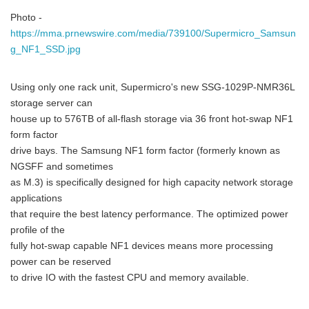
Photo -
https://mma.prnewswire.com/media/739100/Supermicro_Samsun
g_NF1_SSD.jpg
Using only one rack unit, Supermicro's new SSG-1029P-NMR36L
storage server can
house up to 576TB of all-flash storage via 36 front hot-swap NF1
form factor
drive bays. The Samsung NF1 form factor (formerly known as
NGSFF and sometimes
as M.3) is specifically designed for high capacity network storage
applications
that require the best latency performance. The optimized power
profile of the
fully hot-swap capable NF1 devices means more processing
power can be reserved
to drive IO with the fastest CPU and memory available.