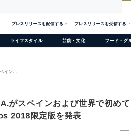
プレスリリースを配信する
プレスリリースを受信する
ライフスタイル
芸能・文化
フード・グ
がスペイン…
 S.A.がスペインおよび世界で初めてR
Tacos 2018限定版を発表