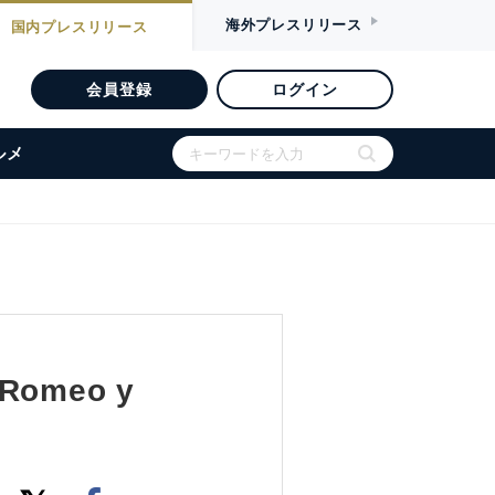
海外
プレスリリース
国内
プレスリリース
会員登録
ログイン
ルメ
omeo y