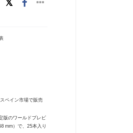
発表
0以降にスペイン市場で販売
2018 限定版のワールドプレビ
168 mm）で、25本入り