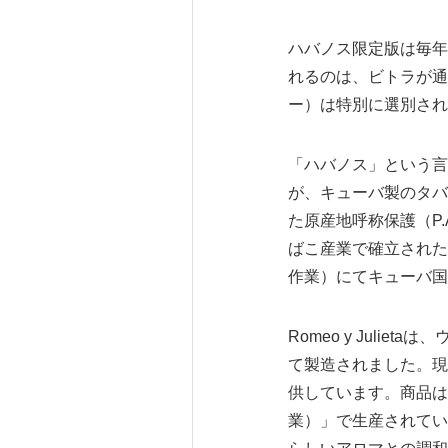
ハバノス限定版は毎年
れるのは、ビトラが通
ー）は特別に選別され
「ハバノス」という言
が、キューバ製のタバ
た原産地呼称保護（P
ばこ産業で確立された品質
作業）にてキューバ国
Romeo y Juli
て製造されました。現在
供しています。商品はすべて
業）」で生産されてい