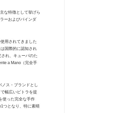
主な特徴として挙げら
ラーおよびバインダ
で使用されてきました
スは国際的に認知され
指定され、キューバのた
e a Mano（完全手
にハバノス・ブランドとし
ンドで幅広いビトラを提
ィラーを使った完全な手作
の1つとなり、特に素晴