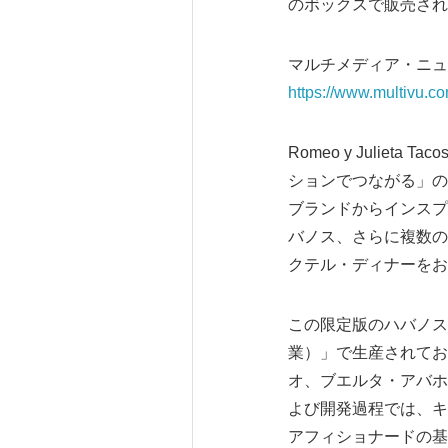
のボックスで販売され
マルチメディア・ニュ
https://www.multivu.c
Romeo y Julie
ションでつながる」のス
ブランドからインスプレ
バノス、さらに複数の
クテル・ディナーをお
この限定版のハバノスはすべ
業）」で生産されてお
オ、ブエルタ・アバホ
よび開発過程では、キ
アフィショナードの基