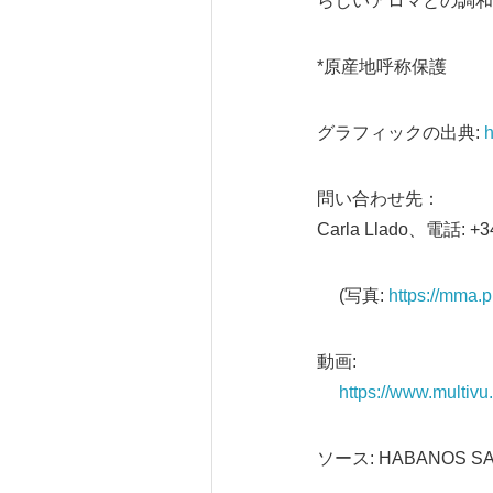
らしいアロマとの調和
*原産地呼称保護
グラフィックの出典:
h
問い合わせ先：
Carla Llado、電話: +3
(写真:
https://mma
動画:
https://www.multiv
ソース: HABANOS S