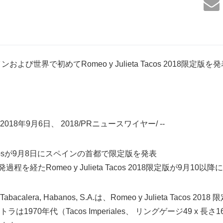
ペインおよび世界で初めてRomeo y Julieta Tacos 2018限定版を
8年9月6日、 2018/PRニュースワイヤー/ --
 Habanosが9月8日にスペインの首都で限定版を発表
程を経たRomeo y Julieta Tacos 2018限定版が9月1
alera, Habanos, S.A.は、Romeo y Julieta Tacos 
1970年代（Tacos Imperiales、 リングゲージ49 x 長さ