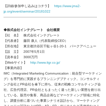
【詳細/参加申し込みはコチラ】
https://www.jma2-
jp.org/event/seminar/20181022
-------------------------------------------------------------------------------
◆株式会社インテグレート 会社概要
【社 名】 株式会社インテグレート
【代表者】 藤田 康人（代表取締役CEO）
【所在地】 東京都渋谷区千駄ヶ谷1-20-1 パークアベニュー
【設 立】 2007年5月1日
【資本金】 3000万円
【Webサイト】
http://www.itgr.co.jp/
【事業内容】
IMC（Integrated Marketing Communication：統合型マーケティン
グ）を専門的に実践するプランニングブティック。コンサルティ
ング会社とPR会社を傘下に持ち、従来の戦略コンサルティング会
社、広告代理店、PR会社ともまったく違った新しい業態を創り出
している。販売や集客、商品企画などマーケティング領域に特化
し、調査分析に基づいた事業シナリオ設計から、マーケティング