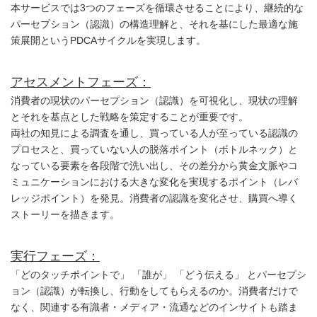
本サービスでは3つのフェーズを循環させることにより、継続的な
パーセプション（認識）の構造理解と、それを基にした最適な施
策展開というPDCAサイクルを実現します。
アセスメントフェーズ：
消費者の現状のパーセプション（認識）を可視化し、現状の理解
とそれを基点とした戦略を策定することが重要です。
両社の知見による調査を通し、買っている人が至っている認識の
プロセスと、買っていない人の脱落ポイント（ボトルネック）と
なっている要素を各段階で洗い出し、その差分から黄金文脈やコ
ミュニケーションにおける大きな変化を実現するポイント（レバ
レッジポイント）を発見。消費者の認識を変化させ、購買へ導く
ストーリーを描きます。
実行フェーズ：
「どのタッチポイントで」 「誰が」 「どう伝える」 とパーセプシ
ョン（認識）が転換し、行動をしてもらえるのか。消費者だけで
なく、関連する有識者・メディア・流通などのインサイトも踏ま