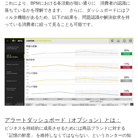
これにより、BPMにおける各活動が狙い通りに 消費者の認識に
落ちているかを理解できます。 さらに、ダッシュボードにはフ
ィルタ機能があるため、以下の結果を、問題認識や解決欲求を持
っている消費者に絞って見ることも可能です。
アラートダッシュボード（オプション）とは：
ビジネスを持続的に成長させるためには商品ブランドに対する
「記憶の鮮度」 を維持しなくてはならない、というカンターの知