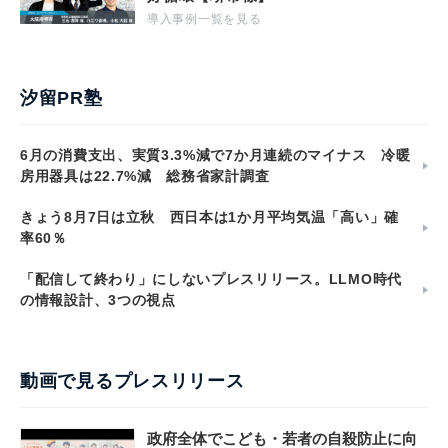
導入事例一覧を見る
汐留PR塾
6月の消費支出、実質3.3%減で7か月連続のマイナス 冷暖
房用器具は22.7%減 総務省家計調査
きょう8月7日は立秋 西日本は1か月平均気温「高い」確
率60％
「配信して終わり」にしないプレスリリース。LLMO時代
の情報設計、3つの視点
動画で見るプレスリリース
政府全体でこども・若者の自殺防止に向