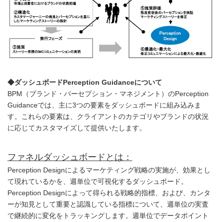
◆ダッシュボードPerception Guidanceについて
BPM（ブランド・パーセプション・マネジメント）のPerception
Guidanceでは、主に3つの要素をダッシュボードに組み込みま
す。これらの要素は、クライアントのカテゴリやブランドの状況
に応じてカスタマイズして提供いたします。
ファネルダッシュボードとは：
Perception Designによるマーケティング戦略の実施が、効果とし
て現れているかを、週単位で可視化するダッシュボード。
Perception Designによって得られる戦略的指標、および、カンタ
ーが知見として重要と認識している指標について、週単位の実査
で継続的に変化をトラッキングします。週単位でデータポイント