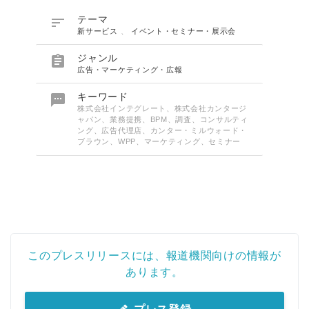
English

テーマ
新サービス
、
イベント・セミナー・展示会

ジャンル
広告・マーケティング・広報

キーワード
株式会社インテグレート、株式会社カンタージ
ャパン、業務提携、BPM、調査、コンサルティ
ング、広告代理店、カンター・ミルウォード・
ブラウン、WPP、マーケティング、セミナー
このプレスリリースには、報道機関向けの情報が
あります。