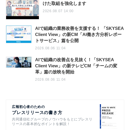
けた取組を強化します
2026.08.07 14:00
AIで組織の業務改善を支援する！ 「SKYSEA
Client View」の新CM「AI働き方分析レポー
トサービス」篇を公開
2026.08.06 11:04
AIで組織の改善点を見抜く！「SKYSEA
Client View」の新テレビCM「チームの変
革」篇の放映を開始
2026.08.06 11:04
広報初心者のための
プレスリリースの書き方
共同通信社グループのノウハウをもとにプレスリ
リースの基本的なポイントを解説！