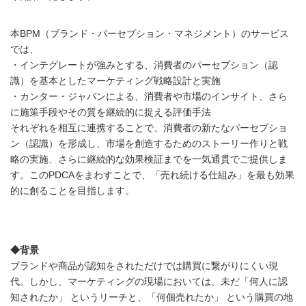
本BPM（ブランド・パーセプション・マネジメント）のサービス
では、
・インテグレートが強みとする、消費者のパーセプション（認
識）を基本としたマーケティング戦略設計と実施
・カンター・ジャパンによる、消費者や市場のインサイト、さら
に施策手段やその質を継続的に捉える評価手法
それぞれを相互に連携することで、消費者の新たなパーセプショ
ン（認識）を形成し、市場を創造するためのストーリー作りと戦
略の実施、さらに継続的な効果検証までを一気通貫でご提供しま
す。このPDCAをまわすことで、「売れ続ける仕組み」を最も効果
的に創ることを目指します。
◆背景
ブランドや商品が認知をされただけでは購買に繋がりにくい現
代。しかし、マーケティングの現場においては、未だ「何人に認
知されたか」 というリーチと、「何個売れたか」 という購買の地