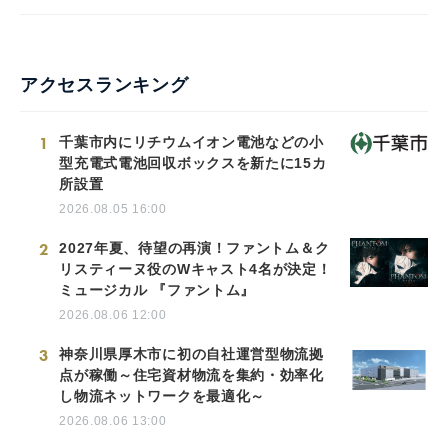
アクセスランキング
1
千葉市内にリチウムイオン電池などの小
型充電式電池回収ボックスを新たに15カ
所設置
2026.08.05 16:00
2
2027年夏、待望の再演！ファントム＆ク
リスティーヌ役のWキャスト4名が決定！
ミュージカル 『ファントム』
2026.08.06 12:00
3
神奈川県厚木市に初の自社運営型物流拠
点が稼働～住宅資材物流を集約・効率化
し物流ネットワークを最適化～
2026.08.06 13:00