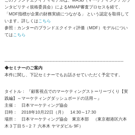
このブランドエクイティモデルは、MASB（マーケティングアカウ
ンタビリティ規格委員会）によるMMAP審査プロセスを経て、
「MDF指標が企業の財務実績につながる」 という認定を取得して
います。詳しくは
こちら
参照：カンターのブランドエクイティ評価（MDF）モデルについ
ては
こちら
-------------------------------------------------------------------------------
◆セミナーのご案内
本件に関し、下記セミナーでもお話させていただく予定です。
タイトル： 『顧客視点でのマーケティングストーリーづくり【実
践編】～マーケティングダッシュボードの活用～』
主催： 日本マーケティング協会
日時： 2018年10月22日（月） 14:30～17:30
場所： 日本マーケティング協会 東京本部 （東京都港区六本
木３丁目５−２７ 六本木 ヤマダビル 9F）