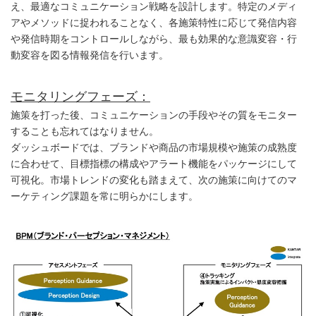
え、最適なコミュニケーション戦略を設計します。特定のメディ
アやメソッドに捉われることなく、各施策特性に応じて発信内容
や発信時期をコントロールしながら、最も効果的な意識変容・行
動変容を図る情報発信を行います。
モニタリングフェーズ：
施策を打った後、コミュニケーションの手段やその質をモニター
することも忘れてはなりません。
ダッシュボードでは、ブランドや商品の市場規模や施策の成熟度
に合わせて、目標指標の構成やアラート機能をパッケージにして
可視化。市場トレンドの変化も踏まえて、次の施策に向けてのマ
ーケティング課題を常に明らかにします。