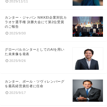
2025/11/11
カンター・ジャパン NIKKEI企業対抗カ
ラオケ選手権 決勝大会にて第2位受賞
のご報告
2025/9/30
グローバルカンターとしてのAIを用い
た未来像を発表
2025/9/26
カンター、ポール・ツヴィレンバーグ
を最高経営責任者に任命
2025/9/17