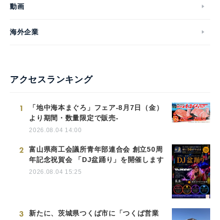
動画
海外企業
アクセスランキング
1
「地中海本まぐろ」フェア-8月7日（金）
より期間・数量限定で販売-
2026.08.04 14:00
2
富山県商工会議所青年部連合会 創立50周
年記念祝賀会 「DJ盆踊り」を開催します
2026.08.04 15:25
3
新たに、茨城県つくば市に「つくば営業