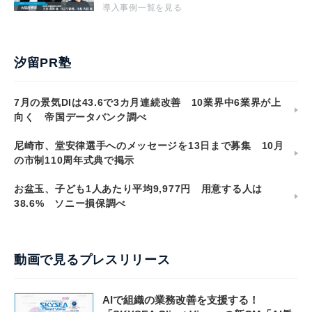
導入事例一覧を見る
汐留PR塾
7月の景気DIは43.6で3カ月連続改善 10業界中6業界が上
向く 帝国データバンク調べ
尼崎市、堂安律選手へのメッセージを13日まで募集 10月
の市制110周年式典で掲示
お盆玉、子ども1人あたり平均9,977円 用意する人は
38.6% ソニー損保調べ
動画で見るプレスリリース
AIで組織の業務改善を支援する！