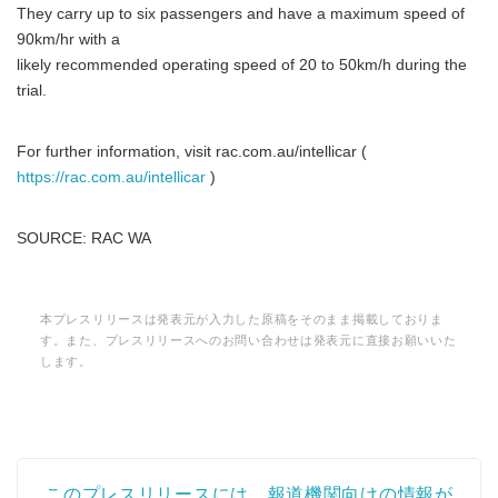
They carry up to six passengers and have a maximum speed of
90km/hr with a
likely recommended operating speed of 20 to 50km/h during the
trial.
For further information, visit rac.com.au/intellicar (
https://rac.com.au/intellicar
)
SOURCE: RAC WA
本プレスリリースは発表元が入力した原稿をそのまま掲載しておりま
す。また、プレスリリースへのお問い合わせは発表元に直接お願いいた
します。
Japanese
このプレスリリースには、報道機関向けの情報が