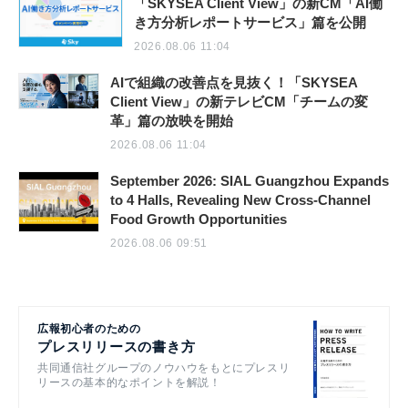
「SKYSEA Client View」の新CM「AI働
き方分析レポートサービス」篇を公開
2026.08.06 11:04
AIで組織の改善点を見抜く！「SKYSEA
Client View」の新テレビCM「チームの変
革」篇の放映を開始
2026.08.06 11:04
September 2026: SIAL Guangzhou Expands
to 4 Halls, Revealing New Cross-Channel
Food Growth Opportunities
2026.08.06 09:51
広報初心者のための
プレスリリースの書き方
共同通信社グループのノウハウをもとにプレスリ
リースの基本的なポイントを解説！