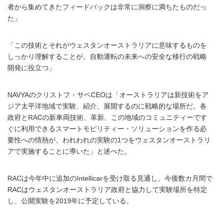
者から集めてきたフィードバックは非常に洞察に満ちたものだっ
た」
「この技術とそれがウェスタンオーストラリアに意味するものを
しっかり理解することが、自動運転の未来への安全な移行の戦略
開発に役立つ」
NAVYAのクリストフ・サペCEOは「オーストラリアは新技術をア
ジア太平洋地域で実験、紹介、展開するのに戦略的な場所だ。各
政府とRACの新車両技術、革新、この地域のコミュニティーです
ぐに利用できるスマートモビリティー・ソリューションを作る必
要性への情熱が、われわれの実験の1つをウェスタンオーストラリ
アで実施することに導いた」と述べた。
RACは今年中に追加のIntellicarを受け取る見通し。今後数カ月間で
RACはウェスタンオーストラリア政府と協力して実験場所を特定
し、公開実験を2019年に予定している。