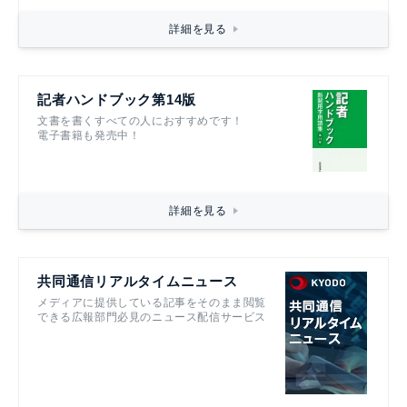
詳細を見る
記者ハンドブック第14版
文書を書くすべての人におすすめです！
電子書籍も発売中！
詳細を見る
共同通信リアルタイムニュース
メディアに提供している記事をそのまま閲覧
できる広報部門必見のニュース配信サービス