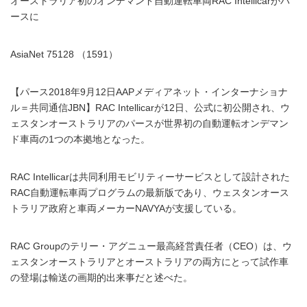
オーストラリア初のオンデマンド自動運転車両RAC Intellicarがパ
ースに
AsiaNet 75128 （1591）
【パース2018年9月12日AAPメディアネット・インターナショナ
ル＝共同通信JBN】RAC Intellicarが12日、公式に初公開され、ウ
ェスタンオーストラリアのパースが世界初の自動運転オンデマン
ド車両の1つの本拠地となった。
RAC Intellicarは共同利用モビリティーサービスとして設計された
RAC自動運転車両プログラムの最新版であり、ウェスタンオース
トラリア政府と車両メーカーNAVYAが支援している。
RAC Groupのテリー・アグニュー最高経営責任者（CEO）は、ウ
ェスタンオーストラリアとオーストラリアの両方にとって試作車
の登場は輸送の画期的出来事だと述べた。