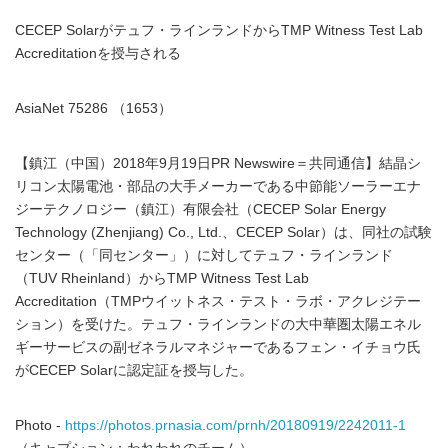
CECEP Solarがテュフ・ラインランドからTMP Witness Test Lab
Accreditationを授与される
AsiaNet 75286 （1653）
【鎮江（中国）2018年9月19日PR Newswire＝共同通信】結晶シ
リコン太陽電池・部品の大手メーカーである中節能ソーラーエナ
ジーテクノロジー（鎮江）有限会社（CECEP Solar Energy
Technology (Zhenjiang) Co., Ltd.、CECEP Solar）は、同社の試験
センター（「同センター」）に対してテュフ・ラインランド
（TUV Rheinland）からTMP Witness Test Lab
Accreditation（TMPウイットネス・テスト・ラボ・アクレジテー
ション）を受けた。テュフ・ラインランドの大中華圏太陽エネル
ギーサービスの副ゼネラルマネジャーであるフェン・イチョウ氏
がCECEP Solarに認定証を授与した。
Photo -
https://photos.prnasia.com/prnh/20180919/2242011-1