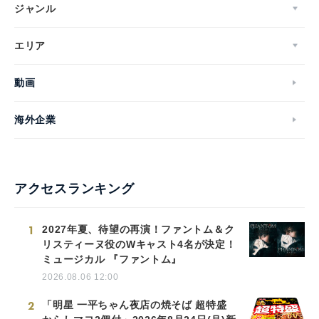
ジャンル
エリア
動画
海外企業
アクセスランキング
1
2027年夏、待望の再演！ファントム＆ク
リスティーヌ役のWキャスト4名が決定！
ミュージカル 『ファントム』
2026.08.06 12:00
2
「明星 一平ちゃん夜店の焼そば 超特盛