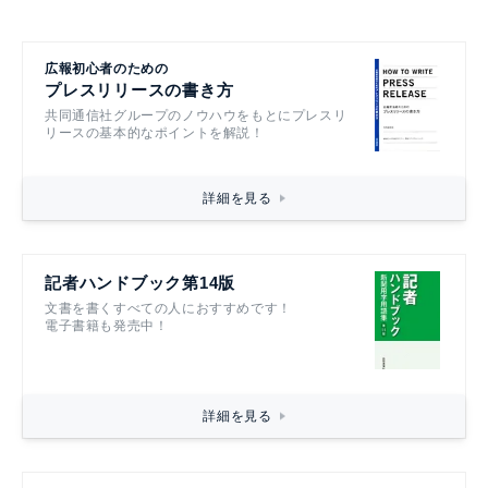
広報初心者のための
プレスリリースの書き方
共同通信社グループのノウハウをもとにプレスリ
リースの基本的なポイントを解説！
詳細を見る
記者ハンドブック第14版
文書を書くすべての人におすすめです！
電子書籍も発売中！
詳細を見る