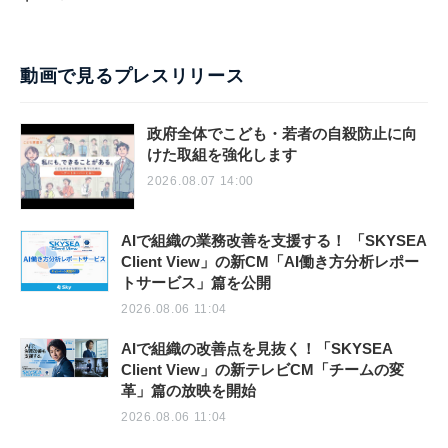
動画で見るプレスリリース
政府全体でこども・若者の自殺防止に向
けた取組を強化します
2026.08.07 14:00
AIで組織の業務改善を支援する！ 「SKYSEA
Client View」の新CM「AI働き方分析レポー
トサービス」篇を公開
2026.08.06 11:04
AIで組織の改善点を見抜く！「SKYSEA
Client View」の新テレビCM「チームの変
革」篇の放映を開始
2026.08.06 11:04