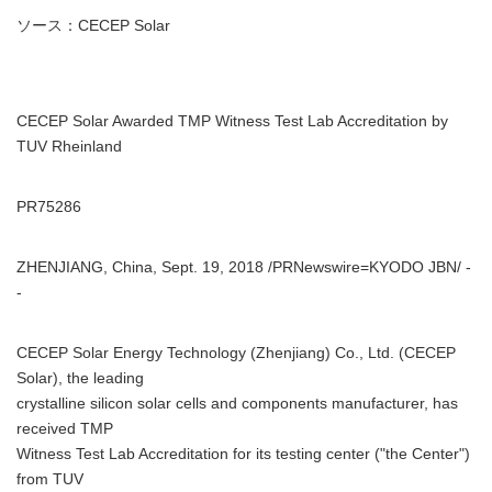
ソース：CECEP Solar
CECEP Solar Awarded TMP Witness Test Lab Accreditation by
TUV Rheinland
PR75286
ZHENJIANG, China, Sept. 19, 2018 /PRNewswire=KYODO JBN/ -
-
CECEP Solar Energy Technology (Zhenjiang) Co., Ltd. (CECEP
Solar), the leading
crystalline silicon solar cells and components manufacturer, has
received TMP
Witness Test Lab Accreditation for its testing center ("the Center")
from TUV