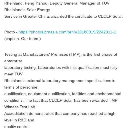
Rheinland. Feng Yizhou, Deputy General Manager of TUV
Rheinland's Solar Energy
Service in Greater China, awarded the certificate to CECEP Solar.
Photo -
https://photos.prnasia.com/prnh/20180919/2242011-1
(caption: Our team )
Testing at Manufacturers' Premises (TMP), is the first phase of
enterprise
laboratory testing. Laboratories with this qualification must fully
meet TUV
Rheinland's external laboratory management specifications in
terms of personnel
qualification, equipment qualification, facilities and environmental
conditions. The fact that CECEP Solar has been awarded TMP
Witness Test Lab
Accreditation demonstrates that company has reached a high
level in R&D and
quality control.