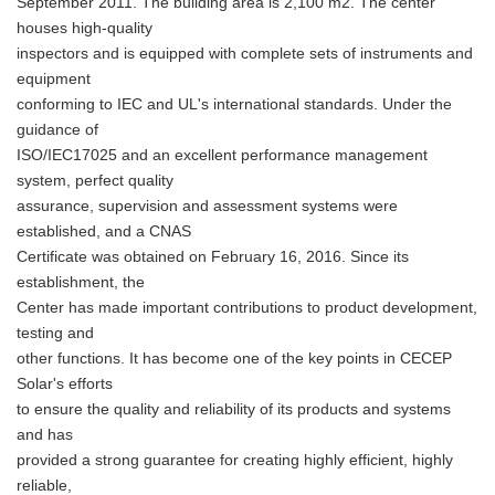
September 2011. The building area is 2,100 m2. The center
houses high-quality
inspectors and is equipped with complete sets of instruments and
equipment
conforming to IEC and UL's international standards. Under the
guidance of
ISO/IEC17025 and an excellent performance management
system, perfect quality
assurance, supervision and assessment systems were
established, and a CNAS
Certificate was obtained on February 16, 2016. Since its
establishment, the
Center has made important contributions to product development,
testing and
other functions. It has become one of the key points in CECEP
Solar's efforts
to ensure the quality and reliability of its products and systems
and has
provided a strong guarantee for creating highly efficient, highly
reliable,