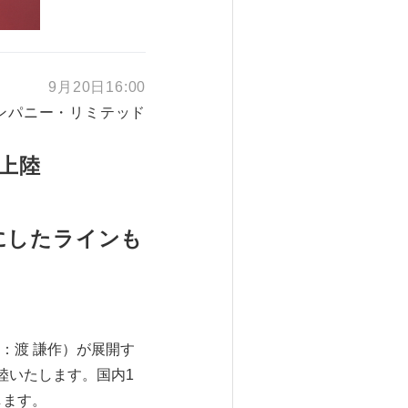
9月20日16:00
ンパニー・リミテッド
初上陸
にしたラインも
：渡 謙作）が展開す
陸いたします。国内1
します。