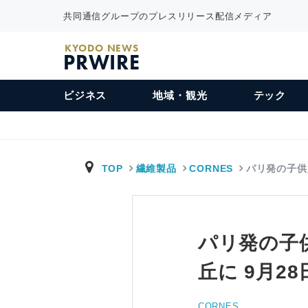
共同通信グループのプレスリリース配信メディア
KYODO NEWS
PRWIRE
ビジネス
地域・観光
テック
TOP
繊維製品
CORNES
パリ発の子供
パリ発の子供
丘に 9月2
CORNES