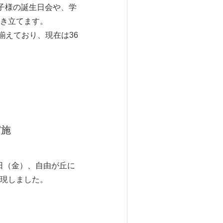
子様の誕生日会や、学
き立てます。
揃えており、現在は36
実施
8日（金）、自由が丘に
現しました。