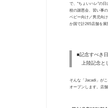
で、“ちょいハレ”の
校の謝恩会、習い事の
ベビー向け／男児向け
か国で計265店舗を
■記念すべき
上陸記念とし
そんな「Jacadi」
オープンします。店舗