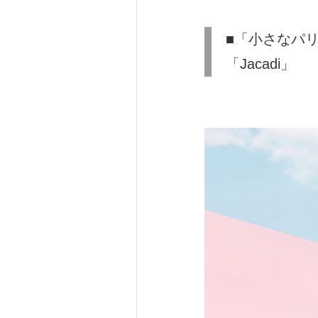
■「小さなパ
「Jacadi」