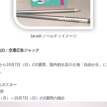
Jacadi ノベルティイメージ
念(2)：交通広告ジャック
）から10月7日（日）の2週間、国内初出店の土地「自由が丘」
。
巨大ポスター
箇所
（月）～10月7日（日）の2週間の掲出