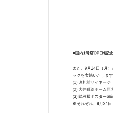
■国内1号店OPEN記
また、9月24日（月
ックを実施いたします
(1) 改札前サイネージ
(2) 大井町線ホーム
(3) 階段横ポスター6
※それぞれ、9月24日