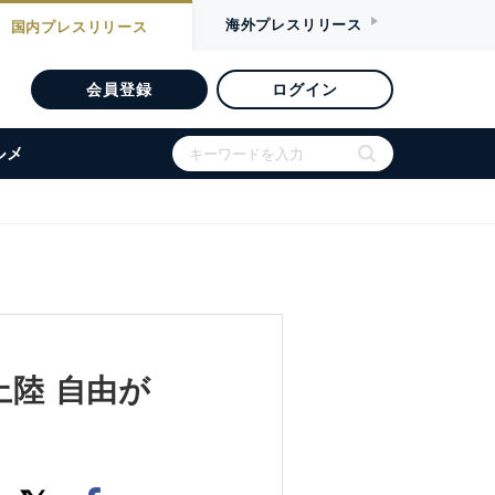
海外
プレスリリース
国内
プレスリリース
会員登録
ログイン
ルメ
上陸 自由が