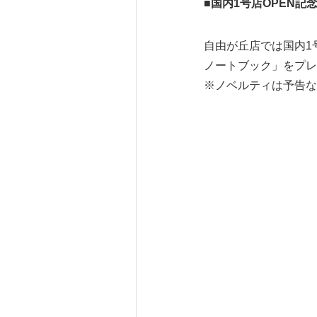
■国内1号店OPEN記念
自由が丘店では国内1号
ノートブック」をプレ
※ノベルティは予告な