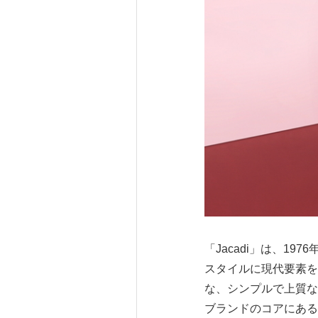
「Jacadi」は、1
スタイルに現代要素を
な、シンプルで上質な
ブランドのコアにある