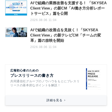
AIで組織の業務改善を支援する！ 「SKYSEA
Client View」の新CM「AI働き方分析レポー
トサービス」篇を公開
2026.08.06 11:04
AIで組織の改善点を見抜く！「SKYSEA
Client View」の新テレビCM「チームの変
革」篇の放映を開始
2026.08.06 11:04
広報初心者のための
プレスリリースの書き方
共同通信社グループのノウハウをもとにプレスリ
リースの基本的なポイントを解説！
詳細を見る