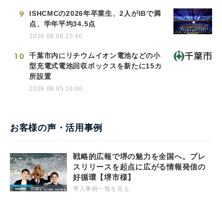
9
ISHCMCの2026年卒業生、2人がIBで満
点、学年平均34.5点
2026.08.06 15:40
10
千葉市内にリチウムイオン電池などの小
型充電式電池回収ボックスを新たに15カ
所設置
2026.08.05 16:00
お客様の声・活用事例
戦略的広報で堺の魅力を全国へ。プレ
スリリースを起点に広がる情報発信の
好循環【堺市様】
導入事例一覧を見る