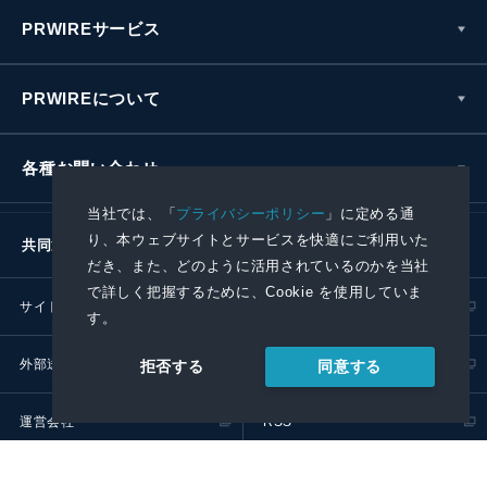
PRWIREサービス
PRWIREについて
各種お問い合わせ
当社では、「
プライバシーポリシー
」に定める通
り、本ウェブサイトとサービスを快適にご利用いた
共同通信社グループ
だき、また、どのように活用されているのかを当社
で詳しく把握するために、Cookie を使用していま
サイトポリシー
プライバシーポリシー
す。
外部送信ポリシー
プレスリリース取扱基準
同意する
拒否する
運営会社
RSS
© 2024 Kyodo News PR Wire