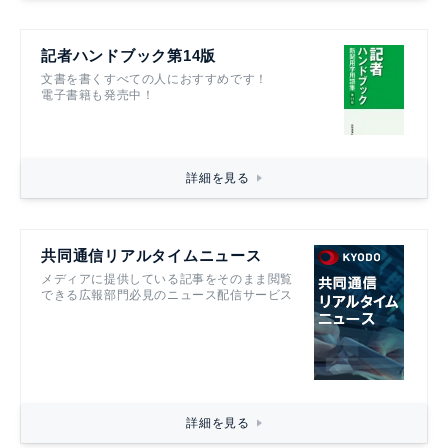
記者ハンドブック第14版
文書を書くすべての人におすすめです！
電子書籍も発売中！
詳細を見る
共同通信リアルタイムニュース
メディアに提供している記事をそのまま閲覧
できる広報部門必見のニュース配信サービス
詳細を見る