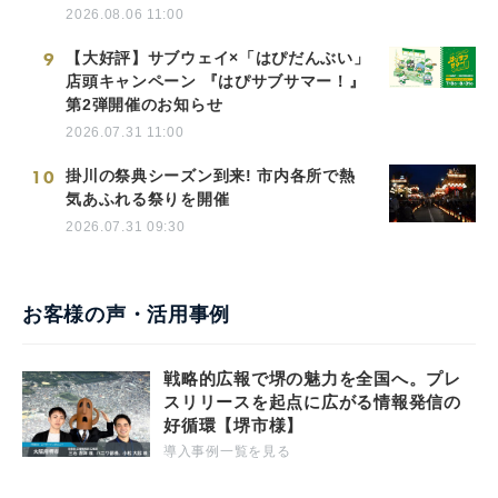
2026.08.06 11:00
9
【大好評】サブウェイ×「はぴだんぶい」
店頭キャンペーン 『はぴサブサマー！』
第2弾開催のお知らせ
2026.07.31 11:00
10
掛川の祭典シーズン到来! 市内各所で熱
気あふれる祭りを開催
2026.07.31 09:30
お客様の声・活用事例
戦略的広報で堺の魅力を全国へ。プレ
スリリースを起点に広がる情報発信の
好循環【堺市様】
導入事例一覧を見る