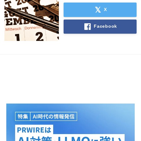
X
Facebook
Japanese