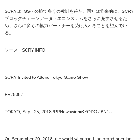
SCRYはTGSへの旅で多くの教訓を得た。同社は将来的に、SCRY
ブロックチェーンデータ・エコシステムをさらに充実させるた
め、さらに多くの協力パートナーを受け入れることを望んでい
る。
ソース：SCRY.INFO
SCRY Invited to Attend Tokyo Game Show
PR75387
TOKYO, Sept. 25, 2018 /PRNewswire=KYODO JBN/ --
On September 20, 2018, the world witnessed the grand opening