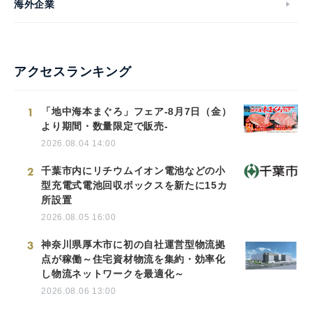
海外企業
アクセスランキング
1
「地中海本まぐろ」フェア-8月7日（金）
より期間・数量限定で販売-
2026.08.04 14:00
2
千葉市内にリチウムイオン電池などの小
型充電式電池回収ボックスを新たに15カ
所設置
2026.08.05 16:00
3
神奈川県厚木市に初の自社運営型物流拠
点が稼働～住宅資材物流を集約・効率化
し物流ネットワークを最適化～
2026.08.06 13:00