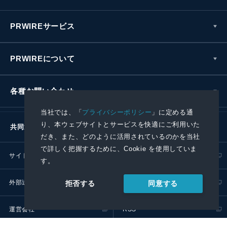
PRWIREサービス
PRWIREについて
各種お問い合わせ
当社では、「
プライバシーポリシー
」に定める通
り、本ウェブサイトとサービスを快適にご利用いた
共同通信社グループ
だき、また、どのように活用されているのかを当社
で詳しく把握するために、Cookie を使用していま
サイトポリシー
プライバシーポリシー
す。
外部送信ポリシー
プレスリリース取扱基準
同意する
拒否する
運営会社
RSS