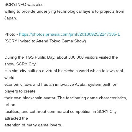
SCRY.INFO was also
willing to provide underlying technological layers to projects from
Japan.
Photo -
https://photos.prnasia.com/prnh/20180925/2247335-1
(SCRY Invited to Attend Tokyo Game Show)
During the TGS Public Day, about 300,000 visitors visited the
show. SCRY City
is a sim-city built on a virtual blockchain world which follows real-
world
economic laws and has an innovative Avatar system built for
players to create
their own blockchain avatar. The fascinating game characteristics,
urban
facilities, and cutthroat commercial competition in SCRY City
attracted the
attention of many game lovers.