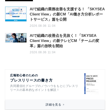
AIで組織の業務改善を支援する！ 「SKYSEA
Client View」の新CM「AI働き方分析レポー
トサービス」篇を公開
2026.08.06 11:04
AIで組織の改善点を見抜く！「SKYSEA
Client View」の新テレビCM「チームの変
革」篇の放映を開始
2026.08.06 11:04
広報初心者のための
プレスリリースの書き方
共同通信社グループのノウハウをもとにプレスリ
リースの基本的なポイントを解説！
詳細を見る