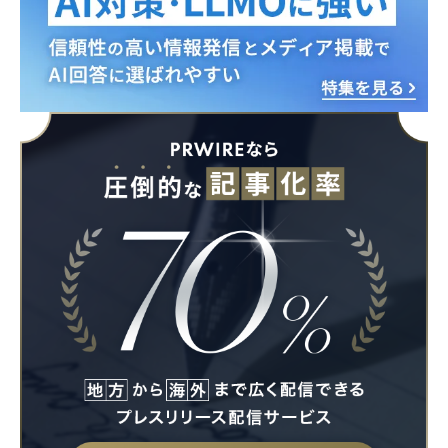
English