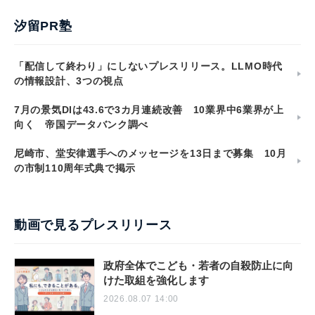
汐留PR塾
「配信して終わり」にしないプレスリリース。LLMO時代
の情報設計、3つの視点
7月の景気DIは43.6で3カ月連続改善 10業界中6業界が上
向く 帝国データバンク調べ
尼崎市、堂安律選手へのメッセージを13日まで募集 10月
の市制110周年式典で掲示
動画で見るプレスリリース
政府全体でこども・若者の自殺防止に向
けた取組を強化します
2026.08.07 14:00