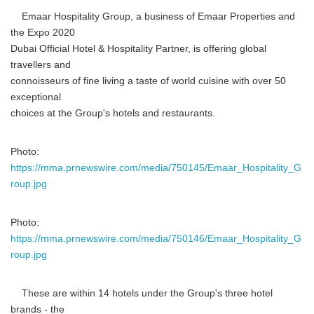
Emaar Hospitality Group, a business of Emaar Properties and
the Expo 2020
Dubai Official Hotel & Hospitality Partner, is offering global
travellers and
connoisseurs of fine living a taste of world cuisine with over 50
exceptional
choices at the Group's hotels and restaurants.
Photo:
https://mma.prnewswire.com/media/750145/Emaar_Hospitality_G
roup.jpg
Photo:
https://mma.prnewswire.com/media/750146/Emaar_Hospitality_G
roup.jpg
These are within 14 hotels under the Group's three hotel
brands - the