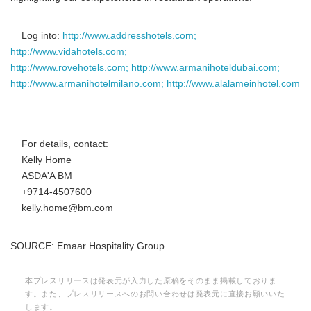
Log into:
http://www.addresshotels.com;
http://www.vidahotels.com;
http://www.rovehotels.com;
http://www.armanihoteldubai.com;
http://www.armanihotelmilano.com;
http://www.alalameinhotel.com
For details, contact:
Kelly Home
ASDA'A BM
+9714-4507600
kelly.home@bm.com
SOURCE: Emaar Hospitality Group
本プレスリリースは発表元が入力した原稿をそのまま掲載しておりま
す。また、プレスリリースへのお問い合わせは発表元に直接お願いいた
します。