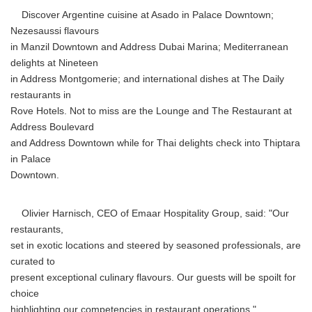
Discover Argentine cuisine at Asado in Palace Downtown;
Nezesaussi flavours
in Manzil Downtown and Address Dubai Marina; Mediterranean
delights at Nineteen
in Address Montgomerie; and international dishes at The Daily
restaurants in
Rove Hotels. Not to miss are the Lounge and The Restaurant at
Address Boulevard
and Address Downtown while for Thai delights check into Thiptara
in Palace
Downtown.
Olivier Harnisch, CEO of Emaar Hospitality Group, said: "Our
restaurants,
set in exotic locations and steered by seasoned professionals, are
curated to
present exceptional culinary flavours. Our guests will be spoilt for
choice
highlighting our competencies in restaurant operations."