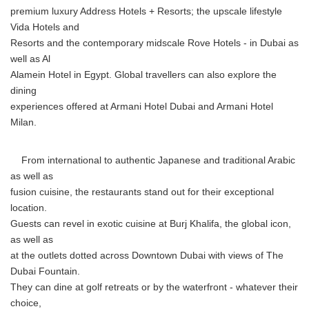
premium luxury Address Hotels + Resorts; the upscale lifestyle
Vida Hotels and
Resorts and the contemporary midscale Rove Hotels - in Dubai as
well as Al
Alamein Hotel in Egypt. Global travellers can also explore the
dining
experiences offered at Armani Hotel Dubai and Armani Hotel
Milan.
From international to authentic Japanese and traditional Arabic
as well as
fusion cuisine, the restaurants stand out for their exceptional
location.
Guests can revel in exotic cuisine at Burj Khalifa, the global icon,
as well as
at the outlets dotted across Downtown Dubai with views of The
Dubai Fountain.
They can dine at golf retreats or by the waterfront - whatever their
choice,