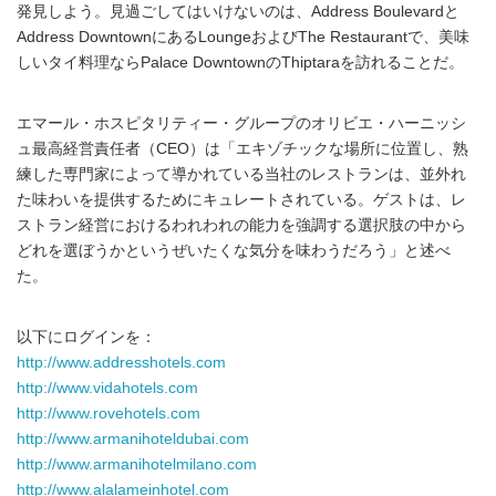
発見しよう。見過ごしてはいけないのは、Address Boulevardと
Address DowntownにあるLoungeおよびThe Restaurantで、美味
しいタイ料理ならPalace DowntownのThiptaraを訪れることだ。
エマール・ホスピタリティー・グループのオリビエ・ハーニッシ
ュ最高経営責任者（CEO）は「エキゾチックな場所に位置し、熟
練した専門家によって導かれている当社のレストランは、並外れ
た味わいを提供するためにキュレートされている。ゲストは、レ
ストラン経営におけるわれわれの能力を強調する選択肢の中から
どれを選ぼうかというぜいたくな気分を味わうだろう」と述べ
た。
以下にログインを：
http://www.addresshotels.com
http://www.vidahotels.com
http://www.rovehotels.com
http://www.armanihoteldubai.com
http://www.armanihotelmilano.com
http://www.alalameinhotel.com