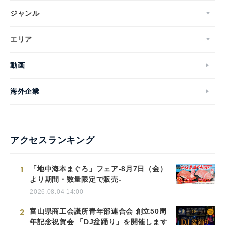
ジャンル
エリア
動画
海外企業
アクセスランキング
1
「地中海本まぐろ」フェア-8月7日（金）
より期間・数量限定で販売-
2026.08.04 14:00
2
富山県商工会議所青年部連合会 創立50周
年記念祝賀会 「DJ盆踊り」を開催します