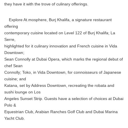
they have it with the trove of culinary offerings.
Explore At.mosphere, Burj Khalifa, a signature restaurant
offering
contemporary cuisine located on Level 122 of Burj Khalifa; La
Serre,
highlighted for it culinary innovation and French cuisine in Vida
Downtown;
Sean Connolly at Dubai Opera, which marks the regional debut of
chef Sean
Connolly; Toko, in Vida Downtown, for connoisseurs of Japanese
cuisine; and
Katana, set by Address Downtown, recreating the robata and
sushi lounge on Los
Angeles Sunset Strip. Guests have a selection of choices at Dubai
Polo &
Equestrian Club, Arabian Ranches Golf Club and Dubai Marina
Yacht Club.