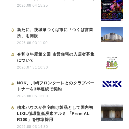
2026.08.04 15:25
3
新たに、茨城県つくば市に「つくば営業
所」を開設
2026.08.03 11:00
4
令和８年度第２回 市営住宅の入居者募集
について
2026.07.31 16:30
5
NOK、川崎フロンターレとのクラブパー
トナーを3年連続で契約
2026.08.05 13:00
6
積水ハウスが住宅向け製品として国内初
LIXIL循環型低炭素アルミ 「PremiAL
R100」を標準採用
2026.08.03 14:30