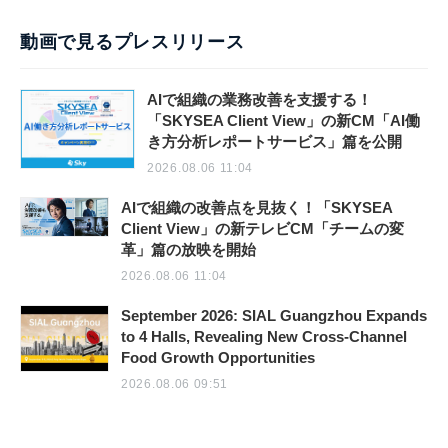
動画で見るプレスリリース
AIで組織の業務改善を支援する！
「SKYSEA Client View」の新CM「AI働
き方分析レポートサービス」篇を公開
2026.08.06 11:04
AIで組織の改善点を見抜く！「SKYSEA
Client View」の新テレビCM「チームの変
革」篇の放映を開始
2026.08.06 11:04
September 2026: SIAL Guangzhou Expands
to 4 Halls, Revealing New Cross-Channel
Food Growth Opportunities
2026.08.06 09:51