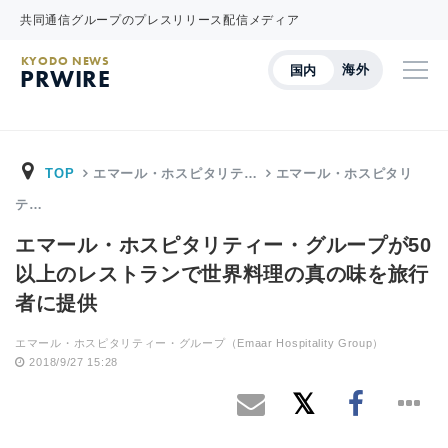
共同通信グループのプレスリリース配信メディア
KYODO NEWS
海外
国内
PRWIRE
TOP
エマール・ホスピタリテ…
エマール・ホスピタリ
テ…
エマール・ホスピタリティー・グループが50
以上のレストランで世界料理の真の味を旅行
者に提供
エマール・ホスピタリティー・グループ（Emaar Hospitality Group）
2018/9/27 15:28