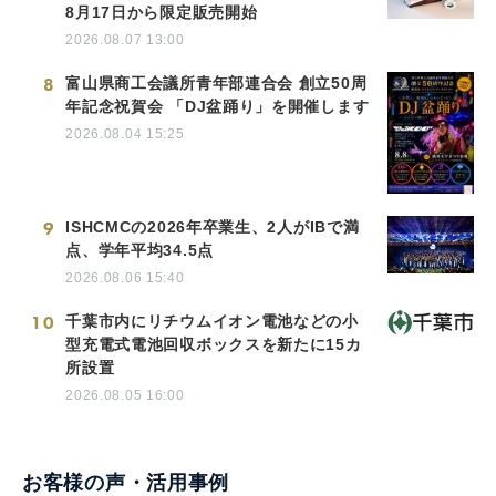
8月17日から限定販売開始
2026.08.07 13:00
8
富山県商工会議所青年部連合会 創立50周
年記念祝賀会 「DJ盆踊り」を開催します
2026.08.04 15:25
9
ISHCMCの2026年卒業生、2人がIBで満
点、学年平均34.5点
2026.08.06 15:40
10
千葉市内にリチウムイオン電池などの小
型充電式電池回収ボックスを新たに15カ
所設置
2026.08.05 16:00
お客様の声・活用事例