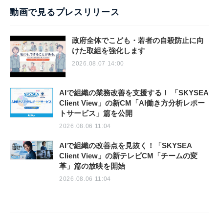
動画で見るプレスリリース
政府全体でこども・若者の自殺防止に向
けた取組を強化します
2026.08.07 14:00
AIで組織の業務改善を支援する！ 「SKYSEA
Client View」の新CM「AI働き方分析レポー
トサービス」篇を公開
2026.08.06 11:04
AIで組織の改善点を見抜く！「SKYSEA
Client View」の新テレビCM「チームの変
革」篇の放映を開始
2026.08.06 11:04