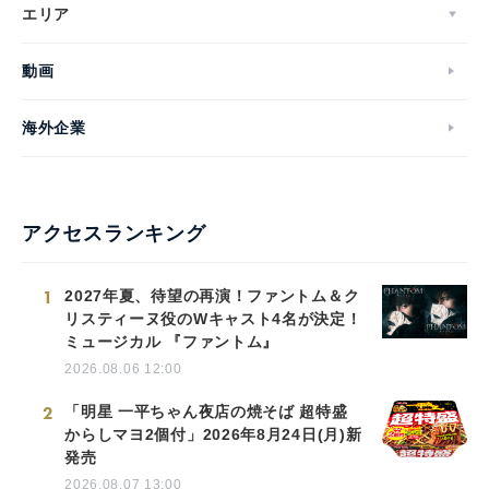
エリア
動画
海外企業
アクセスランキング
1
2027年夏、待望の再演！ファントム＆ク
リスティーヌ役のWキャスト4名が決定！
ミュージカル 『ファントム』
2026.08.06 12:00
2
「明星 一平ちゃん夜店の焼そば 超特盛
からしマヨ2個付」2026年8月24日(月)新
発売
2026.08.07 13:00