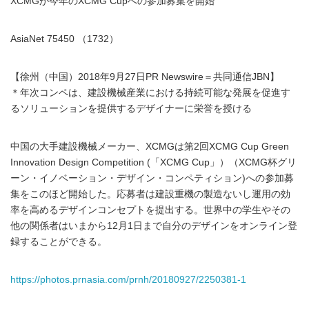
XCMGが今年のXCMG Cupへの参加募集を開始
AsiaNet 75450 （1732）
【徐州（中国）2018年9月27日PR Newswire＝共同通信JBN】
＊年次コンペは、建設機械産業における持続可能な発展を促進す
るソリューションを提供するデザイナーに栄誉を授ける
中国の大手建設機械メーカー、XCMGは第2回XCMG Cup Green
Innovation Design Competition (「XCMG Cup」）（XCMG杯グリ
ーン・イノベーション・デザイン・コンペティション)への参加募
集をこのほど開始した。応募者は建設重機の製造ないし運用の効
率を高めるデザインコンセプトを提出する。世界中の学生やその
他の関係者はいまから12月1日まで自分のデザインをオンライン登
録することができる。
https://photos.prnasia.com/prnh/20180927/2250381-1