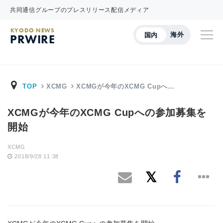
共同通信グループのプレスリリース配信メディア
KYODO NEWS
海外
国内
PRWIRE
TOP
XCMG
XCMGが今年のXCMG Cupへ…
XCMGが今年のXCMG Cupへの参加募集を
開始
XCMG
2018/9/28 11:38