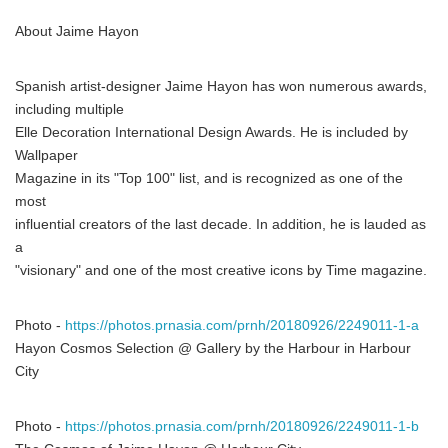
About Jaime Hayon
Spanish artist-designer Jaime Hayon has won numerous awards,
including multiple
Elle Decoration International Design Awards. He is included by
Wallpaper
Magazine in its "Top 100" list, and is recognized as one of the
most
influential creators of the last decade. In addition, he is lauded as
a
"visionary" and one of the most creative icons by Time magazine.
Photo -
https://photos.prnasia.com/prnh/20180926/2249011-1-a
Hayon Cosmos Selection @ Gallery by the Harbour in Harbour
City
Photo -
https://photos.prnasia.com/prnh/20180926/2249011-1-b