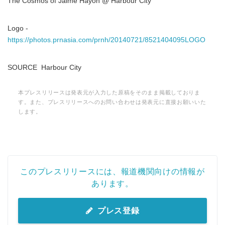
The Cosmos of Jaime Hayon @ Harbour City
Logo -
https://photos.prnasia.com/prnh/20140721/8521404095LOGO
SOURCE Harbour City
本プレスリリースは発表元が入力した原稿をそのまま掲載しておりま
す。また、プレスリリースへのお問い合わせは発表元に直接お願いいた
します。
このプレスリリースには、報道機関向けの情報が
あります。
プレス登録