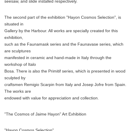
seesaw, and slide installed respectively.
The second part of the exhibition "Hayon Cosmos Selection", is
situated in
Gallery by the Harbour. All works are specially created for this
exhibition,
such as the Faunamask series and the Faunavase series, which
are sculptures
manifested in ceramic and hand-made in Italy through the
workshop of Italo
Bosa. There is also the Primitif series, which is presented in wood
sculpted by
craftsmen Remigio Scarpin from Italy and Josep Jofre from Spain.
The works are
endowed with value for appreciation and collection.
"The Cosmos of Jaime Hayon" Art Exhibition
"Hayon Cosmos Selection"