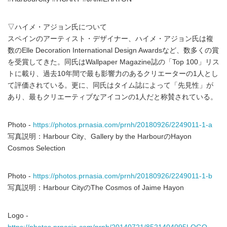
▽ハイメ・アジョン氏について
スペインのアーティスト・デザイナー、ハイメ・アジョン氏は複
数のElle Decoration International Design Awardsなど、数多くの賞
を受賞してきた。同氏はWallpaper Magazine誌の「Top 100」リス
トに載り、過去10年間で最も影響力のあるクリエーターの1人とし
て評価されている。更に、同氏はタイム誌によって「先見性」が
あり、最もクリエーティブなアイコンの1人だと称賛されている。
Photo -
https://photos.prnasia.com/prnh/20180926/2249011-1-a
写真説明：Harbour City、Gallery by the HarbourのHayon
Cosmos Selection
Photo -
https://photos.prnasia.com/prnh/20180926/2249011-1-b
写真説明：Harbour CityのThe Cosmos of Jaime Hayon
Logo -