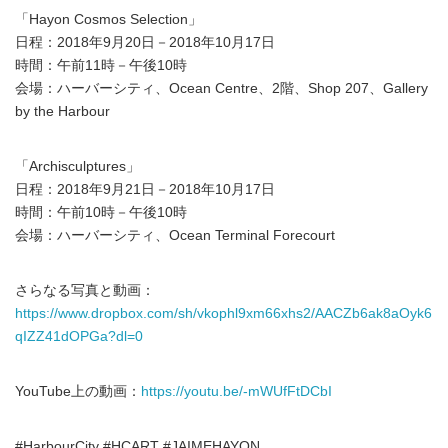
「Hayon Cosmos Selection」
日程：2018年9月20日－2018年10月17日
時間：午前11時－午後10時
会場：ハーバーシティ、Ocean Centre、2階、Shop 207、Gallery
by the Harbour
「Archisculptures」
日程：2018年9月21日－2018年10月17日
時間：午前10時－午後10時
会場：ハーバーシティ、Ocean Terminal Forecourt
さらなる写真と動画：
https://www.dropbox.com/sh/vkophl9xm66xhs2/AACZb6ak8aOyk6
qIZZ41dOPGa?dl=0
YouTube上の動画：
https://youtu.be/-mWUfFtDCbI
#HarbourCity #HCART #JAIMEHAYON