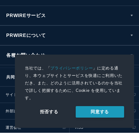
PRWIREサービス
PRWIREについて
各種お問い合わせ
当社では、「
プライバシーポリシー
」に定める通
り、本ウェブサイトとサービスを快適にご利用いた
共同通信社グループ
だき、また、どのように活用されているのかを当社
で詳しく把握するために、Cookie を使用していま
サイトポリシー
プライバシーポリシー
す。
外部送信ポリシー
プレスリリース取扱基準
同意する
拒否する
運営会社
RSS