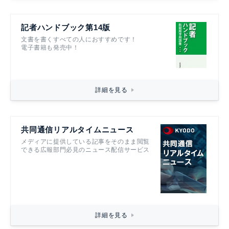
記者ハンドブック第14版
文書を書くすべての人におすすめです！
電子書籍も発売中！
詳細を見る
共同通信リアルタイムニュース
メディアに提供している記事をそのまま閲覧
できる広報部門必見のニュース配信サービス
詳細を見る