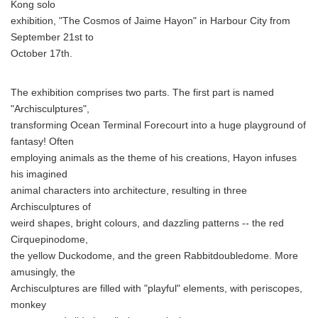
Kong solo
exhibition, "The Cosmos of Jaime Hayon" in Harbour City from
September 21st to
October 17th.
The exhibition comprises two parts. The first part is named
"Archisculptures",
transforming Ocean Terminal Forecourt into a huge playground of
fantasy! Often
employing animals as the theme of his creations, Hayon infuses
his imagined
animal characters into architecture, resulting in three
Archisculptures of
weird shapes, bright colours, and dazzling patterns -- the red
Cirquepinodome,
the yellow Duckodome, and the green Rabbitdoubledome. More
amusingly, the
Archisculptures are filled with "playful" elements, with periscopes,
monkey