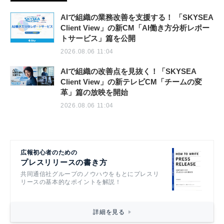
AIで組織の業務改善を支援する！ 「SKYSEA
Client View」の新CM「AI働き方分析レポー
トサービス」篇を公開
2026.08.06 11:04
AIで組織の改善点を見抜く！「SKYSEA
Client View」の新テレビCM「チームの変
革」篇の放映を開始
2026.08.06 11:04
広報初心者のための
プレスリリースの書き方
共同通信社グループのノウハウをもとにプレスリ
リースの基本的なポイントを解説！
詳細を見る