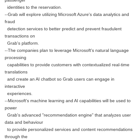
passenger
identities to the reservation.
--Grab will explore utilizing Microsoft Azure's data analytics and
fraud
detection services to better predict and prevent fraudulent
transactions on
Grab's platform.
--The companies plan to leverage Microsoft's natural language
processing
capabilities to provide customers with contextualized real-time
translations
and create an AI chatbot so Grab users can engage in
interactive
experiences.
--Microsoft's machine learning and AI capabilities will be used to
power
Grab's advanced "recommendation engine" that analyzes user
data and behaviour
to provide personalized services and content recommendations
through the