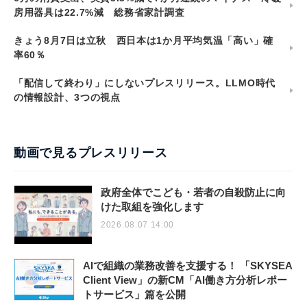
房用器具は22.7%減 総務省家計調査
きょう8月7日は立秋 西日本は1か月平均気温「高い」確
率60％
「配信して終わり」にしないプレスリリース。LLMO時代
の情報設計、3つの視点
動画で見るプレスリリース
政府全体でこども・若者の自殺防止に向
けた取組を強化します
2026.08.07 14:00
AIで組織の業務改善を支援する！ 「SKYSEA
Client View」の新CM「AI働き方分析レポー
トサービス」篇を公開