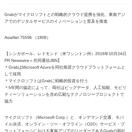
Grabがマイクロソフトとの戦略的クラウド提携を強化、東南アジ
アでのデジタルサービスのイノベーションと普及を推進
AsiaNet 75596 （1808）
【シンガポール、レドモンド（米ワシントン州）2018年10月24日
PR Newswire＝共同通信JBN】
＊GrabはMicrosoft Azureを同社推奨クラウドプラットフォームと
して採用
＊マイクロソフトはGrabに戦略的投資を行う
＊5年間の協定によって、両社はビッグデータ、人工知能、モビリ
ティーソリューションを含め広範なテクノロジープロジェクトで
協力
マイクロソフト（Microsoft Corp.）と、オンデマンド交通、モバ
イル決済、オンライン・ツー・オフライン（O2O）サービス・プ
ラットフォームにおける東南アジアのリーダーであるGrabの両社