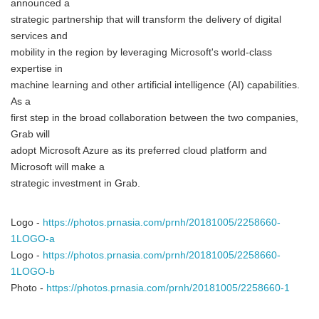
announced a
strategic partnership that will transform the delivery of digital
services and
mobility in the region by leveraging Microsoft's world-class
expertise in
machine learning and other artificial intelligence (AI) capabilities.
As a
first step in the broad collaboration between the two companies,
Grab will
adopt Microsoft Azure as its preferred cloud platform and
Microsoft will make a
strategic investment in Grab.
Logo -
https://photos.prnasia.com/prnh/20181005/2258660-
1LOGO-a
Logo -
https://photos.prnasia.com/prnh/20181005/2258660-
1LOGO-b
Photo -
https://photos.prnasia.com/prnh/20181005/2258660-1