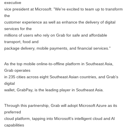
executive
vice president at Microsoft. "We're excited to team up to transform
the
customer experience as well as enhance the delivery of digital
services for the
millions of users who rely on Grab for safe and affordable
transport, food and
package delivery, mobile payments, and financial services."
As the top mobile online-to-offline platform in Southeast Asia,
Grab operates
in 235 cities across eight Southeast Asian countries, and Grab's
digital
wallet, GrabPay, is the leading player in Southeast Asia.
Through this partnership, Grab will adopt Microsoft Azure as its
preferred
cloud platform, tapping into Microsoft's intelligent cloud and AI
capabilities