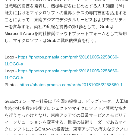
は戦略的提携を発表し、機械学習をはじめとする人工知能（AI）
能力におけるマイクロソフトの世界クラスの専門技術を活用する
ことによって、東南アジアでデジタルサービスおよびモビリティ
ーを変革する。両社の広範な提携の第1歩として、Grabは
Microsoft Azureを同社推奨クラウドプラットフォームとして採用
し、マイクロソフトはGrabに戦略的投資を行う。
Logo -
https://photos.prnasia.com/prnh/20181005/2258660-
1LOGO-a
Logo -
https://photos.prnasia.com/prnh/20181005/2258660-
1LOGO-b
Photo -
https://photos.prnasia.com/prnh/20181005/2258660-1
Grabのミン・マー社長は「今回の提携は、ビッグデータ、人工知
能を含む多数の技術プロジェクトでマイクロソフトと緊密な協力
を行うきっかけとなり、東南アジアでの日常サービスとモビリテ
ィーソリューションを変革する。世界の技術リーダーであるマイ
クロソフトによるGrabへの投資は、東南アジアの有力なテクノロ