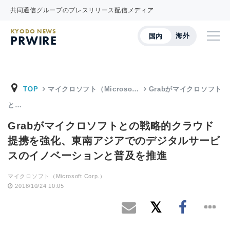
共同通信グループのプレスリリース配信メディア
KYODO NEWS
海外
国内
PRWIRE
TOP
マイクロソフト（Microso…
Grabがマイクロソフト
と…
Grabがマイクロソフトとの戦略的クラウド
提携を強化、東南アジアでのデジタルサービ
スのイノベーションと普及を推進
マイクロソフト（Microsoft Corp.）
2018/10/24 10:05