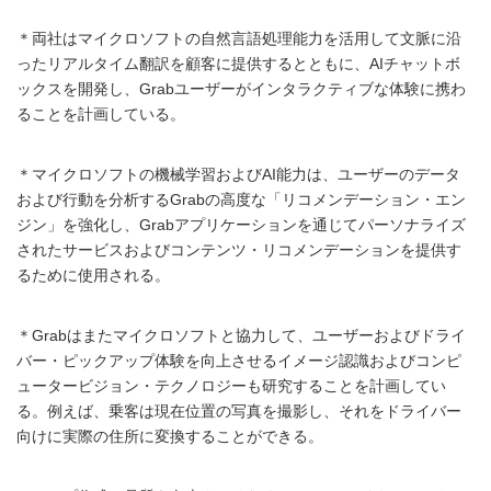
＊両社はマイクロソフトの自然言語処理能力を活用して文脈に沿
ったリアルタイム翻訳を顧客に提供するとともに、AIチャットボ
ックスを開発し、Grabユーザーがインタラクティブな体験に携わ
ることを計画している。
＊マイクロソフトの機械学習およびAI能力は、ユーザーのデータ
および行動を分析するGrabの高度な「リコメンデーション・エン
ジン」を強化し、Grabアプリケーションを通じてパーソナライズ
されたサービスおよびコンテンツ・リコメンデーションを提供す
るために使用される。
＊Grabはまたマイクロソフトと協力して、ユーザーおよびドライ
バー・ピックアップ体験を向上させるイメージ認識およびコンピ
ュータービジョン・テクノロジーも研究することを計画してい
る。例えば、乗客は現在位置の写真を撮影し、それをドライバー
向けに実際の住所に変換することができる。