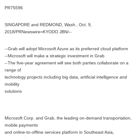
PR75596
SINGAPORE and REDMOND, Wash., Oct. 9,
2018/PRNewswire=KYODO JBN/--
--Grab will adopt Microsoft Azure as its preferred cloud platform
--Microsoft will make a strategic investment in Grab
--The five-year agreement will see both parties collaborate on a
range of
technology projects including big data, artificial intelligence and
mobility
solutions
Microsoft Corp. and Grab, the leading on-demand transportation,
mobile payments
and online-to-offline services platform in Southeast Asia,