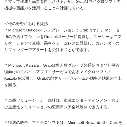
＊マップ作成と品質を向上させるため、Grabはマイクロソフトの
機械学習能力を活用することを計画している。
▽他の分野における提携
＊Microsoft Outlookインテグレーション：Grabはオンデマンド交
通の予約オプションをOutlookユーザーに提供し、ユーザーはアプ
リケーションで直接、乗車をシームレスに登録し、カレンダーの
リマインダーでアラートを受けることができる。
＊Microsoft Kaizala：Grabは多人数グループの通信および仕事管
理向けのモバイルアプリ・サービスであるマイクロソフトの
Kaizalaを試用し、Grabの顧客サービスチームの効率と効果の向上
を図る。
＊車載ソリューション：両社は、車載エンターテインメントおよ
び生産性ソリューションの東南アジア全域展開で協力する。
＊特典の統合：マイクロソフトは、Microsoft Rewards Gift Cardを