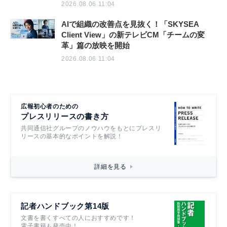
2026.08.06 11:04
AIで組織の改善点を見抜く！「SKYSEA
Client View」の新テレビCM「チームの変
革」篇の放映を開始
2026.08.06 11:04
広報初心者のための
プレスリリースの書き方
共同通信社グループのノウハウをもとにプレスリ
リースの基本的なポイントを解説！
詳細を見る
記者ハンドブック第14版
文書を書くすべての人におすすめです！
電子書籍も発売中！