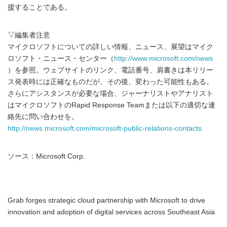
援することである。
▽編集者注意
マイクロソフトについての詳しい情報、ニュース、展望はマイク
ロソフト・ニュース・センター（
http://www.microsoft.com/news
）を参照。ウェブサイトのリンク、電話番号、肩書きは本リリー
ス発表時には正確なものだが、その後、変わった可能性もある。
さらにアシスタンスが必要な場合、ジャーナリストやアナリスト
はマイクロソフトのRapid Response Teamまたは以下の適切な連
絡先に問い合わせを。
http://news.microsoft.com/microsoft-public-relations-contacts
ソース：Microsoft Corp.
Grab forges strategic cloud partnership with Microsoft to drive
innovation and adoption of digital services across Southeast Asia