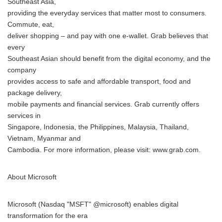
Southeast Asia,
providing the everyday services that matter most to consumers.
Commute, eat,
deliver shopping – and pay with one e-wallet. Grab believes that
every
Southeast Asian should benefit from the digital economy, and the
company
provides access to safe and affordable transport, food and
package delivery,
mobile payments and financial services. Grab currently offers
services in
Singapore, Indonesia, the Philippines, Malaysia, Thailand,
Vietnam, Myanmar and
Cambodia. For more information, please visit: www.grab.com.
About Microsoft
Microsoft (Nasdaq "MSFT" @microsoft) enables digital
transformation for the era