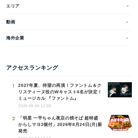
エリア
動画
海外企業
アクセスランキング
1
2027年夏、待望の再演！ファントム＆ク
リスティーヌ役のWキャスト4名が決定！
ミュージカル 『ファントム』
2026.08.06 12:00
2
「明星 一平ちゃん夜店の焼そば 超特盛
からしマヨ2個付」2026年8月24日(月)新
発売