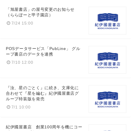
「旭屋書店」の屋号変更のお知らせ
（ららぽーと甲子園店）
7/24 15:00
POSデータサービス「PubLine」 グル
ープ書店のデータを連携
7/10 12:00
『汝、星のごとく』に続き、文庫化に
合わせて『星を編む』紀伊國屋書店グ
ループ特装版を発売
7/1 10:00
紀伊國屋書店 創業100周年を機にコー