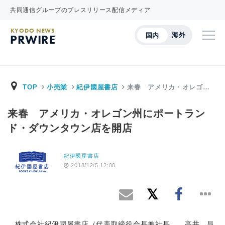
共同通信グループのプレスリリース配信メディア
KYODO NEWS
海外
国内
PRWIRE
TOP
小売業
紀伊國屋書店
来春 アメリカ・オレゴ…
来春 アメリカ・オレゴン州にポートラン
ド・ダウンタウン店を開店
紀伊國屋書店
2018/12/5 12:00
株式会社紀伊國屋書店（代表取締役会長兼社長 高井 昌