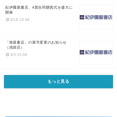
紀伊國屋書店、4賞合同贈賞式を盛大に
開催
3/18 10:00
「旭屋書店」の屋号変更のお知らせ
（池袋店）
3/3 15:00
もっと見る