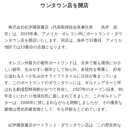
ウンタウン店を開店
株式会社紀伊國屋書店（代表取締役会長兼社長 高井 昌
史）は、2019年春、アメリカ・オレゴン州にポートランド・ダウ
ンタウン店を開店いたします。同店は、海外で32番目、アメリカ
地区では13番目の店舗となります。
オレゴン州最大の都市ポートランドは、全米で最も環境にやさ
しい都市、住みやすい都市として知られ、多様性を尊重し、好奇
心溢れる人々が生み出すライフスタイルに注目が集まっていま
す。このポートランドのダウンタウンには、ギルドシアターと呼
ばれる劇場型映画館がかつて存在し、1927年のオープン以来、80
年近くにわたり地域住民に親しまれてきました。このギルドシア
ターは、2006年に惜しまれながらも閉館しましたが、その優美な
建物は歴史的建造物として、今も外観をとどめています。
紀伊國屋書店ポートランド・ダウンタウン店は、この歴史的な