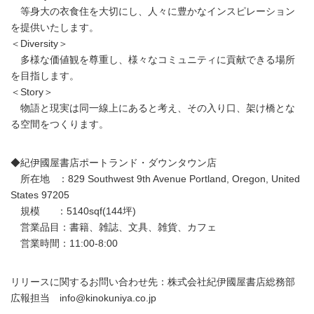
等身大の衣食住を大切にし、人々に豊かなインスピレーション
を提供いたします。
＜Diversity＞
多様な価値観を尊重し、様々なコミュニティに貢献できる場所
を目指します。
＜Story＞
物語と現実は同一線上にあると考え、その入り口、架け橋とな
る空間をつくります。
◆紀伊國屋書店ポートランド・ダウンタウン店
所在地 ：829 Southwest 9th Avenue Portland, Oregon, United
States 97205
規模 ：5140sqf(144坪)
営業品目：書籍、雑誌、文具、雑貨、カフェ
営業時間：11:00-8:00
リリースに関するお問い合わせ先：株式会社紀伊國屋書店総務部
広報担当 info@kinokuniya.co.jp