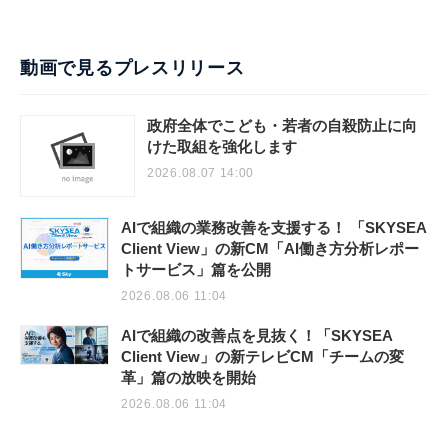
動画で見るプレスリリース
政府全体でこども・若者の自殺防止に向
けた取組を強化します
2026.08.07 14:00
AIで組織の業務改善を支援する！ 「SKYSEA
Client View」の新CM「AI働き方分析レポー
トサービス」篇を公開
2026.08.06 11:04
AIで組織の改善点を見抜く！「SKYSEA
Client View」の新テレビCM「チームの変
革」篇の放映を開始
2026.08.06 11:04