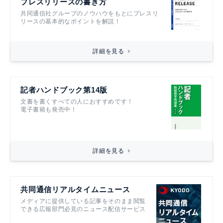
プレスリリースの書き方
共同通信社グループのノウハウをもとにプレスリ
リースの基本的なポイントを解説！
詳細を見る
記者ハンドブック第14版
文書を書くすべての人におすすめです！
電子書籍も発売中！
詳細を見る
共同通信リアルタイムニュース
メディアに提供している記事をそのまま閲覧
できる広報部門必見のニュース配信サービス