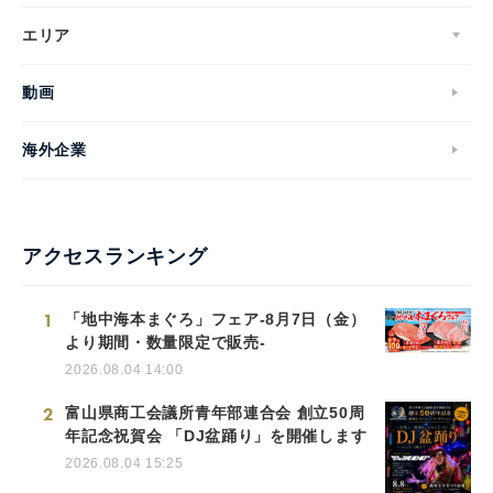
エリア
動画
海外企業
アクセスランキング
1
「地中海本まぐろ」フェア-8月7日（金）
より期間・数量限定で販売-
2026.08.04 14:00
2
富山県商工会議所青年部連合会 創立50周
年記念祝賀会 「DJ盆踊り」を開催します
2026.08.04 15:25