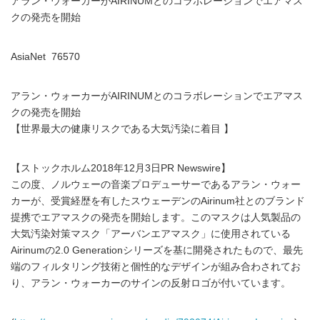
アラン・ウォーカーがAIRINUMとのコラボレーションでエアマス
クの発売を開始
AsiaNet 76570
アラン・ウォーカーがAIRINUMとのコラボレーションでエアマス
クの発売を開始
【世界最大の健康リスクである大気汚染に着目 】
【ストックホルム2018年12月3日PR Newswire】
この度、ノルウェーの音楽プロデューサーであるアラン・ウォー
カーが、受賞経歴を有したスウェーデンのAirinum社とのブランド
提携でエアマスクの発売を開始します。このマスクは人気製品の
大気汚染対策マスク「アーバンエアマスク」に使用されている
Airinumの2.0 Generationシリーズを基に開発されたもので、最先
端のフィルタリング技術と個性的なデザインが組み合わされてお
り、アラン・ウォーカーのサインの反射ロゴが付いています。