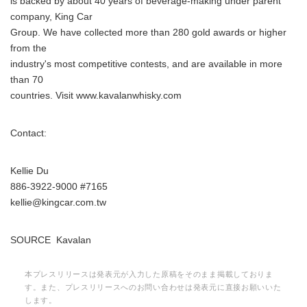
is backed by about 40 years of beverage-making under parent
company, King Car
Group. We have collected more than 280 gold awards or higher
from the
industry's most competitive contests, and are available in more
than 70
countries. Visit www.kavalanwhisky.com
Contact:
Kellie Du
886-3922-9000 #7165
kellie@kingcar.com.tw
SOURCE Kavalan
本プレスリリースは発表元が入力した原稿をそのまま掲載しておりま
す。また、プレスリリースへのお問い合わせは発表元に直接お願いいた
します。