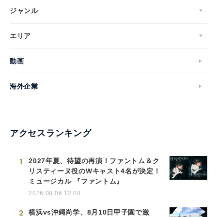
ジャンル
エリア
動画
海外企業
アクセスランキング
1
2027年夏、待望の再演！ファントム＆ク
リスティーヌ役のWキャスト4名が決定！
ミュージカル 『ファントム』
2026.08.06 12:00
2
横浜vs沖縄尚学、8月10日甲子園で激