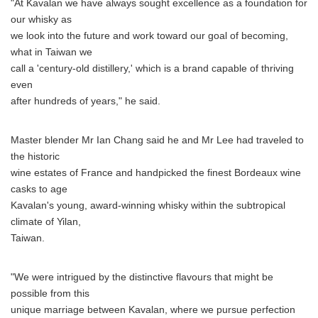
"At Kavalan we have always sought excellence as a foundation for
our whisky as
we look into the future and work toward our goal of becoming,
what in Taiwan we
call a 'century-old distillery,' which is a brand capable of thriving
even
after hundreds of years," he said.
Master blender Mr Ian Chang said he and Mr Lee had traveled to
the historic
wine estates of France and handpicked the finest Bordeaux wine
casks to age
Kavalan's young, award-winning whisky within the subtropical
climate of Yilan,
Taiwan.
"We were intrigued by the distinctive flavours that might be
possible from this
unique marriage between Kavalan, where we pursue perfection