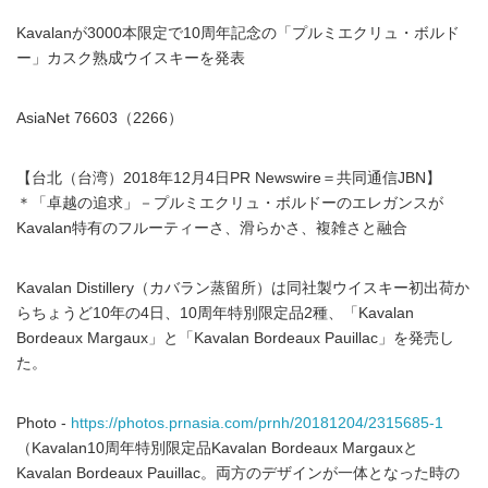
Kavalanが3000本限定で10周年記念の「プルミエクリュ・ボルド
ー」カスク熟成ウイスキーを発表
AsiaNet 76603（2266）
【台北（台湾）2018年12月4日PR Newswire＝共同通信JBN】
＊「卓越の追求」－プルミエクリュ・ボルドーのエレガンスが
Kavalan特有のフルーティーさ、滑らかさ、複雑さと融合
Kavalan Distillery（カバラン蒸留所）は同社製ウイスキー初出荷か
らちょうど10年の4日、10周年特別限定品2種、「Kavalan
Bordeaux Margaux」と「Kavalan Bordeaux Pauillac」を発売し
た。
Photo -
https://photos.prnasia.com/prnh/20181204/2315685-1
（Kavalan10周年特別限定品Kavalan Bordeaux Margauxと
Kavalan Bordeaux Pauillac。両方のデザインが一体となった時の