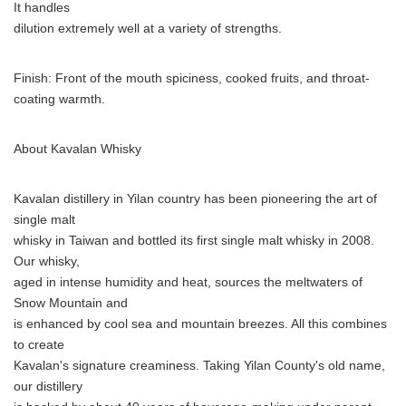
It handles
dilution extremely well at a variety of strengths.
Finish: Front of the mouth spiciness, cooked fruits, and throat-
coating warmth.
About Kavalan Whisky
Kavalan distillery in Yilan country has been pioneering the art of
single malt
whisky in Taiwan and bottled its first single malt whisky in 2008.
Our whisky,
aged in intense humidity and heat, sources the meltwaters of
Snow Mountain and
is enhanced by cool sea and mountain breezes. All this combines
to create
Kavalan's signature creaminess. Taking Yilan County's old name,
our distillery