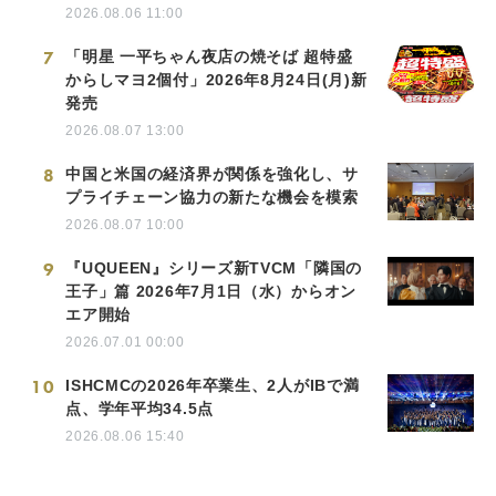
2026.08.06 11:00
7
「明星 一平ちゃん夜店の焼そば 超特盛
からしマヨ2個付」2026年8月24日(月)新
発売
2026.08.07 13:00
8
中国と米国の経済界が関係を強化し、サ
プライチェーン協力の新たな機会を模索
2026.08.07 10:00
9
『UQUEEN』シリーズ新TVCM「隣国の
王子」篇 2026年7月1日（水）からオン
エア開始
2026.07.01 00:00
10
ISHCMCの2026年卒業生、2人がIBで満
点、学年平均34.5点
2026.08.06 15:40