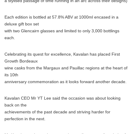
a stylised passage of time running in an arc across their designs)
Each edition is bottled at 57.8% ABV at 1000ml encased in a
deluxe gift box set
with two Glencairn glasses and limited to only 3,000 bottlings
each.
Celebrating its quest for excellence, Kavalan has placed First
Growth Bordeaux
wine casks from the Margaux and Pauillac regions at the heart of
its 10th
anniversary commemoration as it looks forward another decade.
Kavalan CEO Mr YT Lee said the occasion was about looking
back on the
achievements of the past decade and striving harder for
perfection in the next.