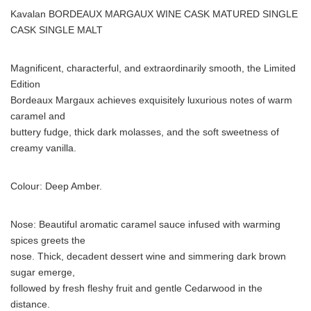
Kavalan BORDEAUX MARGAUX WINE CASK MATURED SINGLE
CASK SINGLE MALT
Magnificent, characterful, and extraordinarily smooth, the Limited
Edition
Bordeaux Margaux achieves exquisitely luxurious notes of warm
caramel and
buttery fudge, thick dark molasses, and the soft sweetness of
creamy vanilla.
Colour: Deep Amber.
Nose: Beautiful aromatic caramel sauce infused with warming
spices greets the
nose. Thick, decadent dessert wine and simmering dark brown
sugar emerge,
followed by fresh fleshy fruit and gentle Cedarwood in the
distance.