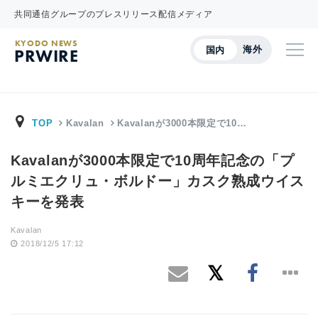
共同通信グループのプレスリリース配信メディア
KYODO NEWS
海外
国内
PRWIRE
TOP
Kavalan
Kavalanが3000本限定で10…
Kavalanが3000本限定で10周年記念の「プ
ルミエクリュ・ボルドー」カスク熟成ウイス
キーを発表
Kavalan
2018/12/5 17:12