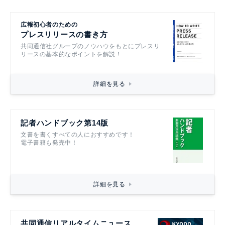
広報初心者のための
プレスリリースの書き方
共同通信社グループのノウハウをもとにプレスリ
リースの基本的なポイントを解説！
詳細を見る
記者ハンドブック第14版
文書を書くすべての人におすすめです！
電子書籍も発売中！
詳細を見る
共同通信リアルタイムニュース