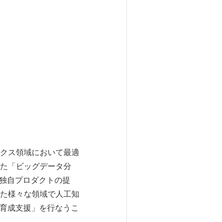
クス領域において最適
た「ビッグデータ分
た独自プロダクトの提
た様々な領域で人工知
の育成支援」を行なうこ