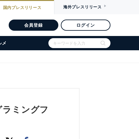
海外
プレスリリース
国内
プレスリリース
会員登録
ログイン
ルメ
グラミングフ