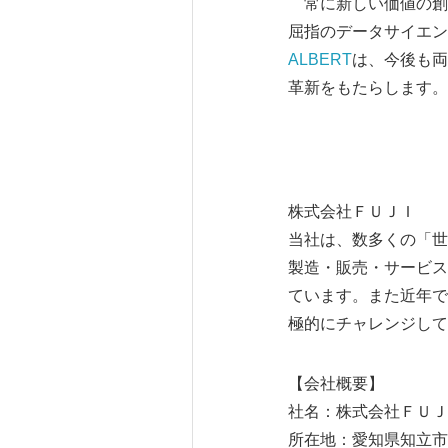
常に新しい価値の創
屈指のデータサイエン
ALBERT
は、今後も両
革新をもたらします。
株式会社ＦＵＪＩ
当社は、数多くの「世
製造・販売・サービス
ています。また近年で
極的にチャレンジして
【会社概要】
社名：株式会社ＦＵＪ
所在地：愛知県知立市