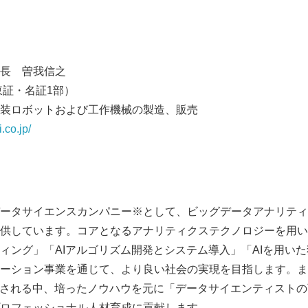
長 曽我信之
東証・名証1部）
装ロボットおよび工作機械の製造、販売
.co.jp/
ータサイエンスカンパニー※として、ビッグデータアナリティ
供しています。コアとなるアナリティクステクノロジーを用い
ィング」「AIアルゴリズム開発とシステム導入」「AIを用い
ーション事業を通じて、より良い社会の実現を目指します。ま
目される中、培ったノウハウを元に「データサイエンティスト
ロフェッショナル人材育成に貢献します。