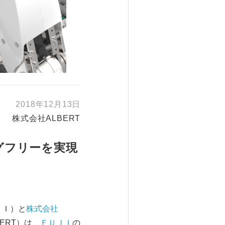
2018年12月13日
株式会社ALBERT
グフリーを実現
ＪＩ）と
株式会社
ERT）は、
ＦＵＪＩ
の