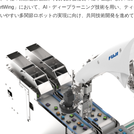
rtWing」において、AI・ディープラーニング技術を用い、テ
いやすい多関節ロボットの実現に向け、共同技術開発を進めて