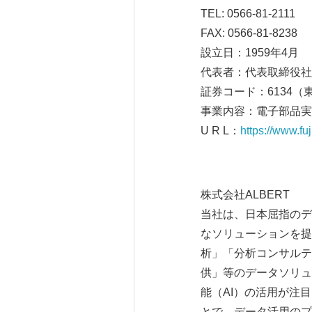
TEL: 0566-81-2111
FAX: 0566-81-8238
設立日：1959年4月
代表者：代表取締役社
証券コード：6134（
事業内容：電子部品実
U R L：
https://www.fuji
株式会社ALBERT
当社は、日本屈指のデ
なソリューションを提
析」「分析コンサルテ
供」等のデータソリュ
能（AI）の活用が注
とで、データ活用のプ