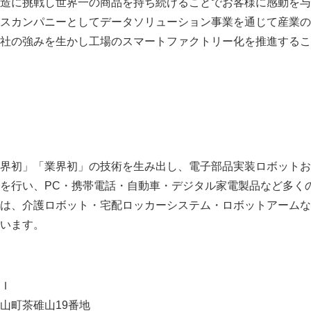
造に挑戦し世界一の商品を持ち続けることでお客様に感動を与
スカンパニーとしてデータソリューション事業を通じて産業の
社の強みを生かし工場のスマートファクトリー化を推進するこ
界初」「業界初」の技術を生み出し、電子部品実装ロボットお
を行い、PC・携帯電話・自動車・デジタル家電製品など多く
は、介護ロボット・宅配ロッカーシステム・ロボットアームな
います。
Ｉ
山町茶碓山19番地