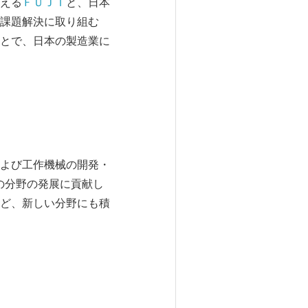
える
ＦＵＪＩ
と、日本
課題解決に取り組む
とで、日本の製造業に
よび工作機械の開発・
の分野の発展に貢献し
ど、新しい分野にも積