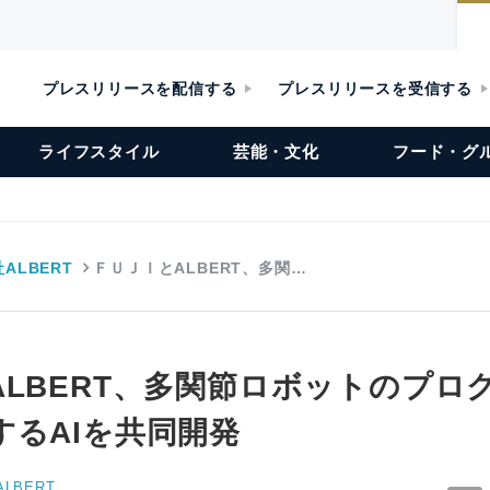
プレスリリースを配信する
プレスリリースを受信する
ライフスタイル
芸能・文化
フード・グ
ALBERT
ＦＵＪＩとALBERT、多関…
ALBERT、多関節ロボットのプロ
するAIを共同開発
LBERT