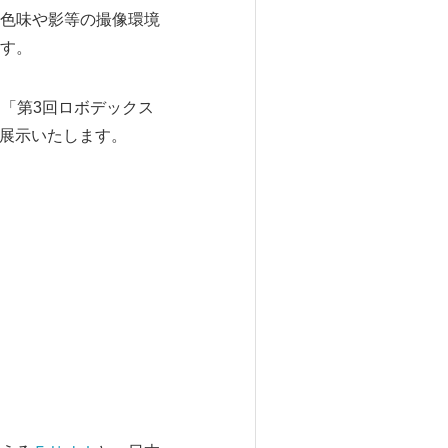
色味や影等の撮像環境
す。
る「第3回ロボデックス
を展示いたします。