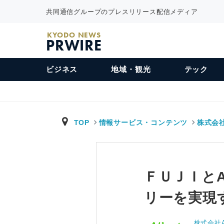
共同通信グループのプレスリリース配信メディア
KYODO NEWS
PRWIRE
ビジネス
地域・観光
テック
TOP
情報サービス・コンテンツ
株式会社
ＦＵＪＩと
リーを実現
株式会社A