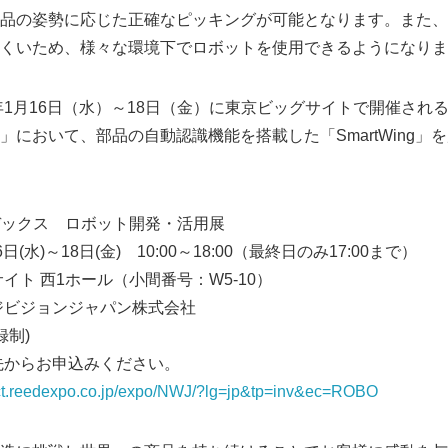
品の姿勢に応じた正確なピッキングが可能となります。また、
English
くいため、様々な環境下でロボットを使用できるようになりま
9年1月16日（水）～18日（金）に東京ビッグサイトで開催され
」において、部品の自動認識機能を搭載した「SmartWing」
ボデックス ロボット開発・活用展
日(水)～18日(金) 10:00～18:00（最終日のみ17:00まで）
イト 西1ホール（小間番号：W5-10）
ジビジョンジャパン株式会社
録制)
先からお申込みください。
tact.reedexpo.co.jp/expo/NWJ/?lg=jp&tp=inv&ec=ROBO