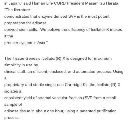
in Japan," said Human Life CORD President Masamitsu Harata.
"The literature
demonstrates that enzyme derived SVF is the most potent
preparation for adipose
derived stem cells. We believe the efficiency of Icellator X makes
it the
premier system in Asia."
The Tissue Genesis Icellator(R) X is designed for maximum
simplicity in use by
clinical staff: an efficient, enclosed, and automated process. Using
a
proprietary and sterile single-use Cartridge Kit, the Icellator(R) X
isolates a
consistent yield of stromal vascular fraction (SVF from a small
sample of
adipose tissue in about one hour, using a patented purification
process.