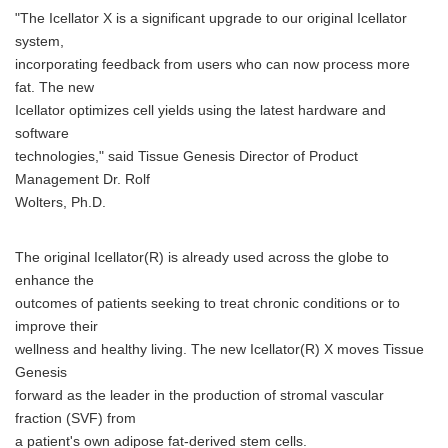
"The Icellator X is a significant upgrade to our original Icellator
system,
incorporating feedback from users who can now process more
fat. The new
Icellator optimizes cell yields using the latest hardware and
software
technologies," said Tissue Genesis Director of Product
Management Dr. Rolf
Wolters, Ph.D.
The original Icellator(R) is already used across the globe to
enhance the
outcomes of patients seeking to treat chronic conditions or to
improve their
wellness and healthy living. The new Icellator(R) X moves Tissue
Genesis
forward as the leader in the production of stromal vascular
fraction (SVF) from
a patient's own adipose fat-derived stem cells.