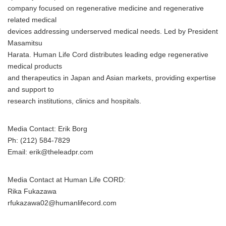
company focused on regenerative medicine and regenerative
related medical
devices addressing underserved medical needs. Led by President
Masamitsu
Harata. Human Life Cord distributes leading edge regenerative
medical products
and therapeutics in Japan and Asian markets, providing expertise
and support to
research institutions, clinics and hospitals.
Media Contact: Erik Borg
Ph: (212) 584-7829
Email: erik@theleadpr.com
Media Contact at Human Life CORD:
Rika Fukazawa
rfukazawa02@humanlifecord.com