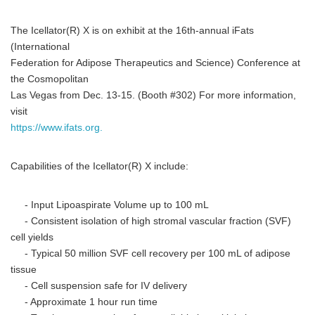
The Icellator(R) X is on exhibit at the 16th-annual iFats
(International
Federation for Adipose Therapeutics and Science) Conference at
the Cosmopolitan
Las Vegas from Dec. 13-15. (Booth #302) For more information,
visit
https://www.ifats.org.
Capabilities of the Icellator(R) X include:
- Input Lipoaspirate Volume up to 100 mL
- Consistent isolation of high stromal vascular fraction (SVF)
cell yields
- Typical 50 million SVF cell recovery per 100 mL of adipose
tissue
- Cell suspension safe for IV delivery
- Approximate 1 hour run time