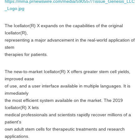
https://mma.prnewswire.com/media/590557/Tissue_Genesis_LLC
_Logo.jpg
The Icellator(R) X expands on the capabilities of the original
Icellator(R),
representing a major advancement in the real-world application of
stem
therapies for patients.
The new-to-market Icellator(R) X offers greater stem cell yields,
improved ease
of use, and a user interface available in multiple languages. It is
immediately
the most efficient system available on the market. The 2019
Icellator(R) X lets
medical professionals and scientists rapidly recover millions of a
patient's
own adult stem cells for therapeutic treatments and research
applications.