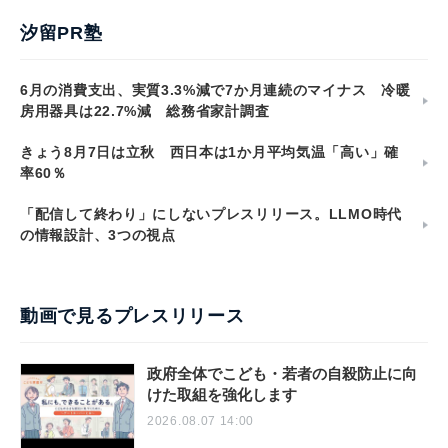
汐留PR塾
6月の消費支出、実質3.3%減で7か月連続のマイナス 冷暖
房用器具は22.7%減 総務省家計調査
きょう8月7日は立秋 西日本は1か月平均気温「高い」確
率60％
「配信して終わり」にしないプレスリリース。LLMO時代
の情報設計、3つの視点
動画で見るプレスリリース
政府全体でこども・若者の自殺防止に向
けた取組を強化します
2026.08.07 14:00