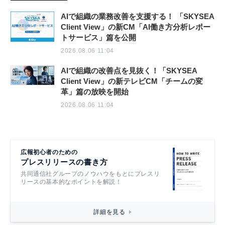
AIで組織の業務改善を支援する！ 「SKYSEA
Client View」の新CM「AI働き方分析レポー
トサービス」篇を公開
2026.08.06 11:04
AIで組織の改善点を見抜く！「SKYSEA
Client View」の新テレビCM「チームの変
革」篇の放映を開始
2026.08.06 11:04
広報初心者のための
プレスリリースの書き方
共同通信社グループのノウハウをもとにプレスリ
リースの基本的なポイントを解説！
詳細を見る