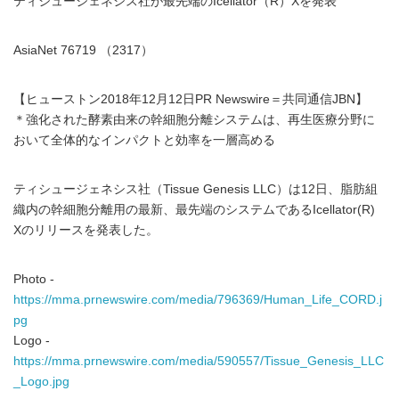
ティシュージェネシス社が最先端のIcellator（R）Xを発表
AsiaNet 76719 （2317）
【ヒューストン2018年12月12日PR Newswire＝共同通信JBN】
＊強化された酵素由来の幹細胞分離システムは、再生医療分野に
おいて全体的なインパクトと効率を一層高める
ティシュージェネシス社（Tissue Genesis LLC）は12日、脂肪組
織内の幹細胞分離用の最新、最先端のシステムであるIcellator(R)
Xのリリースを発表した。
Photo -
https://mma.prnewswire.com/media/796369/Human_Life_CORD.j
pg
Logo -
https://mma.prnewswire.com/media/590557/Tissue_Genesis_LLC
_Logo.jpg