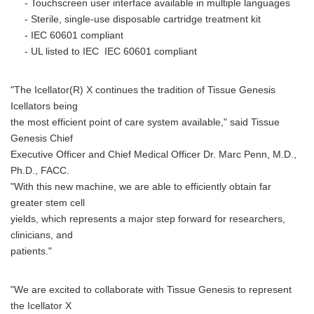
- Touchscreen user interface available in multiple languages
- Sterile, single-use disposable cartridge treatment kit
- IEC 60601 compliant
- UL listed to IEC IEC 60601 compliant
"The Icellator(R) X continues the tradition of Tissue Genesis
Icellators being
the most efficient point of care system available," said Tissue
Genesis Chief
Executive Officer and Chief Medical Officer Dr. Marc Penn, M.D.,
Ph.D., FACC.
"With this new machine, we are able to efficiently obtain far
greater stem cell
yields, which represents a major step forward for researchers,
clinicians, and
patients."
"We are excited to collaborate with Tissue Genesis to represent
the Icellator X