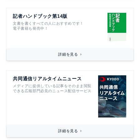
記者ハンドブック第14版
文書を書くすべての人におすすめです！
電子書籍も発売中！
詳細を見る
共同通信リアルタイムニュース
メディアに提供している記事をそのまま閲覧
できる広報部門必見のニュース配信サービス
詳細を見る