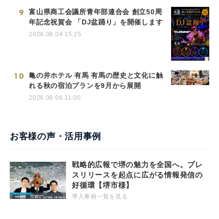
9
富山県商工会議所青年部連合会 創立50周
年記念祝賀会 「DJ盆踊り」を開催します
2026.08.04 15:25
10
亀の井ホテル 有馬 有馬の歴史と文化に触
れる秋の宿泊プランを9月から展開
2026.08.06 11:00
お客様の声・活用事例
戦略的広報で堺の魅力を全国へ。プレ
スリリースを起点に広がる情報発信の
好循環【堺市様】
導入事例一覧を見る