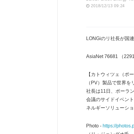
2018/12/13 09:24
LONGiのリ社長が
AsiaNet 76681 （22
【カトウィツェ（ポーラン
（PV）製品で世界をリードす
社長は11日、ポーラ
会議のサイドイベント
ネルギーソリューショ
Photo -
https://photo