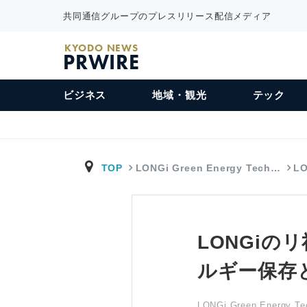
共同通信グループのプレスリリース配信メディア
KYODO NEWS
PRWIRE
ビジネス
地域・観光
テック
TOP
LONGi Green Energy Tech…
L
LONGiの
ルギー保存
LONGi Green Energy Tec