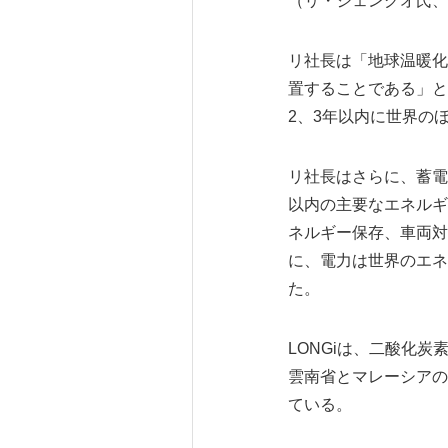
（リ・ジェングオ氏、LONGi
リ社長は「地球温暖化
置することである」と
2、3年以内に世界の
リ社長はさらに、蓄電
以内の主要なエネルギ
ネルギー保存、車両対
に、電力は世界のエネ
た。
LONGiは、二酸化
雲南省とマレーシアの
ている。