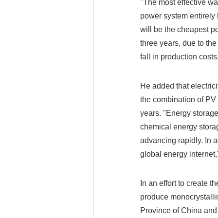
"The most effective way
power system entirely 
will be the cheapest po
three years, due to th
fall in production costs
He added that electrici
the combination of PV 
years. "Energy storag
chemical energy storag
advancing rapidly. In a
global energy internet,
In an effort to create 
produce monocrystallin
Province of China and 