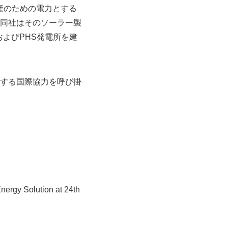
産のための電力とする
同社はそのソーラー製
よびPHS発電所を建
する国際協力を呼び掛
ergy Solution at 24th