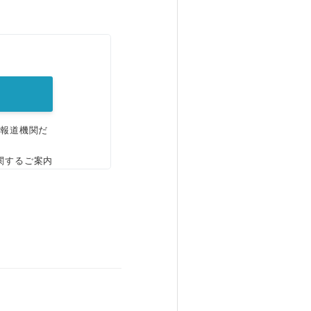
。
、報道機関だ
関するご案内