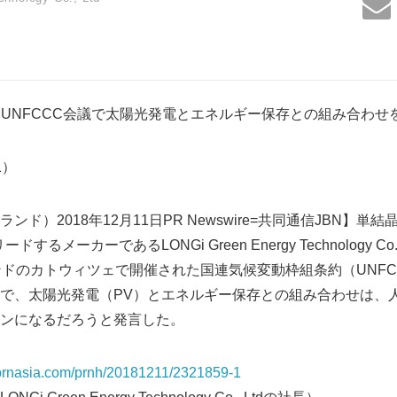
国連UNFCCC会議で太陽光発電とエネルギー保存との組み合わせ
91）
ド）2018年12月11日PR Newswire=共同通信JBN】
るメーカーであるLONGi Green Energy Technology C
ンドのカトウィツェで開催された国連気候変動枠組条約（UNFC
で、太陽光発電（PV）とエネルギー保存との組み合わせは、
ンになるだろうと発言した。
s.prnasia.com/prnh/20181211/2321859-1