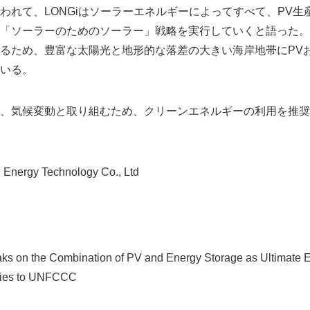
われて、LONGiはソーラーエネルギーによってすべて、PV生
「ソーラーのためのソーラー」戦略を実行していくと語った。
るため、豊富な太陽光と地形的な落差の大きい海岸地帯にPVお
いる。
、気候変動と取り組むため、クリーンエネルギーの利用を推奨
ergy Technology Co., Ltd
s on the Combination of PV and Energy Storage as Ultimate En
rties to UNFCCC