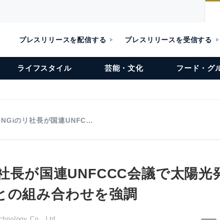
プレスリリースを配信する
プレスリリースを受信する
ライフスタイル
芸能・文化
フード・グ
ONGiのリ社長が国連UNFC…
リ社長が国連UNFCCC会議で太陽
との組み合わせを強調
hnology Co., Ltd