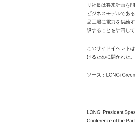
リ社長は将来計画を問
ビジネスモデルである
品工場に電力を供給す
設することを計画して
このサイドイベントは
けるために開かれた。
ソース：LONGi Green En
LONGi President Speak
Conference of the Pa