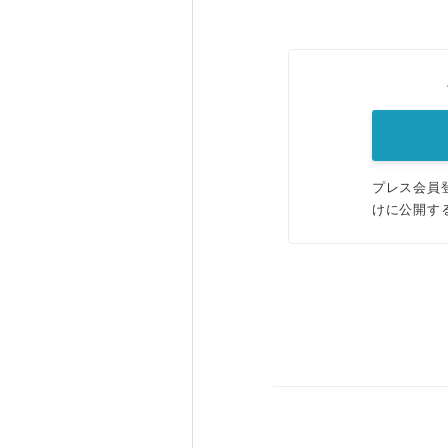
プレス会員
けに公開す