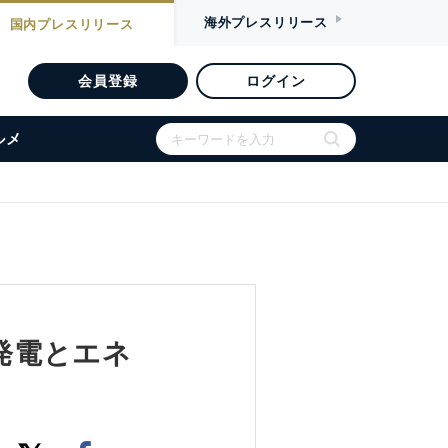
海外
プレスリリース
国内
プレスリリース
会員登録
ログイン
ルメ
光発電とエネ