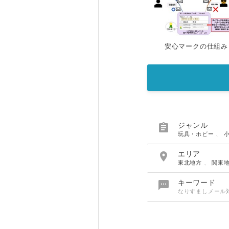
安心マークの仕組み

ジャンル
玩具・ホビー
、

エリア
東北地方
、
関東

キーワード
なりすましメール