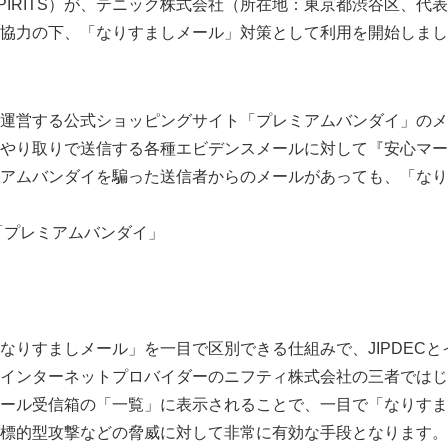
 SPIRITS）が、テニック株式会社（所在地：東京都渋谷区、
協力の下、「なりすましメール」対策として利用を開始しまし
ITSが運営する公式ショッピングサイト「プレミアムバンダイ」
やり取りで送信する各種エビデンスメールに対して『安心マー
アムバンダイを騙った送信者からのメールがあっても、「なり
ITS「プレミアムバンダイ」
りすましメール」を一目で区別できる仕組みで、JIPDECと
、インターネットプロバイダーのニフティ株式会社の三者では
ール受信箱の「一覧」に表示されることで、一目で「なりすま
標的型攻撃などの脅威に対して非常に有効な手段となります。