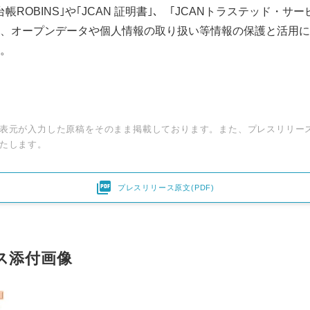
帳ROBINS｣や｢JCAN 証明書｣、「JCANトラステッド・サ
、オープンデータや個人情報の取り扱い等情報の保護と活用に
。
表元が入力した原稿をそのまま掲載しております。また、プレスリリー
たします。

プレスリリース原文(PDF)
ス添付画像