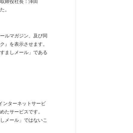
代表取締役社長：澤田
た。
のメールマガジン、及び同
ク』を表示させます。
すましメール」である
インターネットサービ
じめたサービスです。
しメール」ではないこ