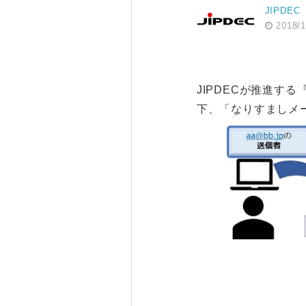
JIPDEC
2018/1
JIPDECが推進する
下、「なりすましメ