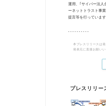
運用、｢サイバー法人台
ーネットトラスト事業
提言等を行っています
- - - - - - - - - -
本プレスリリースは発
発表元に直接お願いい
プレスリリー