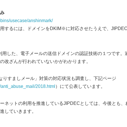
み
p/robins/usecase/anshinmark/
するには、ドメインをDKIM※に対応させたうえで、JIPDE
を利用した、電子メールの送信ドメインの認証技術の１つです。
の改ざんが行われていないかがわかります。
「なりすましメール」対策の対応状況も調査し、下記ページ
Japanese
.jp/anti_abuse_mail/2018.html
）にて公表しています。
ネットの利用を推進しているJIPDECとしては、今後とも、
進していきます。