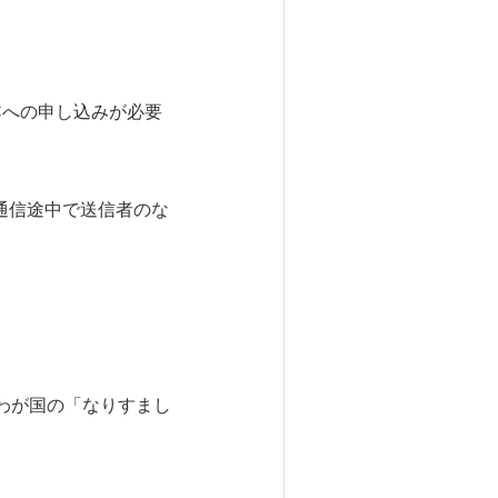
Cへの申し込みが必要
通信途中で送信者のな
わが国の「なりすまし