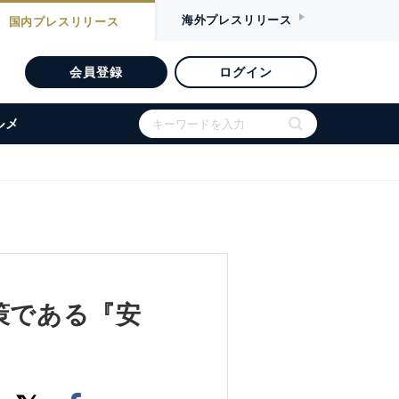
海外
プレスリリース
国内
プレスリリース
会員登録
ログイン
ルメ
対策である『安