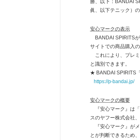
勝、以下：BANDAI
眞、以下テニック）の
安心マークの表示
BANDAI SPIR
サイトでの商品購入の
これにより、プレミ
と識別できます。
★ BANDAI SPIR
https://p-bandai.jp/
安心マークの概要
『安心マーク』は「な
スのヤフー株式会社
『安心マーク』がメ
とが判断できるため、