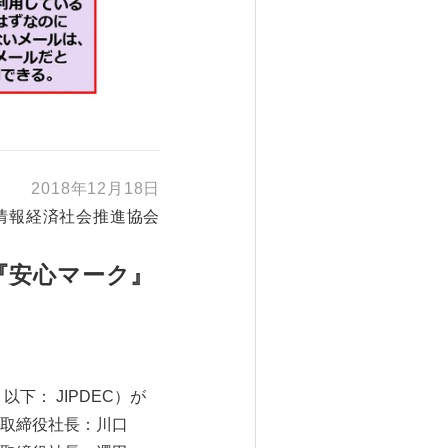
2018年12月18日
情報経済社会推進協会
る『安心マーク』
： JIPDEC）が
代表取締役社長：川口