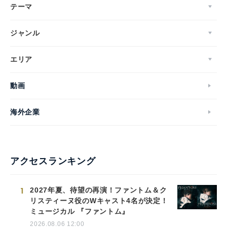
テーマ
ジャンル
エリア
動画
海外企業
アクセスランキング
1
2027年夏、待望の再演！ファントム＆ク
リスティーヌ役のWキャスト4名が決定！
ミュージカル 『ファントム』
2026.08.06 12:00