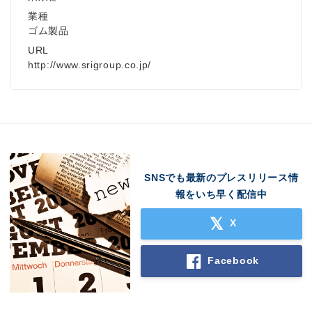
業種
ゴム製品
URL
http://www.srigroup.co.jp/
Japanese
SNSでも最新のプレスリリース情
報をいち早く配信中
X
English
Facebook