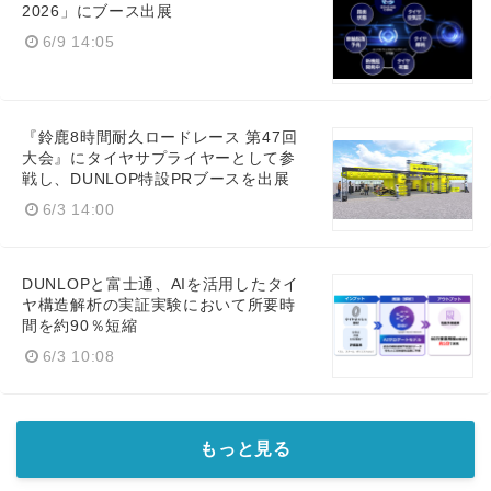
2026」にブース出展
6/9 14:05
『鈴鹿8時間耐久ロードレース 第47回
大会』にタイヤサプライヤーとして参
戦し、DUNLOP特設PRブースを出展
6/3 14:00
DUNLOPと富士通、AIを活用したタイ
ヤ構造解析の実証実験において所要時
間を約90％短縮
6/3 10:08
もっと見る