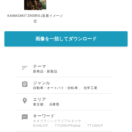
KAWASAKI｢Z900RS｣装着イメージ
②
画像を一括してダウンロード

テーマ
新商品・新製品

ジャンル
自動車・オートバイ・自転車
、
化学工業

エリア
東京都
、
兵庫県

キーワード
ネオクラシックラジアルタイヤ、、
DUNLOP、、TT100GPRadial、、TT100GP