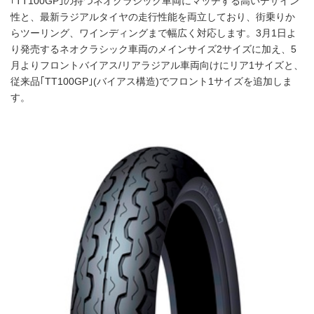
｢TT100GP｣の持つネオクラシック車両にマッチする高いデザイン
性と、最新ラジアルタイヤの走行性能を両立しており、街乗りか
らツーリング、ワインディングまで幅広く対応します。3月1日よ
り発売するネオクラシック車両のメインサイズ2サイズに加え、5
月よりフロントバイアス/リアラジアル車両向けにリア1サイズと、
従来品｢TT100GP｣(バイアス構造)でフロント1サイズを追加しま
す。