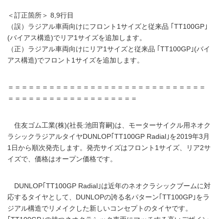
＜訂正箇所＞ 8,9行目
（誤）ラジアル車両向けにフロント1サイズと従来品 ｢TT100GP｣
(バイアス構造)でリア1サイズを追加します。
（正）ラジアル車両向けにリア1サイズと従来品 ｢TT100GP｣(バイ
アス構造)でフロント1サイズを追加します。
＝＝＝＝＝＝＝＝＝＝＝＝＝＝＝＝＝＝＝＝＝＝＝＝＝＝＝＝＝
＝＝＝＝＝＝＝＝＝＝＝＝＝＝＝＝＝＝＝
住友ゴム工業(株)(社長:池田育嗣)は、モーターサイクル用ネオク
ラシックラジアルタイヤDUNLOP｢TT100GP Radial｣を2019年3月
1日から順次発売します。発売サイズはフロント1サイズ、リア2サ
イズで、価格はオープン価格です。
DUNLOP｢TT100GP Radial｣は近年のネオクラシックブームに対
応するタイヤとして、DUNLOPの誇る名パターン｢TT100GP｣をラ
ジアル構造でリメイクした新しいコンセプトのタイヤです。