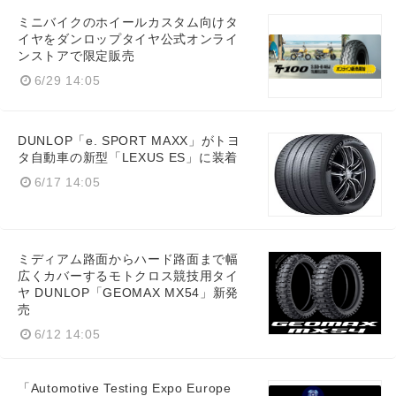
ミニバイクのホイールカスタム向けタ
イヤをダンロップタイヤ公式オンライ
ンストアで限定販売
6/29 14:05
DUNLOP「e. SPORT MAXX」がトヨ
タ自動車の新型「LEXUS ES」に装着
6/17 14:05
ミディアム路面からハード路面まで幅
広くカバーするモトクロス競技用タイ
ヤ DUNLOP「GEOMAX MX54」新発
売
6/12 14:05
「Automotive Testing Expo Europe