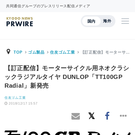
共同通信グループのプレスリリース配信メディア
KYODO NEWS
海外
国内
PRWIRE
TOP
ゴム製品
住友ゴム工業
【訂正配信】モーターサ…
【訂正配信】モーターサイクル用ネオクラシ
ックラジアルタイヤ DUNLOP「TT100GP
Radial」新発売
住友ゴム工業
2018/12/17 15:57