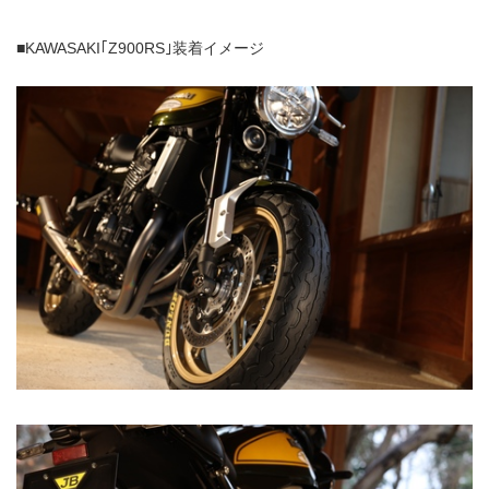
■KAWASAKI｢Z900RS｣装着イメージ