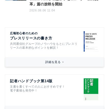
革」篇の放映を開始
2026.08.06 11:04
広報初心者のための
プレスリリースの書き方
共同通信社グループのノウハウをもとにプレスリ
リースの基本的なポイントを解説！
詳細を見る
記者ハンドブック第14版
文書を書くすべての人におすすめです！
電子書籍も発売中！