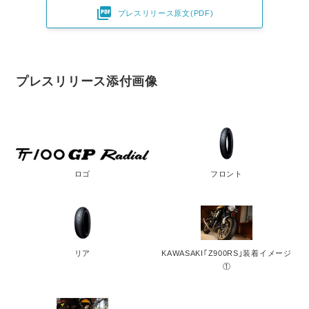

プレスリリース原文(PDF)
プレスリリース添付画像
ロゴ
フロント
リア
KAWASAKI｢Z900RS｣装着イメージ
①