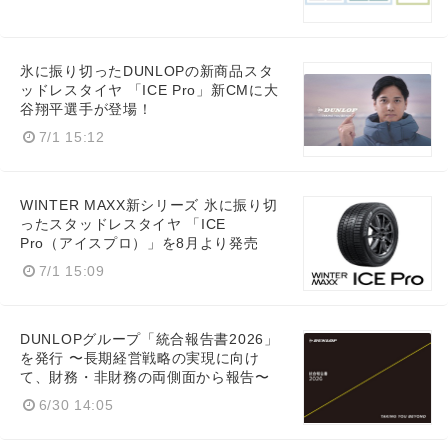
氷に振り切ったDUNLOPの新商品スタ
ッドレスタイヤ 「ICE Pro」新CMに大
谷翔平選手が登場！
7/1 15:12
WINTER MAXX新シリーズ 氷に振り切
ったスタッドレスタイヤ 「ICE
Pro（アイスプロ）」を8月より発売
7/1 15:09
DUNLOPグループ「統合報告書2026」
を発行 〜長期経営戦略の実現に向け
て、財務・非財務の両側面から報告〜
6/30 14:05