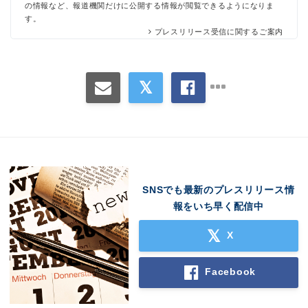
の情報など、報道機関だけに公開する情報が閲覧できるようになりま
す。
プレスリリース受信に関するご案内
SNSでも最新のプレスリリース情
Japanese
報をいち早く配信中
X
Facebook
English