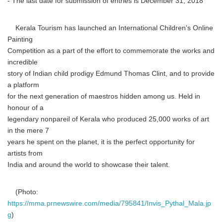
- The last date for submission of entries is December 31, 2018
Kerala Tourism has launched an International Children's Online
Painting
Competition as a part of the effort to commemorate the works and
incredible
story of Indian child prodigy Edmund Thomas Clint, and to provide
a platform
for the next generation of maestros hidden among us. Held in
honour of a
legendary nonpareil of Kerala who produced 25,000 works of art
in the mere 7
years he spent on the planet, it is the perfect opportunity for
artists from
India and around the world to showcase their talent.
(Photo:
https://mma.prnewswire.com/media/795841/Invis_Pythal_Mala.jp
g
)