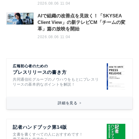
2026.08.06 11:04
AIで組織の改善点を見抜く！「SKYSEA
Client View」の新テレビCM「チームの変
革」篇の放映を開始
2026.08.06 11:04
広報初心者のための
プレスリリースの書き方
共同通信社グループのノウハウをもとにプレスリ
リースの基本的なポイントを解説！
詳細を見る
記者ハンドブック第14版
文書を書くすべての人におすすめです！