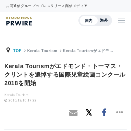
共同通信グループのプレスリリース配信メディア
KYODO NEWS
海外
国内
PRWIRE
TOP
Kerala Tourism
Kerala Tourismがエドモ…
Kerala Tourismがエドモンド・トーマス・
クリントを追悼する国際児童絵画コンクール
2018を開始
Kerala Tourism
2018/12/18 17:22