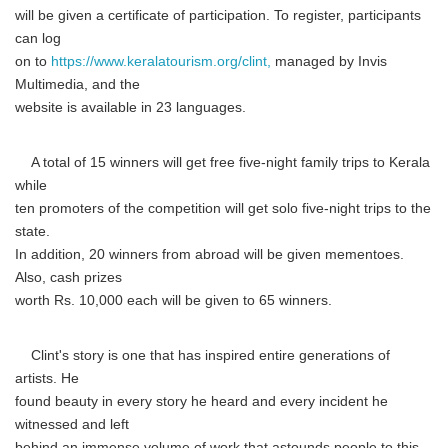
will be given a certificate of participation. To register, participants
can log
on to
https://www.keralatourism.org/clint,
managed by Invis
Multimedia, and the
website is available in 23 languages.
A total of 15 winners will get free five-night family trips to Kerala
while
ten promoters of the competition will get solo five-night trips to the
state.
In addition, 20 winners from abroad will be given mementoes.
Also, cash prizes
worth Rs. 10,000 each will be given to 65 winners.
Clint's story is one that has inspired entire generations of
artists. He
found beauty in every story he heard and every incident he
witnessed and left
behind an immense volume of work that astounds people to this