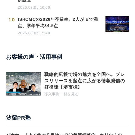
所設置
2026.08.05 16:00
10
ISHCMCの2026年卒業生、2人がIBで満
点、学年平均34.5点
2026.08.06 15:40
お客様の声・活用事例
戦略的広報で堺の魅力を全国へ。プレ
スリリースを起点に広がる情報発信の
好循環【堺市様】
導入事例一覧を見る
汐留PR塾