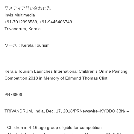
▽メディア問い合わせ先
Invis Multimedia
+91-7012993589, +91-9446406749
Trivandrum, Kerala
ソース：Kerala Tourism
Kerala Tourism Launches International Children's Online Painting
Competition 2018 in Memory of Edmund Thomas Clint
PR76806
TRIVANDRUM, India, Dec. 17, 2018/PRNewswire=KYODO JBN/ --
- Children in 4-16 age group eligible for competition