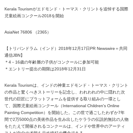
Kerala Tourismがエドモンド・トーマス・クリントを追悼する国際
児童絵画コンクール2018を開始
AsiaNet 76806 （2365）
【トリバンドラム（インド）2018年12月17日PR Newswire＝共同
通信JBN】
＊4－16歳の年齢層の子供がコンクールに参加可能
＊エントリー提出の期限は2018年12月31日
Kerala Tourismは、インドの神童エドモンド・トーマス・クリント
の作品と驚くべきストーリーを記念し、われわれの中に隠れた次
世代の巨匠にプラットフォームを提供する取り組みの一環とし
て、国際児童絵画コンクール（International Children's Online
Painting Competition）を開始した。この世で過ごしたわずか7年
間で2万5000点の美術作品を生み出したケララの伝説的無比の人物
をたたえて開催されるコンクールは、インドや世界中のアーティ