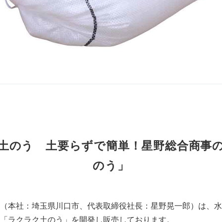
土のう 土要らずで簡単！星野総合商事
のう」
（本社：埼玉県川口市、代表取締役社長：星野晃一郎）は、水
「ラクラク土のう」を開発し販売しております。