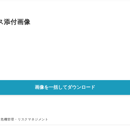
English
ス添付画像
画像を一括してダウンロード
、
危機管理・リスクマネジメント