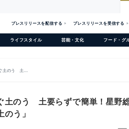
プレスリリースを配信する
プレスリリースを受信する
ライフスタイル
芸能・文化
フード・グ
ぐ土のう 土…
ぐ土のう 土要らずで簡単！星野
土のう」