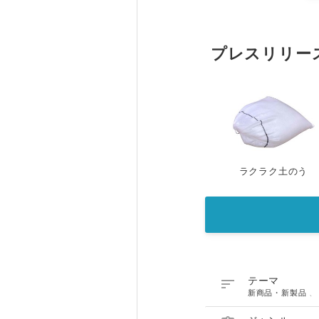
プレスリリー
ラクラク土のう

テーマ
新商品・新製品