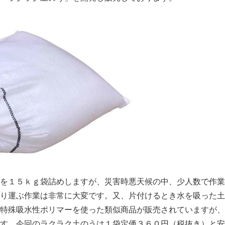
を１５ｋｇ袋詰めしますが、災害時悪天候の中、少人数で作業
り運ぶ作業は非常に大変です。又、片付けるとき水を吸った土
特殊吸水性ポリマーを使った類似商品が販売されていますが、
す。今回のラクラク土のうは１袋定価３６０円（税抜き）と安