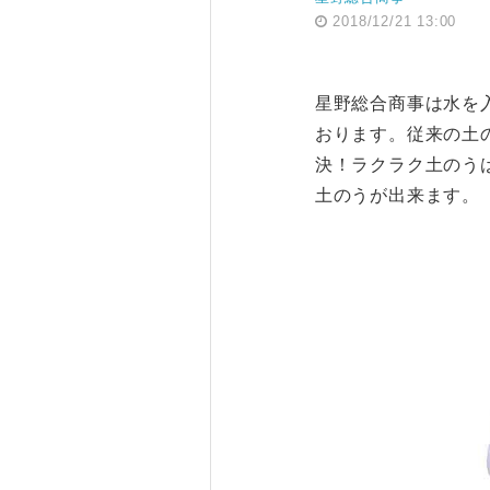
2018/12/21 13:00
星野総合商事は水を
おります。従来の土
決！ラクラク土のう
土のうが出来ます。