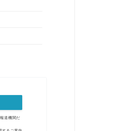
。
、報道機関だ
関するご案内