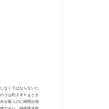
しなくてはならないた
のうは約２８ｋｇとさ
水を吸うのに時間が掛
価であり、特殊吸水性