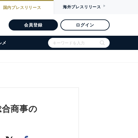
海外
プレスリリース
国内
プレスリリース
会員登録
ログイン
ルメ
総合商事の