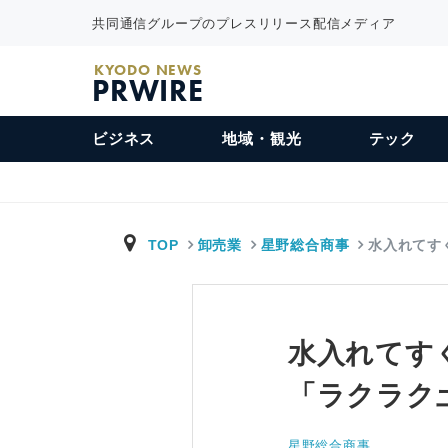
共同通信グループのプレスリリース配信メディア
KYODO NEWS
PRWIRE
ビジネス
地域・観光
テック
TOP
卸売業
星野総合商事
水入れてす
水入れてす
「ラクラク
星野総合商事