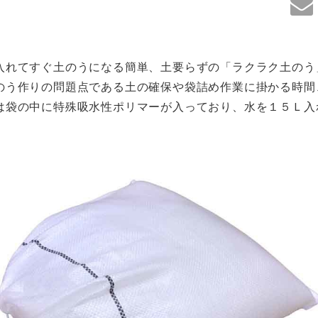
入れてすぐ土のうになる簡単、土要らずの「ラクラク土のう
のう作りの問題点である土の確保や袋詰め作業に掛かる時間
は袋の中に特殊吸水性ポリマーが入っており、水を１５Ｌ入