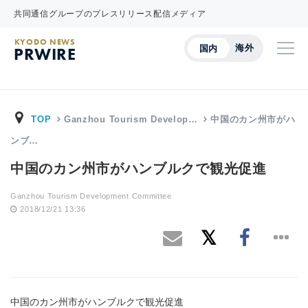
共同通信グループのプレスリリース配信メディア
KYODO NEWS
海外
国内
PRWIRE
TOP
Ganzhou Tourism Develop…
中国のカン州市がハ
ンブ…
中国のカン州市がハンブルクで観光促進
Ganzhou Tourism Development Committee
2018/12/21 13:36
中国のカン州市がハンブルクで観光促進