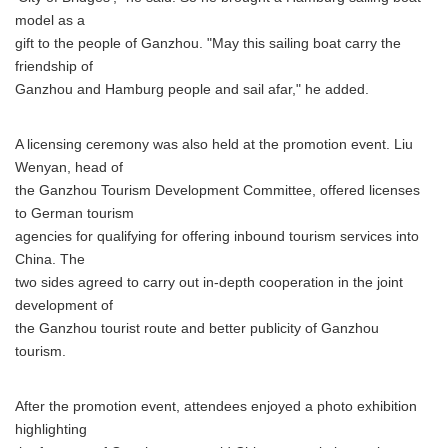
model as a
gift to the people of Ganzhou. "May this sailing boat carry the
friendship of
Ganzhou and Hamburg people and sail afar," he added.
A licensing ceremony was also held at the promotion event. Liu
Wenyan, head of
the Ganzhou Tourism Development Committee, offered licenses
to German tourism
agencies for qualifying for offering inbound tourism services into
China. The
two sides agreed to carry out in-depth cooperation in the joint
development of
the Ganzhou tourist route and better publicity of Ganzhou
tourism.
After the promotion event, attendees enjoyed a photo exhibition
highlighting