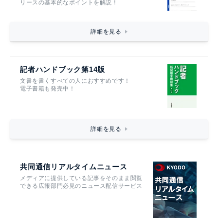
リースの基本的なポイントを解説！
詳細を見る
記者ハンドブック第14版
文書を書くすべての人におすすめです！
電子書籍も発売中！
詳細を見る
共同通信リアルタイムニュース
メディアに提供している記事をそのまま閲覧
できる広報部門必見のニュース配信サービス