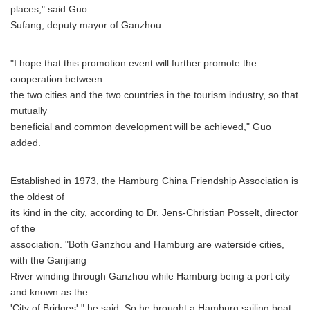
places," said Guo
Sufang, deputy mayor of Ganzhou.
"I hope that this promotion event will further promote the
cooperation between
the two cities and the two countries in the tourism industry, so that
mutually
beneficial and common development will be achieved," Guo
added.
Established in 1973, the Hamburg China Friendship Association is
the oldest of
its kind in the city, according to Dr. Jens-Christian Posselt, director
of the
association. "Both Ganzhou and Hamburg are waterside cities,
with the Ganjiang
River winding through Ganzhou while Hamburg being a port city
and known as the
'City of Bridges'," he said. So he brought a Hamburg sailing boat