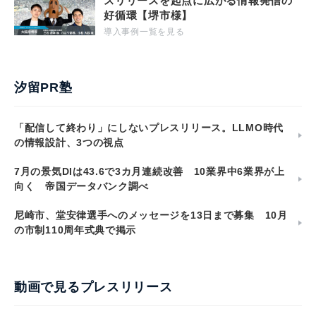
スリリースを起点に広がる情報発信の
好循環【堺市様】
導入事例一覧を見る
汐留PR塾
「配信して終わり」にしないプレスリリース。LLMO時代
の情報設計、3つの視点
7月の景気DIは43.6で3カ月連続改善 10業界中6業界が上
向く 帝国データバンク調べ
尼崎市、堂安律選手へのメッセージを13日まで募集 10月
の市制110周年式典で掲示
動画で見るプレスリリース