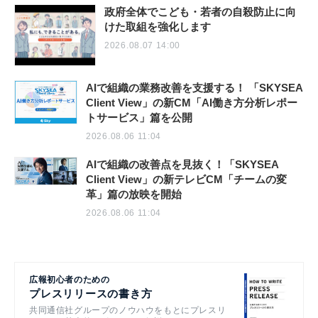
政府全体でこども・若者の自殺防止に向
けた取組を強化します
2026.08.07 14:00
AIで組織の業務改善を支援する！ 「SKYSEA
Client View」の新CM「AI働き方分析レポー
トサービス」篇を公開
2026.08.06 11:04
AIで組織の改善点を見抜く！「SKYSEA
Client View」の新テレビCM「チームの変
革」篇の放映を開始
2026.08.06 11:04
広報初心者のための
プレスリリースの書き方
共同通信社グループのノウハウをもとにプレスリ