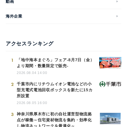
動画
海外企業
アクセスランキング
1
「地中海本まぐろ」フェア-8月7日（金）
より期間・数量限定で販売-
2026.08.04 14:00
2
千葉市内にリチウムイオン電池などの小
型充電式電池回収ボックスを新たに15カ
所設置
2026.08.05 16:00
3
神奈川県厚木市に初の自社運営型物流拠
点が稼働～住宅資材物流を集約・効率化
し物流ネットワークを最適化～