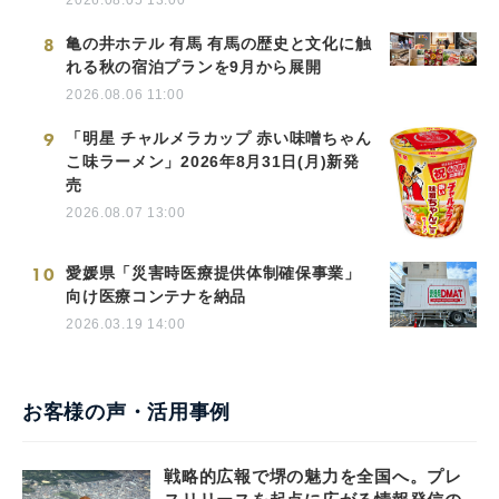
2026.08.05 13:00
8
亀の井ホテル 有馬 有馬の歴史と文化に触
れる秋の宿泊プランを9月から展開
2026.08.06 11:00
9
「明星 チャルメラカップ 赤い味噌ちゃん
こ味ラーメン」2026年8月31日(月)新発
売
2026.08.07 13:00
10
愛媛県「災害時医療提供体制確保事業」
向け医療コンテナを納品
2026.03.19 14:00
お客様の声・活用事例
戦略的広報で堺の魅力を全国へ。プレ