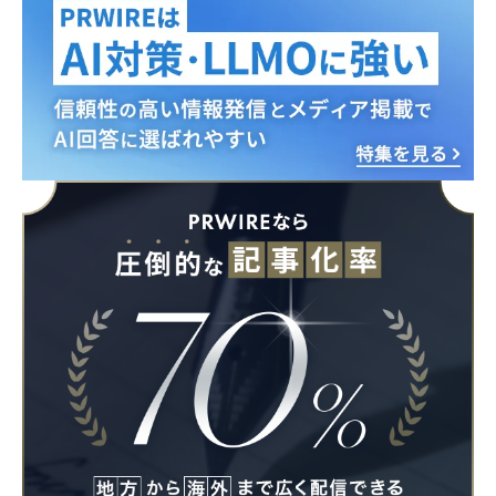
English