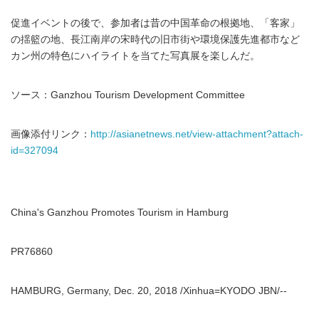
促進イベントの後で、参加者は昔の中国革命の根拠地、「客家」
の揺籃の地、長江南岸の宋時代の旧市街や環境保護先進都市など
カン州の特色にハイライトを当てた写真展を楽しんだ。
ソース：Ganzhou Tourism Development Committee
画像添付リンク：
http://asianetnews.net/view-attachment?attach-
id=327094
China's Ganzhou Promotes Tourism in Hamburg
PR76860
HAMBURG, Germany, Dec. 20, 2018 /Xinhua=KYODO JBN/--