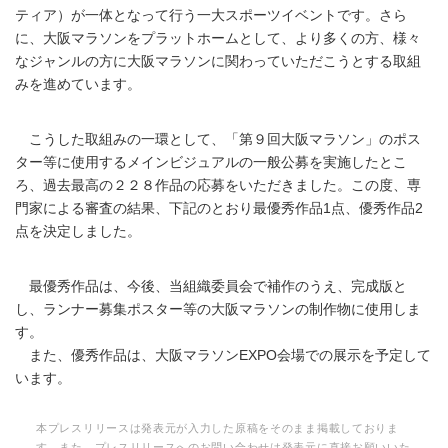
ティア）が一体となって行う一大スポーツイベントです。さら
に、大阪マラソンをプラットホームとして、より多くの方、様々
なジャンルの方に大阪マラソンに関わっていただこうとする取組
みを進めています。
こうした取組みの一環として、「第９回大阪マラソン」のポス
ター等に使用するメインビジュアルの一般公募を実施したとこ
ろ、過去最高の２２８作品の応募をいただきました。この度、専
門家による審査の結果、下記のとおり最優秀作品1点、優秀作品2
点を決定しました。
最優秀作品は、今後、当組織委員会で補作のうえ、完成版と
し、ランナー募集ポスター等の大阪マラソンの制作物に使用しま
す。
また、優秀作品は、大阪マラソンEXPO会場での展示を予定して
います。
本プレスリリースは発表元が入力した原稿をそのまま掲載しておりま
す。また、プレスリリースへのお問い合わせは発表元に直接お願いいた