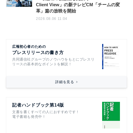
Client View」の新テレビCM「チームの変
革」篇の放映を開始
2026.08.06 11:04
広報初心者のための
プレスリリースの書き方
共同通信社グループのノウハウをもとにプレスリ
リースの基本的なポイントを解説！
詳細を見る
記者ハンドブック第14版
文書を書くすべての人におすすめです！
電子書籍も発売中！