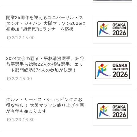
開業25周年を迎えるユニバーサル・ス
タジオ・ジャパン 大阪マラソン2026に
初参加 "超元気"にランナーを応援
2/12 15:00
2024大会の覇者・平林清澄選手、細谷
恭平選手ら総勢22人の招待選手、エリ
ート部門総勢374人の参加が決定！
2/2 15:00
Japanese
グルメ・サービス・ショッピングにお
得な特典！ 大阪マラソン盛り上げ企画
が今年も始まります
1/23 16:30
English