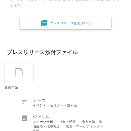
します。

プレスリリース原文(PDF)
プレスリリース添付ファイル
受賞作品

テーマ
イベント・セミナー・展示会

ジャンル
スポーツ全般
、
社会・時事
、
地方自治・地
域経済・地域社会
、
広告・マーケティング・
広報