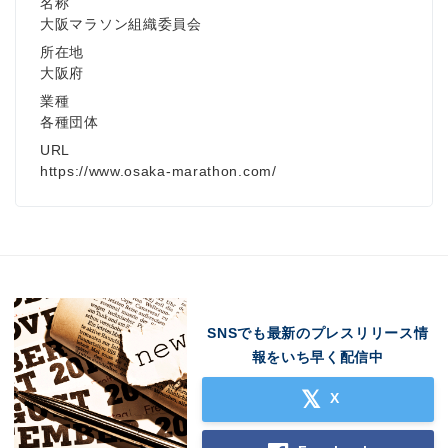
名称
大阪マラソン組織委員会
所在地
大阪府
業種
各種団体
URL
https://www.osaka-marathon.com/
SNSでも最新のプレスリリース情
報をいち早く配信中
X