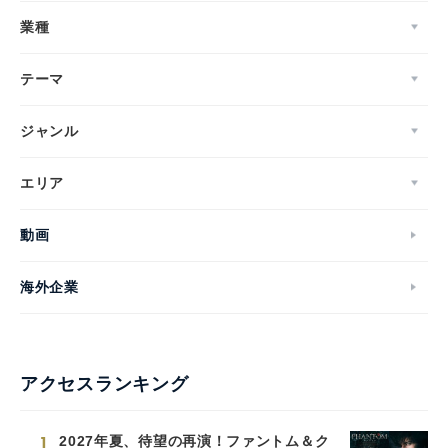
業種
テーマ
ジャンル
エリア
動画
海外企業
アクセスランキング
1
2027年夏、待望の再演！ファントム＆ク