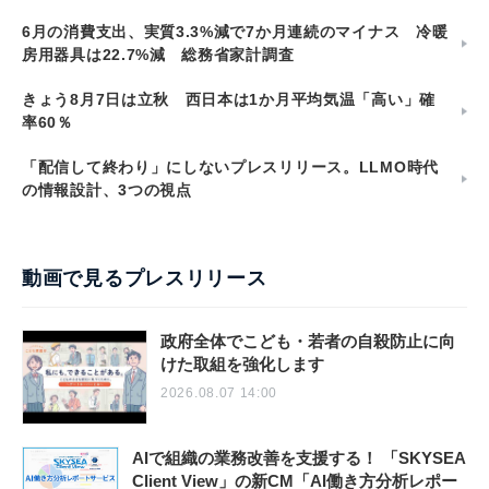
6月の消費支出、実質3.3%減で7か月連続のマイナス 冷暖
房用器具は22.7%減 総務省家計調査
きょう8月7日は立秋 西日本は1か月平均気温「高い」確
率60％
「配信して終わり」にしないプレスリリース。LLMO時代
の情報設計、3つの視点
動画で見るプレスリリース
政府全体でこども・若者の自殺防止に向
けた取組を強化します
2026.08.07 14:00
AIで組織の業務改善を支援する！ 「SKYSEA
Client View」の新CM「AI働き方分析レポー