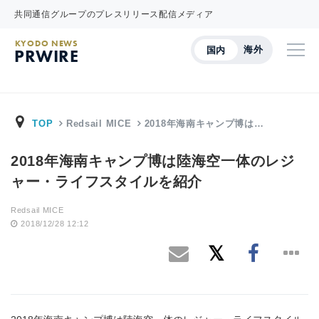
共同通信グループのプレスリリース配信メディア
KYODO NEWS
海外
国内
PRWIRE
TOP
Redsail MICE
2018年海南キャンプ博は…
2018年海南キャンプ博は陸海空一体のレジ
ャー・ライフスタイルを紹介
Redsail MICE
2018/12/28 12:12