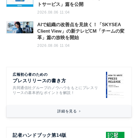
トサービス」篇を公開
2026.08.06 11:04
AIで組織の改善点を見抜く！「SKYSEA
Client View」の新テレビCM「チームの変
革」篇の放映を開始
2026.08.06 11:04
広報初心者のための
プレスリリースの書き方
共同通信社グループのノウハウをもとにプレスリ
リースの基本的なポイントを解説！
詳細を見る
記者ハンドブック第14版