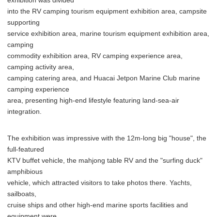
exhibition was divided
into the RV camping tourism equipment exhibition area, campsite
supporting
service exhibition area, marine tourism equipment exhibition area,
camping
commodity exhibition area, RV camping experience area,
camping activity area,
camping catering area, and Huacai Jetpon Marine Club marine
camping experience
area, presenting high-end lifestyle featuring land-sea-air
integration.
The exhibition was impressive with the 12m-long big "house", the
full-featured
KTV buffet vehicle, the mahjong table RV and the "surfing duck"
amphibious
vehicle, which attracted visitors to take photos there. Yachts,
sailboats,
cruise ships and other high-end marine sports facilities and
equipment were