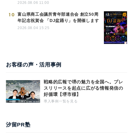
2026.08.06 11:00
10
富山県商工会議所青年部連合会 創立50周
年記念祝賀会 「DJ盆踊り」を開催します
2026.08.04 15:25
お客様の声・活用事例
戦略的広報で堺の魅力を全国へ。プレ
スリリースを起点に広がる情報発信の
好循環【堺市様】
導入事例一覧を見る
汐留PR塾