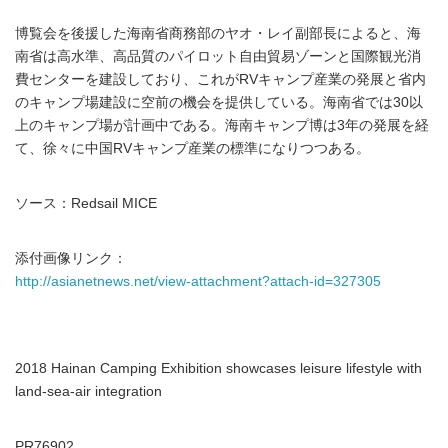
博覧会を後援した海南省商務部のヤオ・レイ副部長によると、海
南省は高水準、高品質のパイロット自由貿易ゾーンと国際観光消
費センターを建設しており、これがRVキャンプ産業の発展と省内
のキャンプ場建設に空前の機会を提供している。海南省では30以
上のキャンプ場が計画中である。海南キャンプ博は3年の発展を経
て、徐々に中国RVキャンプ産業の標準になりつつある。
ソース：Redsail MICE
添付画像リンク：
http://asianetnews.net/view-attachment?attach-id=327305
2018 Hainan Camping Exhibition showcases leisure lifestyle with
land-sea-air integration
PR76902