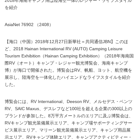
2018年海南キャンプ博は陸海空一体のレジャー・ライフスタイル
を紹介
AsiaNet 76902 （2408）
【海口（中国）2018年12月27日新華社＝共同通信JBN】このほ
ど、2018 Hainan International RV (AUTO) Camping Leisure
Tourism Exhibition（Hainan Camping Exhibition）（2018年海南国
際RV（オート）キャンプ・レジャー観光博覧会、海南キャンプ
博）が海口で開催された。博覧会はRV、帆船、ヨット、航空機を
展示し、陸海空を一体化したハイエンドなライフスタイルを紹介
した。
博覧会には、RV International、Deeson RV、メルセデス・ベンツ
RV、SAIC Maxus、デスレフなど100社を超える企業の300以上の
ブランドが参加した。8万平方メートルのエリアに及ぶ博覧会は、
RVキャンプ観光装備展示エリア、キャンプ場サポーティングサー
ビス展示エリア、マリーン観光装備展示エリア、キャンプ用品展
示エリア、RVキャンプ体験エリア、キャンプアクティビティー・