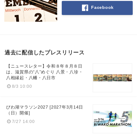
Facebook
過去に配信したプレスリリース
【ニュースレター】令和８年８月８日
は、滋賀県の“八”めぐり 八景・八珍・
八相縁起・八幡・八日市
8/3 10:00
びわ湖マラソン2027 [2027年3月14日
（日）開催]
7/27 14:00