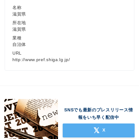
名称
滋賀県
所在地
滋賀県
業種
自治体
URL
http://www.pref.shiga.lg.jp/
SNSでも最新のプレスリリース情
報をいち早く配信中
X