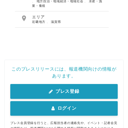
、
地方自治・地域経済・地域社会
、
水産・漁
業・養殖

エリア
近畿地方
、
滋賀県
このプレスリリースには、報道機関向けの情報が
あります。
プレス登録
ログイン
プレス会員登録を行うと、広報担当者の連絡先や、イベント・記者会見