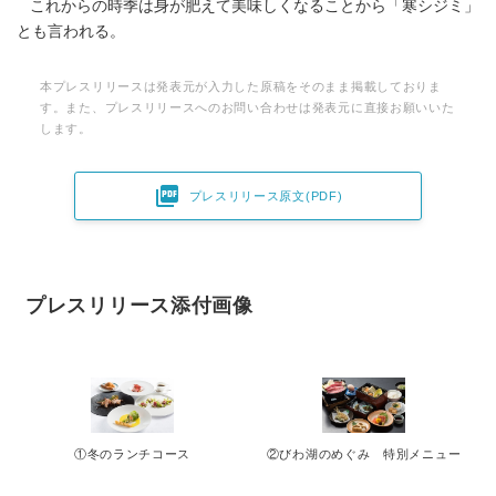
これからの時季は身が肥えて美味しくなることから「寒シジミ」
とも言われる。
本プレスリリースは発表元が入力した原稿をそのまま掲載しておりま
す。また、プレスリリースへのお問い合わせは発表元に直接お願いいた
します。

プレスリリース原文(PDF)
プレスリリース添付画像
①冬のランチコース
②びわ湖のめぐみ 特別メニュー