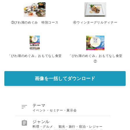
③びわ湖のめぐみ 特別コース
④ウィンターグリルディナー
「びわ湖のめぐみ」おもてなし食堂
「びわ湖のめぐみ」おもてなし食堂
②
画像を一括してダウンロード

テーマ
イベント・セミナー・展示会

ジャンル
料理・グルメ
、
観光・旅行・宿泊・レジャー