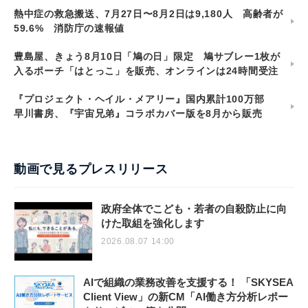
熱中症の救急搬送、7月27日〜8月2日は9,180人 高齢者が
59.6% 消防庁の速報値
豊島屋、きょう8月10日「鳩の日」限定 鳩サブレー1枚が
入るポーチ「はとっこ」を販売、オンラインは24時間受注
『プロジェクト・ヘイル・メアリー』国内累計100万部
早川書房、『宇宙兄弟』コラボカバー版を8月から販売
動画で見るプレスリリース
政府全体でこども・若者の自殺防止に向
けた取組を強化します
2026.08.07 14:00
AIで組織の業務改善を支援する！ 「SKYSEA
Client View」の新CM「AI働き方分析レポー