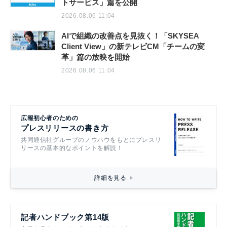
トサービス」篇を公開
2026.08.06 11:04
AIで組織の改善点を見抜く！「SKYSEA
Client View」の新テレビCM「チームの変
革」篇の放映を開始
2026.08.06 11:04
広報初心者のための
プレスリリースの書き方
共同通信社グループのノウハウをもとにプレスリ
リースの基本的なポイントを解説！
詳細を見る
記者ハンドブック第14版