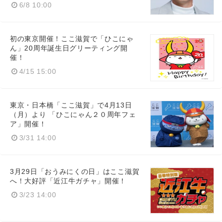
6/8 10:00
初の東京開催！ここ滋賀で「ひこにゃ
ん」20周年誕生日グリーティング開
催！
4/15 15:00
東京・日本橋「ここ滋賀」で4月13日
（月）より 「ひこにゃん２０周年フェ
ア」開催！
3/31 14:00
3月29日「おうみにくの日」はここ滋賀
へ！大好評「近江牛ガチャ」開催！
3/23 14:00