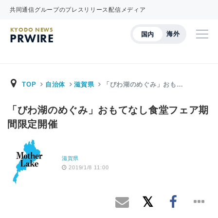
共同通信グループのプレスリリース配信メディア
KYODO NEWS
海外
国内
PRWIRE
TOP
自治体
滋賀県
「びわ湖のめぐみ」おも…
「びわ湖のめぐみ」おもてなし食堂フェア期
間限定開催
滋賀県
2019/1/8 11:00