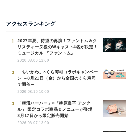
アクセスランキング
1
2027年夏、待望の再演！ファントム＆ク
リスティーヌ役のWキャスト4名が決定！
ミュージカル 『ファントム』
2026.08.06 12:00
2
「ちいかわ」×くら寿司コラボキャンペー
ン ～8月21日（金）から全国のくら寿司
で開催～
2026.08.10 10:00
3
「横濱ハーバー」×「柳原良平 アンク
ル」 限定コラボ商品＆メニューが登場
8月17日から限定販売開始
2026.08.07 13:00