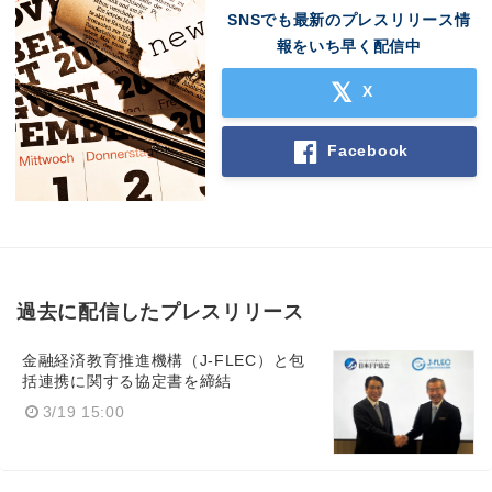
SNSでも最新のプレスリリース情
報をいち早く配信中
X
Facebook
過去に配信したプレスリリース
金融経済教育推進機構（J-FLEC）と包
括連携に関する協定書を締結
3/19 15:00