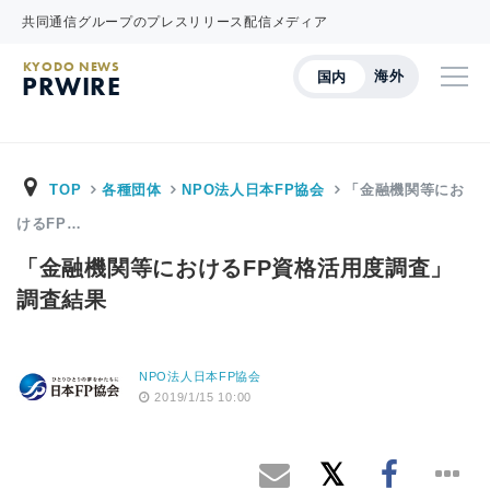
共同通信グループのプレスリリース配信メディア
KYODO NEWS
海外
国内
PRWIRE
TOP
各種団体
NPO法人日本FP協会
「金融機関等にお
けるFP…
「金融機関等におけるFP資格活用度調査」
調査結果
NPO法人日本FP協会
2019/1/15 10:00