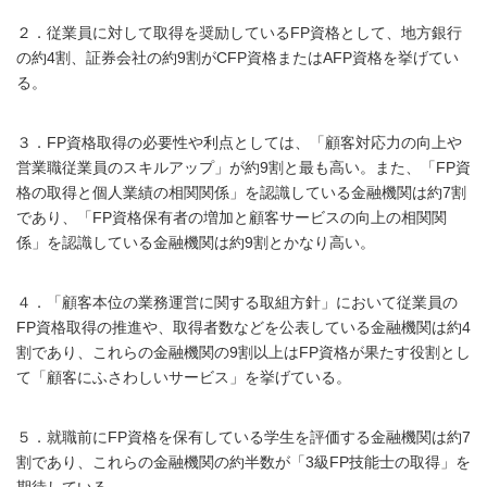
２．従業員に対して取得を奨励しているFP資格として、地方銀行
の約4割、証券会社の約9割がCFP資格またはAFP資格を挙げてい
る。
３．FP資格取得の必要性や利点としては、「顧客対応力の向上や
営業職従業員のスキルアップ」が約9割と最も高い。また、「FP資
格の取得と個人業績の相関関係」を認識している金融機関は約7割
であり、「FP資格保有者の増加と顧客サービスの向上の相関関
係」を認識している金融機関は約9割とかなり高い。
４．「顧客本位の業務運営に関する取組方針」において従業員の
FP資格取得の推進や、取得者数などを公表している金融機関は約4
割であり、これらの金融機関の9割以上はFP資格が果たす役割とし
て「顧客にふさわしいサービス」を挙げている。
５．就職前にFP資格を保有している学生を評価する金融機関は約7
割であり、これらの金融機関の約半数が「3級FP技能士の取得」を