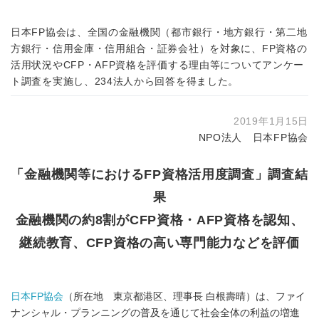
日本FP協会は、全国の金融機関（都市銀行・地方銀行・第二地
方銀行・信用金庫・信用組合・証券会社）を対象に、FP資格の
活用状況やCFP・AFP資格を評価する理由等についてアンケー
ト調査を実施し、234法人から回答を得ました。
2019年1月15日
NPO法人 日本FP協会
「金融機関等におけるFP資格活用度調査」調査結
果
金融機関の約8割がCFP資格・AFP資格を認知、
継続教育、CFP資格の高い専門能力などを評価
日本FP協会
（所在地 東京都港区、理事長 白根壽晴）は、ファイ
ナンシャル・プランニングの普及を通じて社会全体の利益の増進