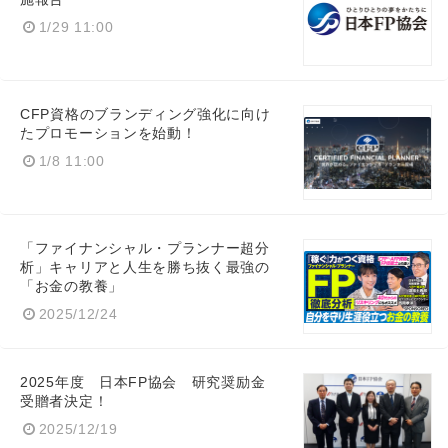
English
1/29 11:00
CFP資格のブランディング強化に向け
たプロモーションを始動！
1/8 11:00
「ファイナンシャル・プランナー超分
析」キャリアと人生を勝ち抜く最強の
「お金の教養」
2025/12/24
2025年度 日本FP協会 研究奨励金
受贈者決定！
2025/12/19