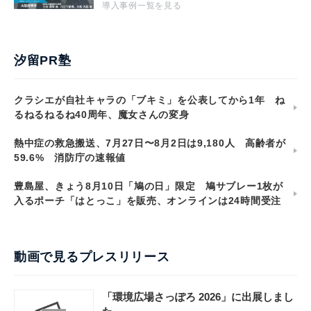
導入事例一覧を見る
汐留PR塾
クラシエが自社キャラの「ブキミ」を公表してから1年 ね
るねるねるね40周年、魔女さんの変身
熱中症の救急搬送、7月27日〜8月2日は9,180人 高齢者が
59.6% 消防庁の速報値
豊島屋、きょう8月10日「鳩の日」限定 鳩サブレー1枚が
入るポーチ「はとっこ」を販売、オンラインは24時間受注
動画で見るプレスリリース
「環境広場さっぽろ 2026」に出展しまし