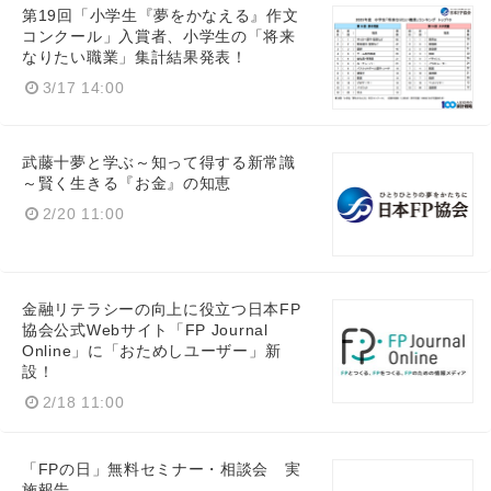
第19回「小学生『夢をかなえる』作文
コンクール」入賞者、小学生の「将来
なりたい職業」集計結果発表！
3/17 14:00
武藤十夢と学ぶ～知って得する新常識
～賢く生きる『お金』の知恵
2/20 11:00
金融リテラシーの向上に役立つ日本FP
協会公式Webサイト「FP Journal
Online」に「おためしユーザー」新
Japanese
設！
2/18 11:00
「FPの日」無料セミナー・相談会 実
施報告