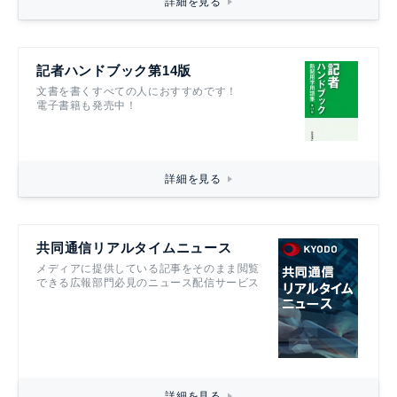
詳細を見る
記者ハンドブック第14版
文書を書くすべての人におすすめです！
電子書籍も発売中！
詳細を見る
共同通信リアルタイムニュース
メディアに提供している記事をそのまま閲覧
できる広報部門必見のニュース配信サービス