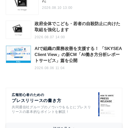
た
2026.08.10 13:00
政府全体でこども・若者の自殺防止に向けた
取組を強化します
2026.08.07 14:00
AIで組織の業務改善を支援する！ 「SKYSEA
Client View」の新CM「AI働き方分析レポー
トサービス」篇を公開
2026.08.06 11:04
広報初心者のための
プレスリリースの書き方
共同通信社グループのノウハウをもとにプレスリ
リースの基本的なポイントを解説！