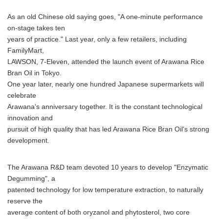
As an old Chinese old saying goes, "A one-minute performance
on-stage takes ten
years of practice." Last year, only a few retailers, including
FamilyMart,
LAWSON, 7-Eleven, attended the launch event of Arawana Rice
Bran Oil in Tokyo.
One year later, nearly one hundred Japanese supermarkets will
celebrate
Arawana's anniversary together. It is the constant technological
innovation and
pursuit of high quality that has led Arawana Rice Bran Oil's strong
development.
The Arawana R&D team devoted 10 years to develop "Enzymatic
Degumming", a
patented technology for low temperature extraction, to naturally
reserve the
average content of both oryzanol and phytosterol, two core