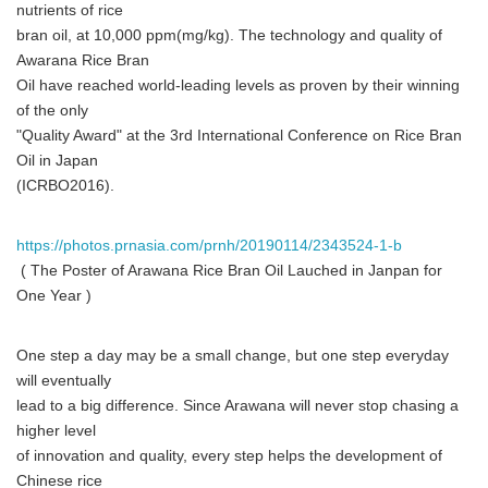
nutrients of rice
bran oil, at 10,000 ppm(mg/kg). The technology and quality of
Awarana Rice Bran
Oil have reached world-leading levels as proven by their winning
of the only
"Quality Award" at the 3rd International Conference on Rice Bran
Oil in Japan
(ICRBO2016).
https://photos.prnasia.com/prnh/20190114/2343524-1-b
 ( The Poster of Arawana Rice Bran Oil Lauched in Janpan for
One Year )
One step a day may be a small change, but one step everyday
will eventually
lead to a big difference. Since Arawana will never stop chasing a
higher level
of innovation and quality, every step helps the development of
Chinese rice