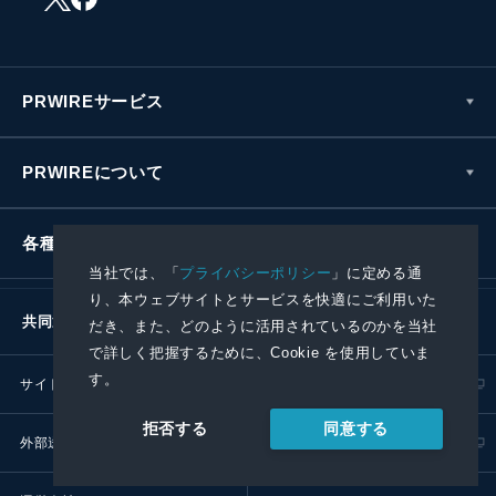
PRWIREサービス
PRWIREについて
各種お問い合わせ
当社では、「
プライバシーポリシー
」に定める通
り、本ウェブサイトとサービスを快適にご利用いた
共同通信社グループ
だき、また、どのように活用されているのかを当社
で詳しく把握するために、Cookie を使用していま
す。
サイトポリシー
プライバシーポリシー
同意する
拒否する
外部送信ポリシー
プレスリリース取扱基準