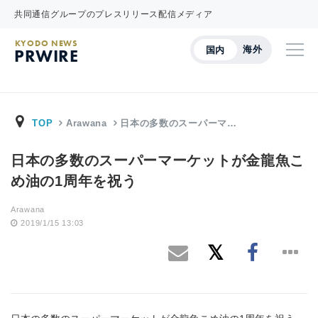
共同通信グループのプレスリリース配信メディア
KYODO NEWS
海外
国内
PRWIRE
TOP
Arawana
日本の多数のスーパーマ…
日本の多数のスーパーマーケットが金龍魚こ
め油の1周年を祝う
Arawana
2019/1/15 13:03