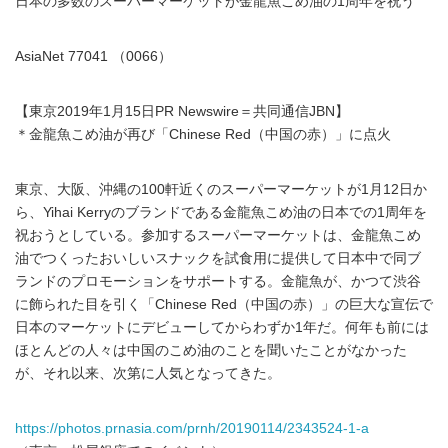
日本の多数のスーパーマーケットが金龍魚こめ油の1周年を祝う
AsiaNet 77041 （0066）
【東京2019年1月15日PR Newswire＝共同通信JBN】
＊金龍魚こめ油が再び「Chinese Red（中国の赤）」に点火
東京、大阪、沖縄の100軒近くのスーパーマーケットが1月12日か
ら、Yihai Kerryのブランドである金龍魚こめ油の日本での1周年を
祝おうとしている。参加するスーパーマーケットは、金龍魚こめ
油でつくったおいしいスナックを試食用に提供して日本中で同ブ
ランドのプロモーションをサポートする。金龍魚が、かつて渋谷
に飾られた目を引く「Chinese Red（中国の赤）」の巨大な宣伝で
日本のマーケットにデビューしてからわずか1年だ。何年も前には
ほとんどの人々は中国のこめ油のことを聞いたことがなかった
が、それ以来、次第に人気となってきた。
https://photos.prnasia.com/prnh/20190114/2343524-1-a