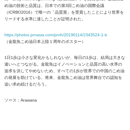
め油の技術と品質は、日本での第3回こめ油の国際会議
（ICRBO2016）で唯一の「品質賞」を受賞したことにより世界を
リードする水準に達したことが証明された。
https://photos.prnasia.com/prnh/20190114/2343524-1-b
（金龍魚こめ油日本上陸１周年のポスター）
1日1歩は小さな変化かもしれないが、毎日の1歩は、結局は大きな
違いへとつながる。金龍魚はイノベーションと品質の高い水準の
追求を決してやめないため、すべての1歩が世界での中国のこめ油
の発展を助けている。将来、金龍魚こめ油は世界舞台での認知を
追い求め続けるだろう。
ソース：Arawana