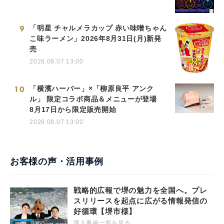
9
「明星 チャルメラカップ 赤い味噌ちゃん
こ味ラーメン」2026年8月31日(月)新発
売
2026.08.07 13:00
10
「横濱ハーバー」×「柳原良平 アンク
ル」 限定コラボ商品＆メニューが登場
8月17日から限定販売開始
2026.08.07 13:00
お客様の声・活用事例
戦略的広報で堺の魅力を全国へ。プレ
スリリースを起点に広がる情報発信の
好循環【堺市様】
導入事例一覧を見る