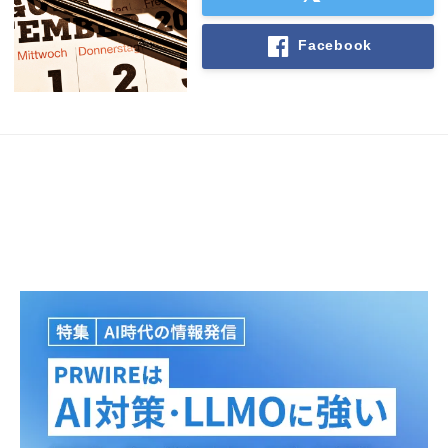
Facebook
Japanese
English