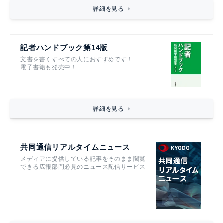
詳細を見る
記者ハンドブック第14版
文書を書くすべての人におすすめです！
電子書籍も発売中！
詳細を見る
共同通信リアルタイムニュース
メディアに提供している記事をそのまま閲覧
できる広報部門必見のニュース配信サービス