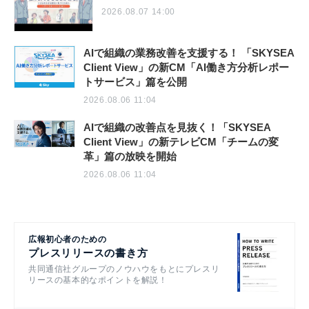
2026.08.07 14:00
AIで組織の業務改善を支援する！ 「SKYSEA
Client View」の新CM「AI働き方分析レポー
トサービス」篇を公開
2026.08.06 11:04
AIで組織の改善点を見抜く！「SKYSEA
Client View」の新テレビCM「チームの変
革」篇の放映を開始
2026.08.06 11:04
広報初心者のための
プレスリリースの書き方
共同通信社グループのノウハウをもとにプレスリ
リースの基本的なポイントを解説！