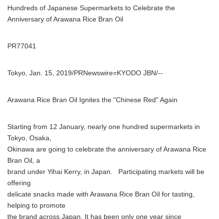
Hundreds of Japanese Supermarkets to Celebrate the
Anniversary of Arawana Rice Bran Oil
PR77041
Tokyo, Jan. 15, 2019/PRNewswire=KYODO JBN/--
Arawana Rice Bran Oil Ignites the "Chinese Red" Again
Starting from 12 January, nearly one hundred supermarkets in
Tokyo, Osaka,
Okinawa are going to celebrate the anniversary of Arawana Rice
Bran Oil, a
brand under Yihai Kerry, in Japan. Participating markets will be
offering
delicate snacks made with Arawana Rice Bran Oil for tasting,
helping to promote
the brand across Japan. It has been only one year since