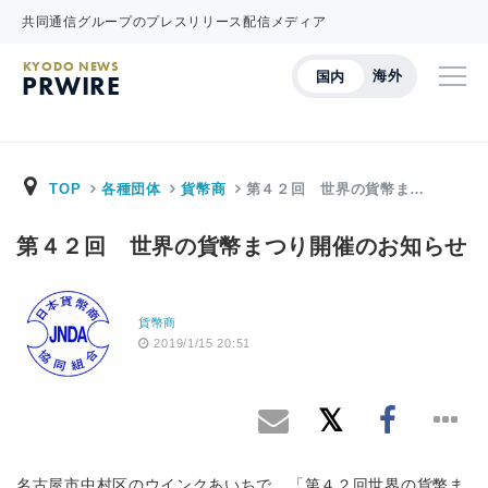
共同通信グループのプレスリリース配信メディア
KYODO NEWS
海外
国内
PRWIRE
TOP
各種団体
貨幣商
第４２回 世界の貨幣ま…
第４２回 世界の貨幣まつり開催のお知らせ
貨幣商
2019/1/15 20:51
名古屋市中村区のウインクあいちで、「第４２回世界の貨幣ま