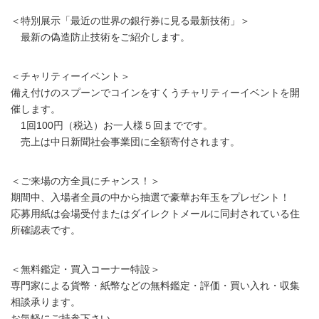
＜特別展示「最近の世界の銀行券に見る最新技術」＞
最新の偽造防止技術をご紹介します。
＜チャリティーイベント＞
備え付けのスプーンでコインをすくうチャリティーイベントを開
催します。
1回100円（税込）お一人様５回までです。
売上は中日新聞社会事業団に全額寄付されます。
＜ご来場の方全員にチャンス！＞
期間中、入場者全員の中から抽選で豪華お年玉をプレゼント！
応募用紙は会場受付またはダイレクトメールに同封されている住
所確認表です。
＜無料鑑定・買入コーナー特設＞
専門家による貨幣・紙幣などの無料鑑定・評価・買い入れ・収集
相談承ります。
お気軽にご持参下さい。