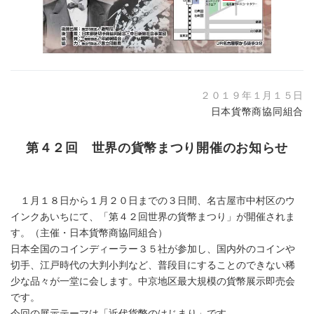
２０１９年１月１５日
日本貨幣商協同組合
第４２回 世界の貨幣まつり開催のお知らせ
１月１８日から１月２０日までの３日間、名古屋市中村区のウ
インクあいちにて、「第４２回世界の貨幣まつり」が開催されま
す。（主催・日本貨幣商協同組合）
日本全国のコインディーラー３５社が参加し、国内外のコインや
切手、江戸時代の大判小判など、普段目にすることのできない稀
少な品々が一堂に会します。中京地区最大規模の貨幣展示即売会
です。
今回の展示テーマは「近代貨幣のはじまり」です。