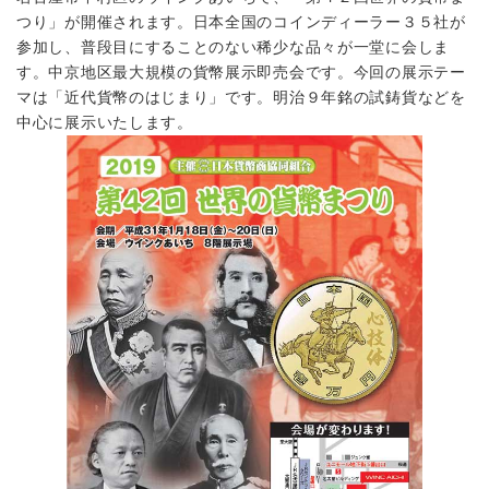
つり」が開催されます。日本全国のコインディーラー３５社が
参加し、普段目にすることのない稀少な品々が一堂に会しま
す。中京地区最大規模の貨幣展示即売会です。今回の展示テー
マは「近代貨幣のはじまり」です。明治９年銘の試鋳貨などを
中心に展示いたします。