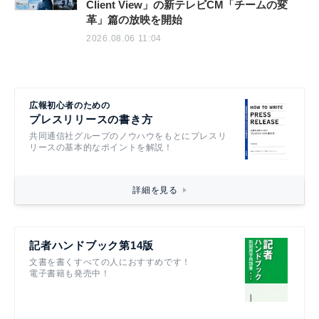
Client View」の新テレビCM「チームの変
革」篇の放映を開始
2026.08.06 11:04
広報初心者のための
プレスリリースの書き方
共同通信社グループのノウハウをもとにプレスリ
リースの基本的なポイントを解説！
詳細を見る
記者ハンドブック第14版
文書を書くすべての人におすすめです！
電子書籍も発売中！