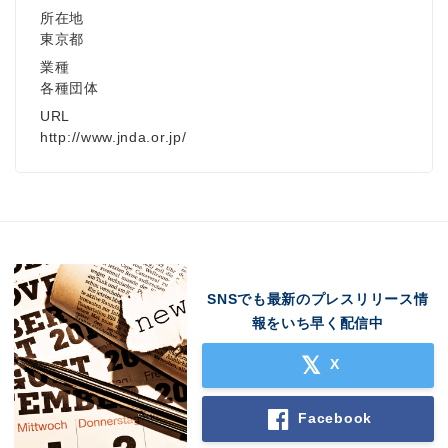
所在地
東京都
業種
各種団体
URL
http://www.jnda.or.jp/
SNSでも最新のプレスリリース情
報をいち早く配信中
X
Facebook