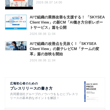
2026.08.07 14:00
AIで組織の業務改善を支援する！ 「SKYSEA
Client View」の新CM「AI働き方分析レポー
トサービス」篇を公開
2026.08.06 11:04
AIで組織の改善点を見抜く！「SKYSEA
Client View」の新テレビCM「チームの変
革」篇の放映を開始
2026.08.06 11:04
広報初心者のための
プレスリリースの書き方
共同通信社グループのノウハウをもとにプレスリ
リースの基本的なポイントを解説！