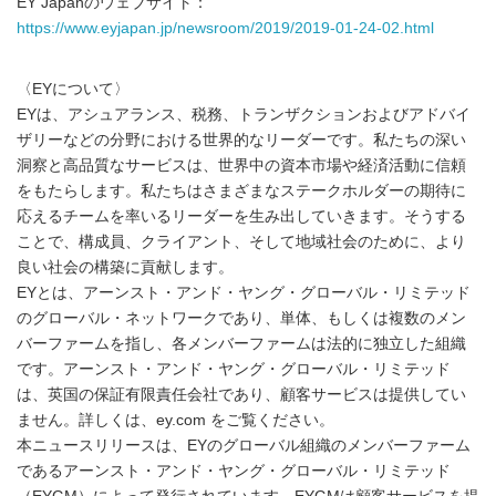
EY Japanのウェブサイト：
https://www.eyjapan.jp/newsroom/2019/2019-01-24-02.html
〈EYについて〉
EYは、アシュアランス、税務、トランザクションおよびアドバイ
ザリーなどの分野における世界的なリーダーです。私たちの深い
洞察と高品質なサービスは、世界中の資本市場や経済活動に信頼
をもたらします。私たちはさまざまなステークホルダーの期待に
応えるチームを率いるリーダーを生み出していきます。そうする
ことで、構成員、クライアント、そして地域社会のために、より
良い社会の構築に貢献します。
EYとは、アーンスト・アンド・ヤング・グローバル・リミテッド
のグローバル・ネットワークであり、単体、もしくは複数のメン
バーファームを指し、各メンバーファームは法的に独立した組織
です。アーンスト・アンド・ヤング・グローバル・リミテッド
は、英国の保証有限責任会社であり、顧客サービスは提供してい
ません。詳しくは、ey.com をご覧ください。
本ニュースリリースは、EYのグローバル組織のメンバーファーム
であるアーンスト・アンド・ヤング・グローバル・リミテッド