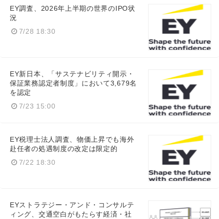
EY調査、2026年上半期の世界のIPO状
況
7/28 18:30
EY新日本、「サステナビリティ開示・
保証業務認定者制度」において3,679名
を認定
7/23 15:00
EY税理士法人調査、物価上昇でも海外
赴任者の処遇制度の改定は限定的
7/22 18:30
EYストラテジー・アンド・コンサルテ
ィング、交通空白がもたらす経済・社