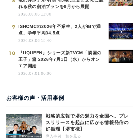
8
れる秋の宿泊プランを9月から展開
2026.08.06 11:00
9
ISHCMCの2026年卒業生、2人がIBで満
点、学年平均34.5点
2026.08.06 15:40
10
『UQUEEN』シリーズ新TVCM「隣国の
王子」篇 2026年7月1日（水）からオン
エア開始
2026.07.01 00:00
お客様の声・活用事例
戦略的広報で堺の魅力を全国へ。プレ
スリリースを起点に広がる情報発信の
好循環【堺市様】
導入事例一覧を見る