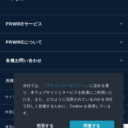
PRWIREサービス
PRWIREについて
各種お問い合わせ
共同通信社グループ
当社では、「
プライバシーポリシー
」に定める通
り、本ウェブサイトとサービスを快適にご利用いた
サイトポリシー
プライバシーポリシー
だき、また、どのように活用されているのかを当社
で詳しく把握するために、Cookie を使用していま
外部送信ポリシー
プレスリリース取扱基準
す。
同意する
拒否する
運営会社
RSS