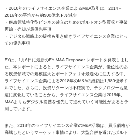
・2018年のライフサイエンス企業によるM&A取引は、2014－
2016年の平均から約900億米ドル減少
・疾患領域特化型ビジネス確立のためのボルトオン型買収と事業
再編・売却が最優先事項
・デジタル戦略上の提携も引き続きライフサイエンス企業にとっ
ての優先事項
EYは、1月6日に最新のEY M&A Firepower レポートを発表しまし
た。本レポートによると、ライフサイエンス企業が、優位性のあ
る疾患領域での規模拡大とポートフォリオ最適化に注力する中、
ライフサイエンス企業による2018年のM&Aの総額は1,980億米ド
ルでした。さらに、投資リターンは不確実で、テクノロジーも急
速に変化していることから、ライフサイエンス企業は2019年、
M&Aよりもデジタル提携を優先して進めていく可能性があると予
測しています。
また、2018年のライフサイエンス企業のM&A活動は、買収価格が
高騰したというマーケット事情により、大型合併を避けたボルト