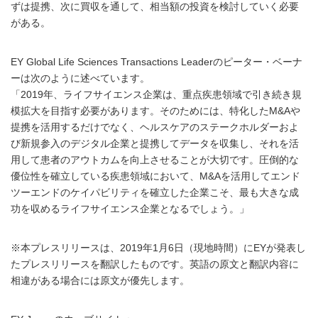
ずは提携、次に買収を通して、相当額の投資を検討していく必要
がある。
EY Global Life Sciences Transactions Leaderのピーター・ベーナ
ーは次のように述べています。
「2019年、ライフサイエンス企業は、重点疾患領域で引き続き規
模拡大を目指す必要があります。そのためには、特化したM&Aや
提携を活用するだけでなく、ヘルスケアのステークホルダーおよ
び新規参入のデジタル企業と提携してデータを収集し、それを活
用して患者のアウトカムを向上させることが大切です。圧倒的な
優位性を確立している疾患領域において、M&Aを活用してエンド
ツーエンドのケイパビリティを確立した企業こそ、最も大きな成
功を収めるライフサイエンス企業となるでしょう。」
※本プレスリリースは、2019年1月6日（現地時間）にEYが発表し
たプレスリリースを翻訳したものです。英語の原文と翻訳内容に
相違がある場合には原文が優先します。