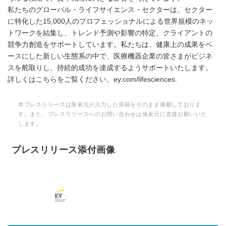
私たちのグローバル・ライフサイエンス・セクターは、セクター
に特化した15,000人のプロフェッショナルによる世界規模のネッ
トワークを結集し、トレンド予測や影響の特定、クライアントの
競争力創造をサポートしています。私たちは、健康上の成果をベ
ースにした新しい生態系の中で、医療機器企業の皆さまがビジネ
スを舵取りし、持続的成功を達成するようサポートいたします。
詳しくはこちらをご覧ください。ey.com/lifesciences.
本プレスリリースは発表元が入力した原稿をそのまま掲載しておりま
す。また、プレスリリースへのお問い合わせは発表元に直接お願いいた
します。
プレスリリース添付画像