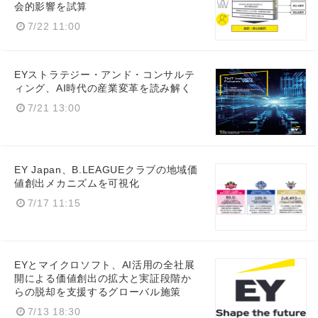
会的影響を試算
7/22 11:00
EYストラテジー・アンド・コンサルテ
ィング、AI時代の産業変革を読み解く
7/21 13:00
EY Japan、B.LEAGUEクラブの地域価
値創出メカニズムを可視化
7/17 11:15
EYとマイクロソフト、AI活用の全社展
開による価値創出の拡大と実証段階か
らの脱却を支援するグローバル施策
7/13 18:30