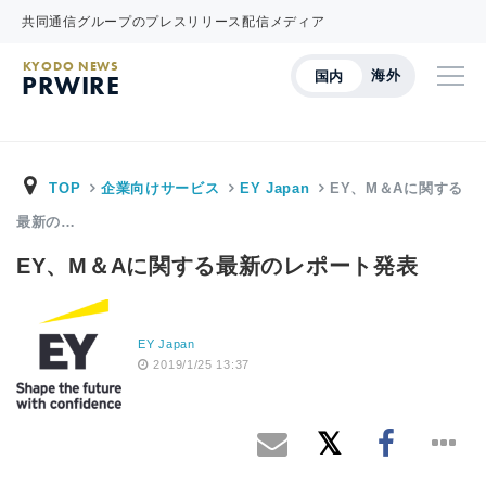
共同通信グループのプレスリリース配信メディア
KYODO NEWS
海外
国内
PRWIRE
TOP
企業向けサービス
EY Japan
EY、M＆Aに関する
最新の…
EY、M＆Aに関する最新のレポート発表
EY Japan
2019/1/25 13:37