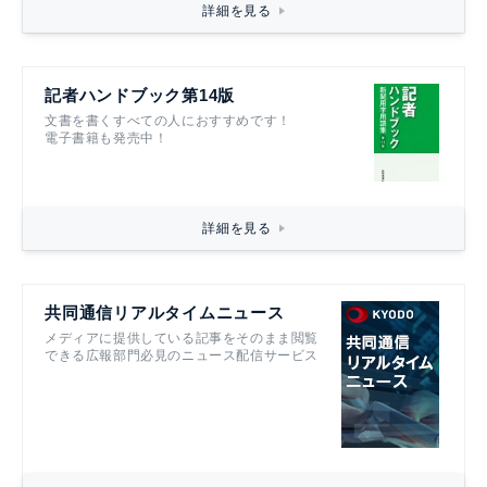
詳細を見る
記者ハンドブック第14版
文書を書くすべての人におすすめです！
電子書籍も発売中！
詳細を見る
共同通信リアルタイムニュース
メディアに提供している記事をそのまま閲覧
できる広報部門必見のニュース配信サービス