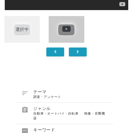
選択中

テーマ
調査・アンケート

ジャンル
自動車・オートバイ・自転車
、
映像・音響機
器

キーワード