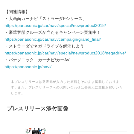
【関連情報】
・大画面カーナビ「ストラーダFシリーズ」
https://panasonic.jp/car/navi/special/newproduct2018/
・豪華客船クルーズが当たるキャンペーン実施中！
https://panasonic.jp/car/navi/campaign/grand_final/
・ストラーダでネガドライブを解消しよう
https://panasonic.jp/car/navi/special/newproduct2018/negadrive/
・パナソニック カーナビ/カーAV
https://panasonic.jp/navi/
本プレスリリースは発表元が入力した原稿をそのまま掲載しておりま
す。また、プレスリリースへのお問い合わせは発表元に直接お願いいた
します。
プレスリリース添付画像