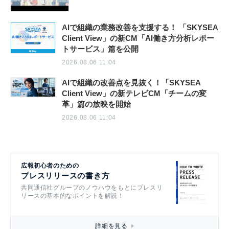
AIで組織の業務改善を支援する！ 「SKYSEA
Client View」の新CM「AI働き方分析レポー
トサービス」篇を公開
2026.08.06 11:04
AIで組織の改善点を見抜く！「SKYSEA
Client View」の新テレビCM「チームの変
革」篇の放映を開始
2026.08.06 11:04
広報初心者のための
プレスリリースの書き方
共同通信社グループのノウハウをもとにプレスリ
リースの基本的なポイントを解説！
詳細を見る