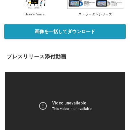
User's Voice
ストラーダ Fシリーズ
画像を一括してダウンロード
プレスリリース添付動画