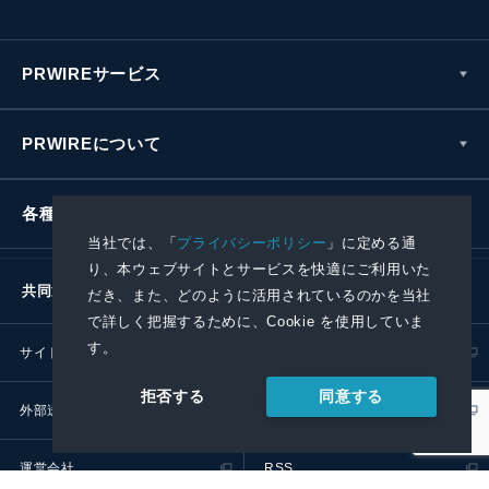
PRWIREサービス
PRWIREについて
各種お問い合わせ
当社では、「
プライバシーポリシー
」に定める通
り、本ウェブサイトとサービスを快適にご利用いた
共同通信社グループ
だき、また、どのように活用されているのかを当社
で詳しく把握するために、Cookie を使用していま
す。
サイトポリシー
プライバシーポリシー
同意する
拒否する
外部送信ポリシー
プレスリリース取扱基準
運営会社
RSS