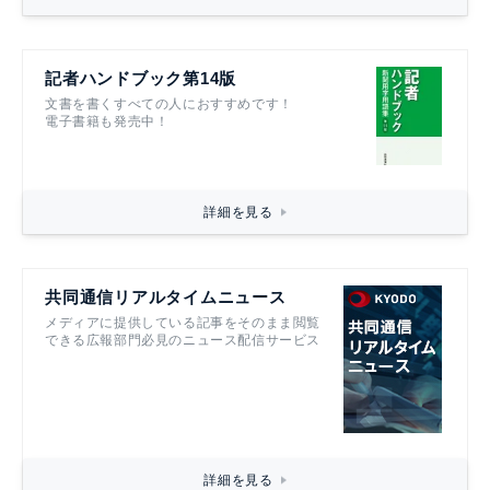
記者ハンドブック第14版
文書を書くすべての人におすすめです！
電子書籍も発売中！
詳細を見る
共同通信リアルタイムニュース
メディアに提供している記事をそのまま閲覧
できる広報部門必見のニュース配信サービス
詳細を見る