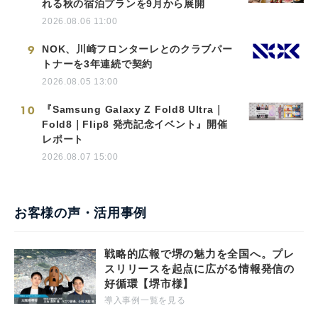
れる秋の宿泊プランを9月から展開
2026.08.06 11:00
9
NOK、川崎フロンターレとのクラブパー
トナーを3年連続で契約
2026.08.05 13:00
10
『Samsung Galaxy Z Fold8 Ultra｜
Fold8｜Flip8 発売記念イベント』開催
レポート
2026.08.07 15:00
お客様の声・活用事例
戦略的広報で堺の魅力を全国へ。プレ
スリリースを起点に広がる情報発信の
好循環【堺市様】
導入事例一覧を見る