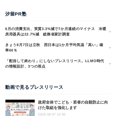
汐留PR塾
6月の消費支出、実質3.3%減で7か月連続のマイナス 冷暖
房用器具は22.7%減 総務省家計調査
きょう8月7日は立秋 西日本は1か月平均気温「高い」確
率60％
「配信して終わり」にしないプレスリリース。LLMO時代
の情報設計、3つの視点
動画で見るプレスリリース
政府全体でこども・若者の自殺防止に向
けた取組を強化します
2026.08.07 14:00