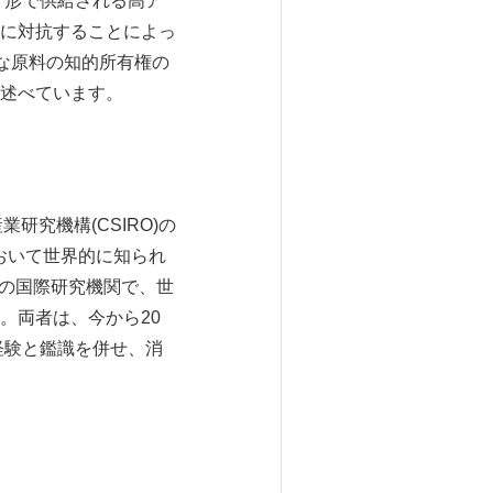
いう形で供給される高ア
に対抗することによっ
的な原料の知的所有権の
述べています。
業研究機構(CSIRO)の
において世界的に知られ
アの国際研究機関で、世
。両者は、今から20
経験と鑑識を併せ、消