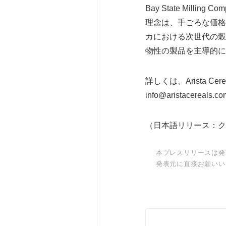
Bay State Mil
理念は、手ごろな価格
カにおける次世代の穀
物性の製品を主導的に
詳しくは、Arista C
info@aristacereals.co
（日本語リリース：ク
本プレスリリースは発
発表元に直接お願いい