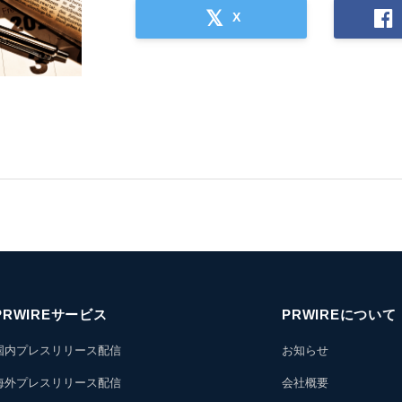
X
PRWIREサービス
PRWIREについて
国内プレスリリース配信
お知らせ
海外プレスリリース配信
会社概要