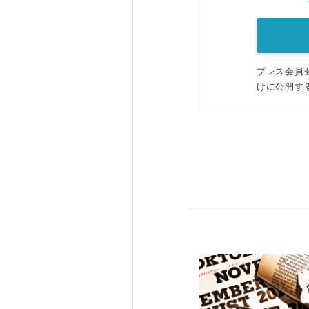
プレス会員
けに公開す