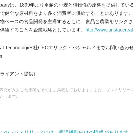
ling Companyは、1899年より卓越の小麦と植物性の原料を提供し
で健全な原材料をより多く消費者に供給することにあります。
物ベースの食品開発を主導するともに、食品と農業をリンクさ
供給することを企業戦略としています。
http://www.aristacerea
ereal Technologies社CEOエリック・バシャルドまでお問い合
m
ライアント提供）
表元が入力した原稿をそのまま掲載しております。また、プレスリリー
たします。
このプレスリリースには、報道機関向けの情報があります