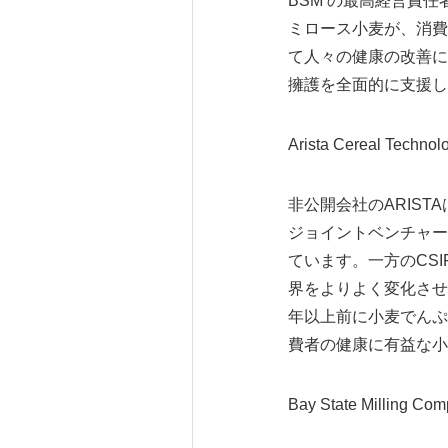
BSM の最高経営責任
ミロース小麦が、消費
て人々の健康の改善に
擁護を全面的に支援し
Arista Cereal Techn
非公開会社のARISTA
ジョイントベンチャー
ています。一方のCS
界をよりよく変化させ
年以上前に小麦でんぷ
費者の健康に有益な小
Bay State Milling 