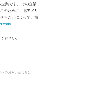
ている企業です。 その企業
このために、北アメリ
せることによって、植
ls.com/
わせください。
スへのお問い合わせは
。