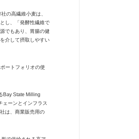
は 「弊社の高繊維小麦は、
とし、「発酵性繊維で
源でもあり、胃腸の健
を介して摂取しやすい
特許ポートフォリオの使
ate Milling
イチェーンとインフラス
社は、商業販売用の