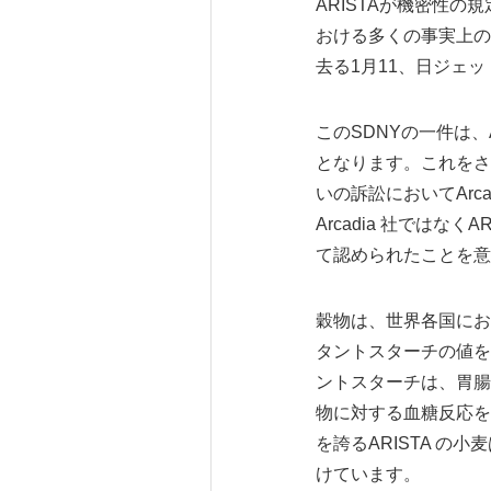
ARISTAが機密性の
おける多くの事実上の
去る1月11、日ジェッ
このSDNYの一件は、
となります。これをさか
いの訴訟においてAr
Arcadia 社では
て認められたことを意
穀物は、世界各国にお
タントスターチの値を
ントスターチは、胃腸
物に対する血糖反応を
を誇るARISTA 
けています。