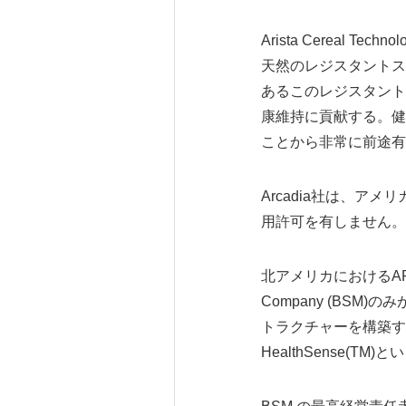
Arista Cereal
天然のレジスタントス
あるこのレジスタント
康維持に貢献する。健
ことから非常に前途有
Arcadia社は、ア
用許可を有しません。
北アメリカにおけるARI
Company (BS
トラクチャーを構築す
HealthSense(