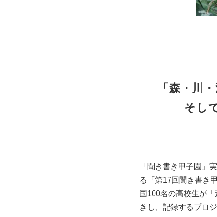
「森・川・
そし
「聞き書き甲子園」実
る「第17回聞き書き
国100名の高校生が
きし、記録するプロジ