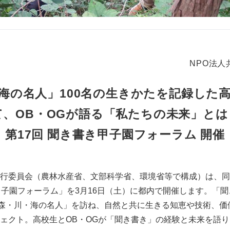
NPO法
海の名人」100名の生きかたを記録した
て、OB・OGが語る「私たちの未来」とは
第17回 聞き書き甲子園フォーラム 開催
行委員会（農林水産省、文部科学省、環境省等で構成）は、同
甲子園フォーラム」を3月16日（土）に都内で開催します。「
「森・川・海の名人」を訪ね、自然と共に生きる知恵や技術、価
ェクト。高校生とOB・OGが「聞き書き」の経験と未来を語