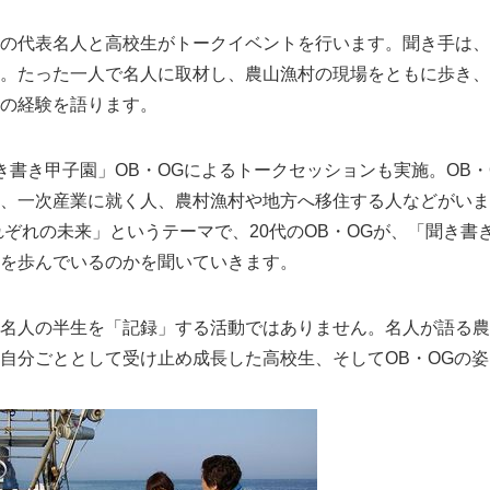
の代表名人と高校生がトークイベントを行います。聞き手は、
。たった一人で名人に取材し、農山漁村の現場をともに歩き、
の経験を語ります。
き書き甲子園」OB・OGによるトークセッションも実施。OB・
、一次産業に就く人、農村漁村や地方へ移住する人などがいま
れぞれの未来」というテーマで、20代のOB・OGが、「聞き書
を歩んでいるのかを聞いていきます。
名人の半生を「記録」する活動ではありません。名人が語る農
自分ごととして受け止め成長した高校生、そしてOB・OGの