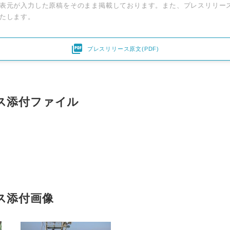
表元が入力した原稿をそのまま掲載しております。また、プレスリリー
たします。

プレスリリース原文(PDF)
ス添付ファイル
ス添付画像