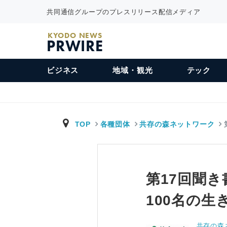
共同通信グループのプレスリリース配信メディア
KYODO NEWS
PRWIRE
ビジネス
地域・観光
テック
TOP
各種団体
共存の森ネットワーク
第17回聞
100名の
共存の森