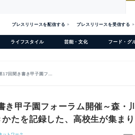
プレスリリースを配信する
プレスリリースを受信する
ライフスタイル
芸能・文化
フード・グ
第17回聞き書き甲子園フ…
き書き甲子園フォーラム開催～森・
生きかたを記録した、高校生が集ま
ネットワーク