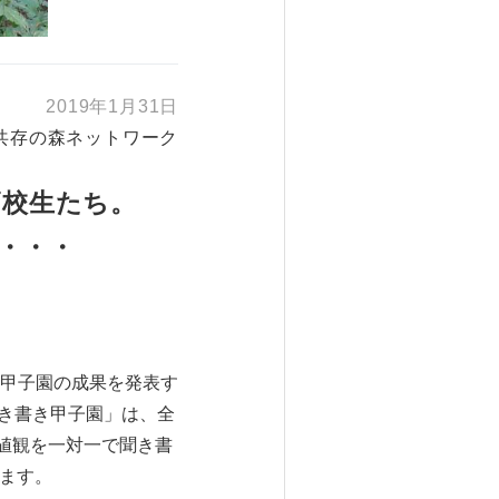
2019年1月31日
人共存の森ネットワーク
高校生たち。
・・・
甲子園の成果を発表す
聞き書き甲子園」は、全
値観を一対一で聞き書
ります。