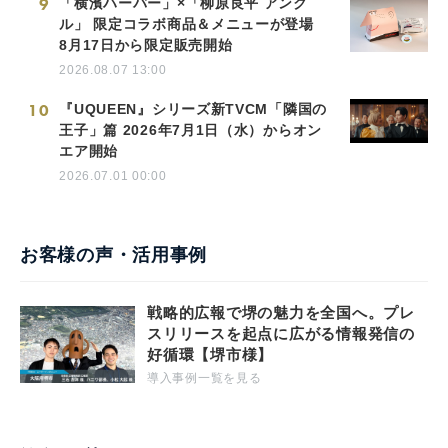
9
「横濱ハーバー」×「柳原良平 アンク
ル」 限定コラボ商品＆メニューが登場
8月17日から限定販売開始
2026.08.07 13:00
10
『UQUEEN』シリーズ新TVCM「隣国の
王子」篇 2026年7月1日（水）からオン
エア開始
2026.07.01 00:00
お客様の声・活用事例
戦略的広報で堺の魅力を全国へ。プレ
スリリースを起点に広がる情報発信の
好循環【堺市様】
導入事例一覧を見る