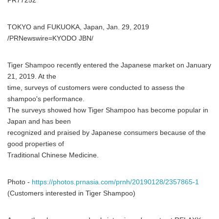
PR77252
TOKYO and FUKUOKA, Japan, Jan. 29, 2019
/PRNewswire=KYODO JBN/
Tiger Shampoo recently entered the Japanese market on January
21, 2019. At the
time, surveys of customers were conducted to assess the
shampoo's performance.
The surveys showed how Tiger Shampoo has become popular in
Japan and has been
recognized and praised by Japanese consumers because of the
good properties of
Traditional Chinese Medicine.
Photo -
https://photos.prnasia.com/prnh/20190128/2357865-1
(Customers interested in Tiger Shampoo)