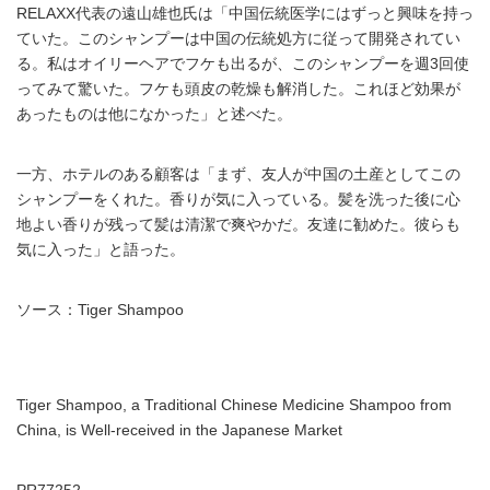
RELAXX代表の遠山雄也氏は「中国伝統医学にはずっと興味を持っ
ていた。このシャンプーは中国の伝統処方に従って開発されてい
る。私はオイリーヘアでフケも出るが、このシャンプーを週3回使
ってみて驚いた。フケも頭皮の乾燥も解消した。これほど効果が
あったものは他になかった」と述べた。
一方、ホテルのある顧客は「まず、友人が中国の土産としてこの
シャンプーをくれた。香りが気に入っている。髪を洗った後に心
地よい香りが残って髪は清潔で爽やかだ。友達に勧めた。彼らも
気に入った」と語った。
ソース：Tiger Shampoo
Tiger Shampoo, a Traditional Chinese Medicine Shampoo from
China, is Well-received in the Japanese Market