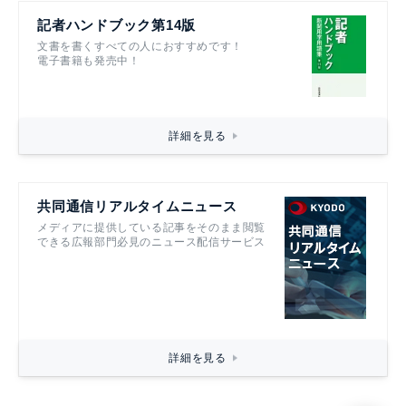
記者ハンドブック第14版
文書を書くすべての人におすすめです！
電子書籍も発売中！
詳細を見る
共同通信リアルタイムニュース
メディアに提供している記事をそのまま閲覧
できる広報部門必見のニュース配信サービス
詳細を見る