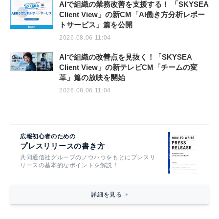
AIで組織の業務改善を支援する！ 「SKYSEA
Client View」の新CM「AI働き方分析レポー
トサービス」篇を公開
2026.08.06 11:04
AIで組織の改善点を見抜く！「SKYSEA
Client View」の新テレビCM「チームの変
革」篇の放映を開始
2026.08.06 11:04
広報初心者のための
プレスリリースの書き方
共同通信社グループのノウハウをもとにプレスリ
リースの基本的なポイントを解説！
詳細を見る