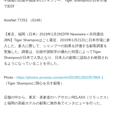
中国発の伝統中国医学のシャンプー、Tiger Shampooが日本市場
で好評
AsiaNet 77252 （0148）
【東京、福岡（日本）2019年1月29日PR Newswire＝共同通信
JBN】Tiger Shampooはごく最近、2019年1月21日に日本市場に参
入した。参入に際して、シャンプーの効果を評価する顧客調査を
実施した。調査は、伝統中国医学の優れた特質によってTiger
Shampooが日本で人気となり、日本人の顧客に認知され称賛され
るようになっていることを示した。
Photo -
https://photos.prnasia.com/prnh/20190128/2357865-1
（Tiger Shampooに関心を示す顧客）
店舗の中から、東京・表参道のヘアサロンRELAXX（リラックス）
と福岡の高級ホテルの顧客に無作為でインタビューを行った。