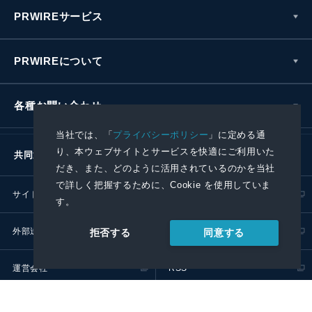
PRWIREサービス
PRWIREについて
各種お問い合わせ
当社では、「
プライバシーポリシー
」に定める通
り、本ウェブサイトとサービスを快適にご利用いた
共同通信社グループ
だき、また、どのように活用されているのかを当社
で詳しく把握するために、Cookie を使用していま
サイトポリシー
プライバシーポリシー
す。
外部送信ポリシー
プレスリリース取扱基準
同意する
拒否する
運営会社
RSS
© 2024 Kyodo News PR Wire