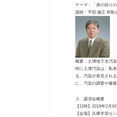
テーマ：「身の回りの
講師：平田 健正 和
概要：土壌地下水汚染
特に土壌汚染は、私有
る。汚染が発見される
に、汚染の調査や修復
３．講演会概要
【日時】2019年2月9日（
【会場】兵庫学習セン