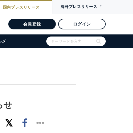
海外
プレスリリース
国内
プレスリリース
会員登録
ログイン
ルメ
らせ