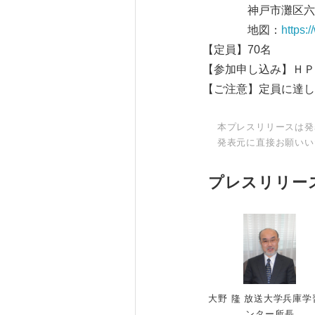
神戸市灘区六甲台町
地図：
https:
【定員】70名
【参加申し込み】ＨＰ
【ご注意】定員に達し
本プレスリリースは発
発表元に直接お願いい
プレスリリー
大野 隆 放送大学兵庫学
ンター所長