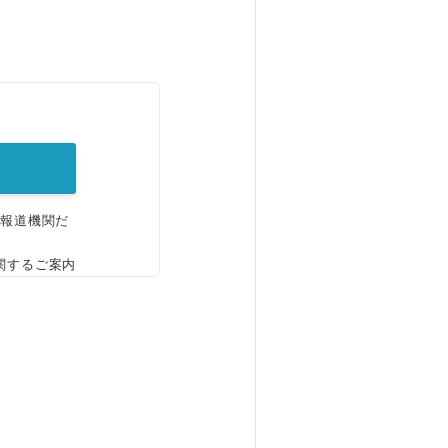
。
、報道機関だ
関するご案内