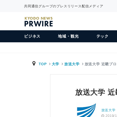
共同通信グループのプレスリリース配信メディア
KYODO NEWS
PRWIRE
ビジネス
地域・観光
テック
TOP
大学
放送大学
放送大学 近畿ブ
放送大学 
放送大学
2019/1