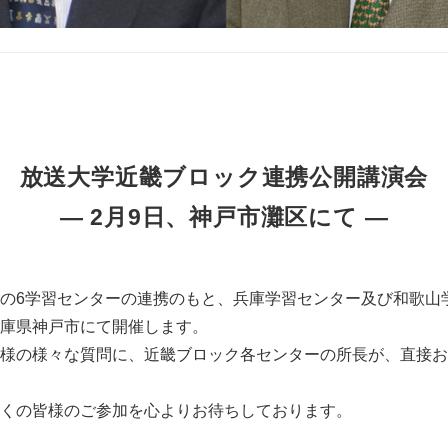
放送大学近畿ブロック連携公開講演会
― 2月9日、神戸市灘区にて ―
の6学習センターの連携のもと、兵庫学習センター及び和歌山
庫県神戸市にて開催します。
様の様々な質問に、近畿ブロック各センターの所長が、直接お
くの皆様のご参加を心よりお待ちしております。