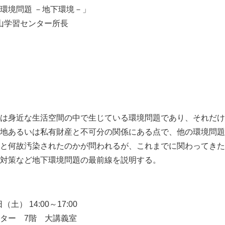
環境問題 －地下環境－」
歌山学習センター所長
は身近な生活空間の中で生じている環境問題であり、それだけ
地あるいは私有財産と不可分の関係にある点で、他の環境問題
Japanese
と何故汚染されたのかが問われるが、これまでに関わってきた
対策など地下環境問題の最前線を説明する。
土） 14:00～17:00
ター 7階 大講義室