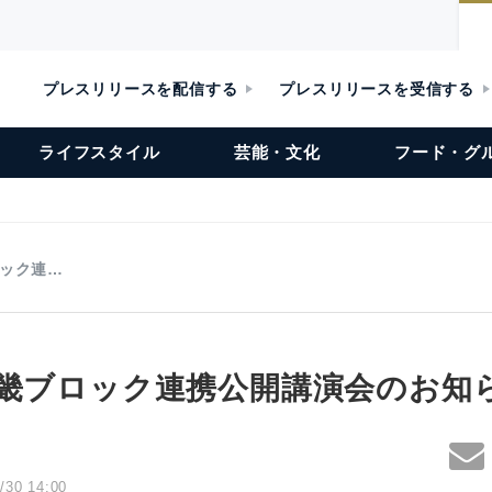
プレスリリースを配信する
プレスリリースを受信する
ライフスタイル
芸能・文化
フード・グ
ロック連…
近畿ブロック連携公開講演会のお知
/30 14:00