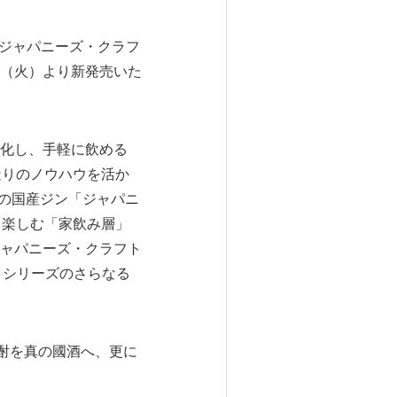
「ジャパニーズ・クラフ
5日（火）より新発売いた
化し、手軽に飲める
造りのノウハウを活か
りの国産ジン「ジャパニ
て楽しむ「家飲み層」
ャパニーズ・クラフト
樹々シリーズのさらなる
酎を真の國酒へ、更に