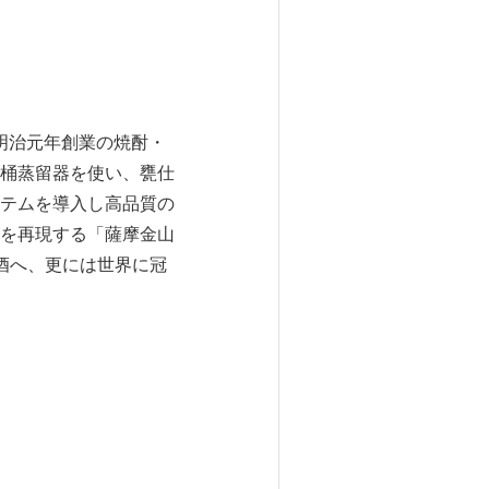
、明治元年創業の焼酎・
桶蒸留器を使い、甕仕
テムを導入し高品質の
を再現する「薩摩金山
酒へ、更には世界に冠