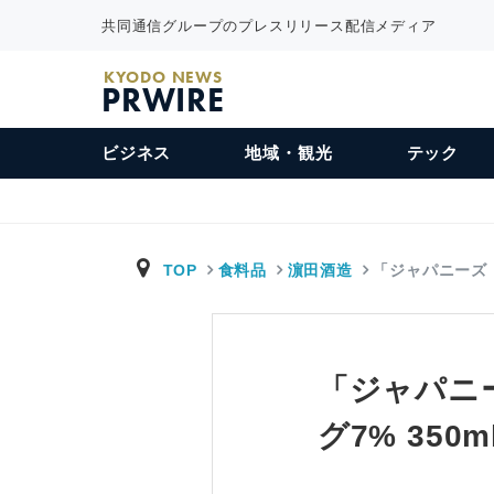
共同通信グループのプレスリリース配信メディア
KYODO NEWS
PRWIRE
ビジネス
地域・観光
テック
TOP
食料品
濵田酒造
「ジャパニーズ
「ジャパニー
グ7% 350