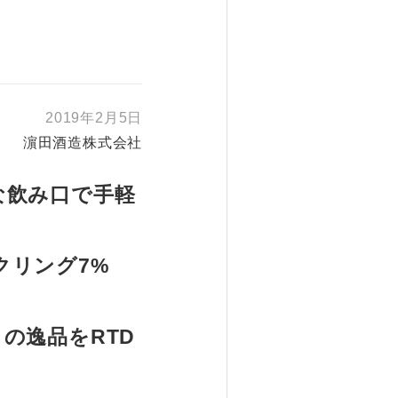
2019年2月5日
濵田酒造株式会社
な飲み口で手軽
クリング7%
の逸品をRTD