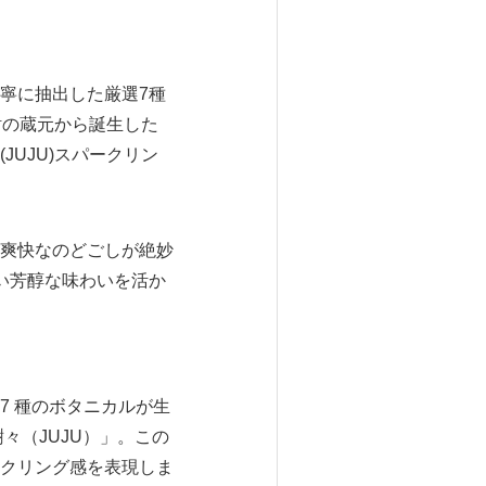
寧に抽出した厳選7種
酎の蔵元から誕生した
UJU)スパークリン
爽快なのどごしが絶妙
い芳醇な味わいを活か
7 種のボタニカルが生
々（JUJU）」。この
クリング感を表現しま