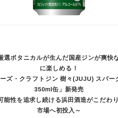
厳選ボタニカルが生んだ国産ジンが爽快
に楽しめる！
ーズ・クラフトジン 樹々(JUJU) スパー
350ml缶」新発売
可能性を追求し続ける浜田酒造がこだわり
市場へ初投入～