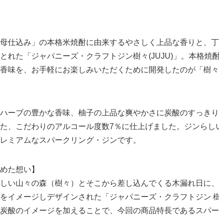
母仕込み」の本格米焼酎に由来するやさしく上品な香りと、丁
とれた「ジャパニーズ・クラフトジン樹々(JUJU)」。本格焼
香味を、お手軽にお楽しみいただくために開発したのが「樹々(J
ハーブの豊かな香味、柚子の上品な爽やかさに炭酸のすっきり
た、こだわりのアルコール度数7％に仕上げました。ジンらし
レミアムなスパークリング・ジンです。
めた想い】
しい山々の森（樹々）とそこから差し込んでくる木漏れ日に、
をイメージしデザインされた「ジャパニーズ・クラフトジン 樹
炭酸のイメージを加えることで、今回の商品特長であるスパー