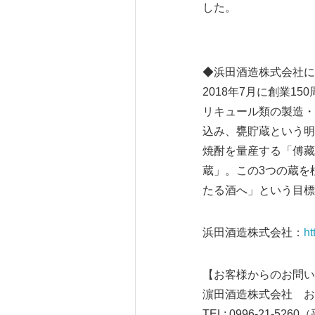
した。
◆浜田酒造株式会社に
2018年7月に創業
リキュール類の製造・
込み、甕貯蔵という明
焼酎を量産する「傅藏
蔵」。この3つの蔵を
たる酒へ」という目標
浜田酒造株式会社：
ht
【お客様からのお問い
濵田酒造株式会社 
TEL: 0996-21-52