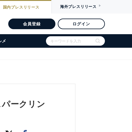
海外
プレスリリース
国内
プレスリリース
会員登録
ログイン
ルメ
 スパークリン