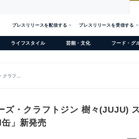
プレスリリースを配信する
プレスリリースを受信する
ライフスタイル
芸能・文化
フード・グ
・クラフ…
ズ・クラフトジン 樹々(JUJU)
ml缶」新発売