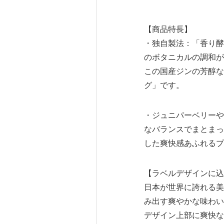
【商品特長】
・独自製法：「香り酵
のボタニカルの調和が
この国産ジンの芳醇な
グ」です。
・ジュニパーベリーや
なバランスでまとまっ
した爽快感あふれるプ
【ラベルデザインに込
日本が世界に誇れる美
み出す爽やかな味わい
デザイン上部に爽快な