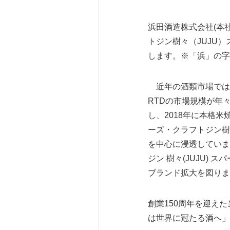
浜田酒造株式会社(本
トジン樹々（JUJU）
します。※「浜」の字
近年の酒類市場では
RTDの市場規模が年
し、2018年に本格
ーズ・クラフトジン樹
を中心に浸透していま
ジン 樹々(JUJU)
ブランド拡大を図りま
創業150周年を迎え
は世界に冠たる酒へ」