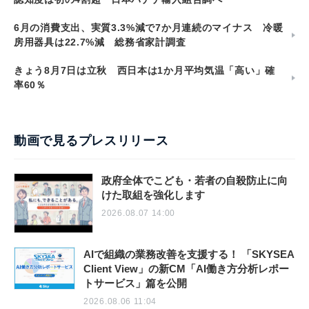
6月の消費支出、実質3.3%減で7か月連続のマイナス 冷暖
房用器具は22.7%減 総務省家計調査
きょう8月7日は立秋 西日本は1か月平均気温「高い」確
率60％
動画で見るプレスリリース
政府全体でこども・若者の自殺防止に向
けた取組を強化します
2026.08.07 14:00
AIで組織の業務改善を支援する！ 「SKYSEA
Client View」の新CM「AI働き方分析レポー
トサービス」篇を公開
2026.08.06 11:04