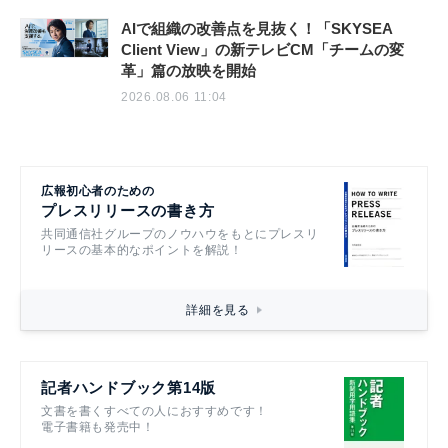
AIで組織の改善点を見抜く！「SKYSEA
Client View」の新テレビCM「チームの変
革」篇の放映を開始
2026.08.06 11:04
広報初心者のための
プレスリリースの書き方
共同通信社グループのノウハウをもとにプレスリ
リースの基本的なポイントを解説！
詳細を見る
記者ハンドブック第14版
文書を書くすべての人におすすめです！
電子書籍も発売中！