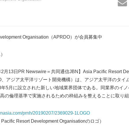
rt Development Organisation（APRDO）が会員募集中
01）
3日PR Newswire＝共同通信JBN】Asia Pacific Resort Dev
n（APRDO、アジア太平洋リゾート開発機構）は、アジア太平洋のタ
18年5月に設立された新しい地域業界団体である。同業界のイ
高の倫理基準で実施されるための枠組みを整えることに取り組
.prnasia.com/prnh/20190207/2369029-1LOGO
fic Resort Development Organisationのロゴ）