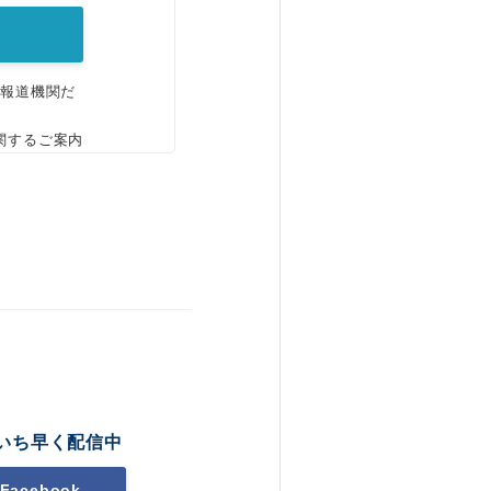
、報道機関だ
関するご案内
いち早く配信中
Facebook