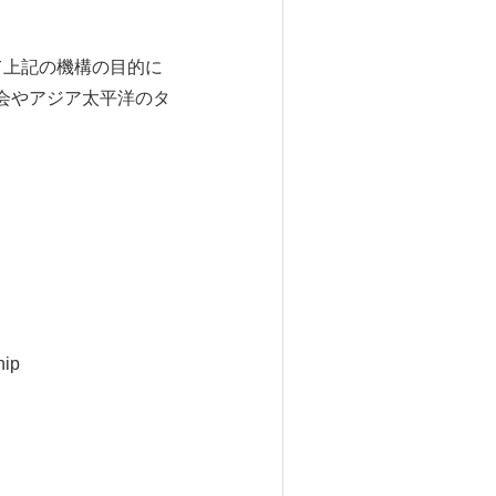
て上記の機構の目的に
会やアジア太平洋のタ
hip