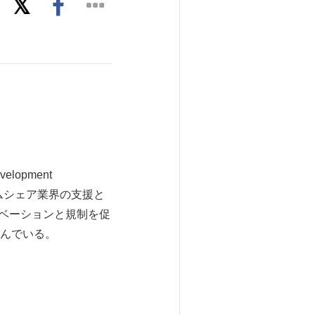
elopment
イムシェア業界の支援と
ノベーションと規制を促
んでいる。