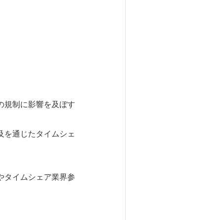
の規制に影響を及ぼす
及を通じたタイムシェ
やタイムシェア業界参