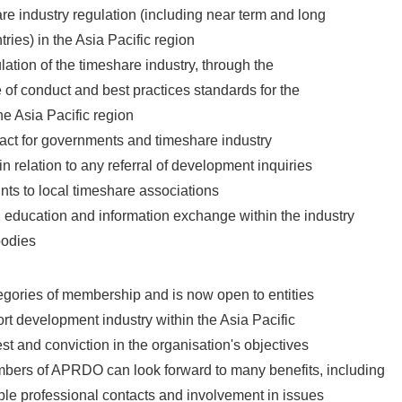
are industry regulation (including near term and long
English
tries) in the Asia Pacific region
lation of the timeshare industry, through the
 of conduct and best practices standards for the
he Asia Pacific region
ntact for governments and timeshare industry
 in relation to any referral of development inquiries
ts to local timeshare associations
, education and information exchange within the industry
bodies
gories of membership and is now open to entities
sort development industry within the Asia Pacific
st and conviction in the organisation's objectives
ers of APRDO can look forward to many benefits, including
able professional contacts and involvement in issues