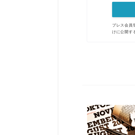
プレス会員
けに公開す