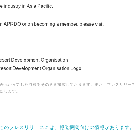
 industry in Asia Pacific.
on APRDO or on becoming a member, please visit
Resort Development Organisation
 Resort Development Organisation Logo
表元が入力した原稿をそのまま掲載しております。また、プレスリリー
たします。
このプレスリリースには、報道機関向けの情報があります