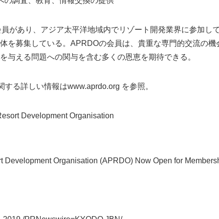
への調査、教育、情報交換の提供
の会員があり、アジア太平洋地域内でリゾート開発業界に参加し
体を募集している。APRDOの会員は、貴重な専門的交流の機
を与える問題への関与を含む多くの恩恵を期待できる。
する詳しい情報はwww.aprdo.org を参照。
sort Development Organisation
ort Development Organisation (APRDO) Now Open for Members