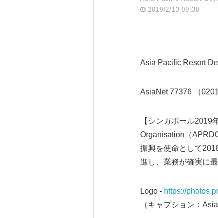
2019/2/13 09:38
Asia Pacific Reso
AsiaNet 77376 （02
【シンガポール2019年2月1
Organisatio
振興を使命として20
進し、業務が確実に最
Logo -
https://photos
（キャプション：Asia Paci