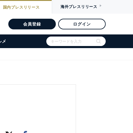
海外
プレスリリース
国内
プレスリリース
会員登録
ログイン
ルメ