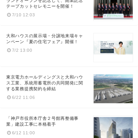
ランドオープンを記念して、開業記念
テープカットセレモニーを開催！
7/10 12:03
大和ハウスの展示場・分譲地来場キャ
ンペーン『夏の住宅フェア』開催！
7/2 13:00
東京電力ホールディングスと大和ハウ
ス工業、系統用蓄電所の共同開発に関
する業務提携契約を締結
6/22 11:06
「神戸市役所本庁舎２号館再整備事
業」建設工事に本格着手
6/12 11:00