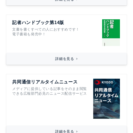
記者ハンドブック第14版
文書を書くすべての人におすすめです！
電子書籍も発売中！
詳細を見る
共同通信リアルタイムニュース
メディアに提供している記事をそのまま閲覧
できる広報部門必見のニュース配信サービス
詳細を見る