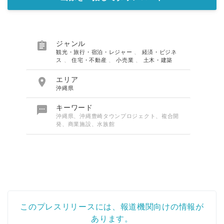

ジャンル
観光・旅行・宿泊・レジャー
、
経済・ビジネ
ス
、
住宅・不動産
、
小売業
、
土木・建築

エリア
沖縄県

キーワード
沖縄県、沖縄豊崎タウンプロジェクト、複合開
発、商業施設、水族館
このプレスリリースには、報道機関向けの情報が
あります。