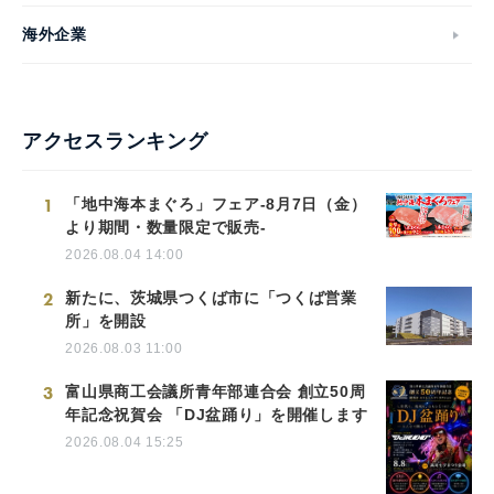
海外企業
アクセスランキング
1
「地中海本まぐろ」フェア-8月7日（金）
より期間・数量限定で販売-
2026.08.04 14:00
2
新たに、茨城県つくば市に「つくば営業
所」を開設
2026.08.03 11:00
3
富山県商工会議所青年部連合会 創立50周
年記念祝賀会 「DJ盆踊り」を開催します
2026.08.04 15:25