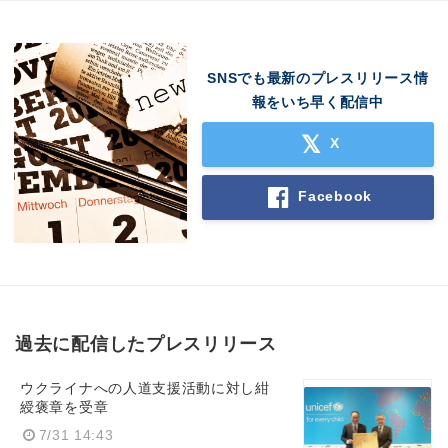
SNSでも最新のプレスリリース情
報をいち早く配信中
X
Facebook
過去に配信したプレスリリース
ウクライナへの人道支援活動に対し紺
綬褒章を受章
7/31 14:43