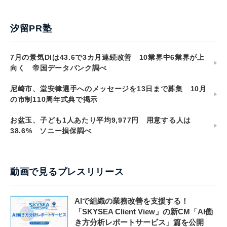
汐留PR塾
7月の景気DIは43.6で3カ月連続改善 10業界中6業界が上
向く 帝国データバンク調べ
尼崎市、堂安律選手へのメッセージを13日まで募集 10月
の市制110周年式典で掲示
お盆玉、子ども1人あたり平均9,977円 用意する人は
38.6% ソニー損保調べ
動画で見るプレスリリース
AIで組織の業務改善を支援する！
「SKYSEA Client View」の新CM「AI働
き方分析レポートサービス」篇を公開