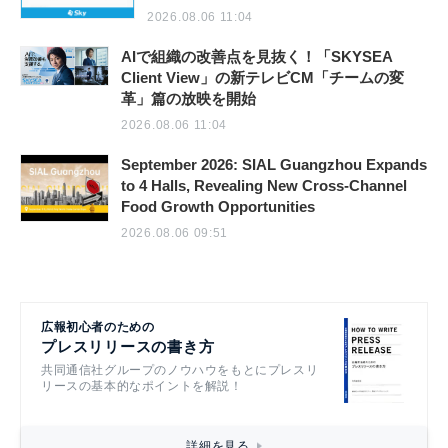
2026.08.06 11:04
AIで組織の改善点を見抜く！「SKYSEA
Client View」の新テレビCM「チームの変
革」篇の放映を開始
2026.08.06 11:04
September 2026: SIAL Guangzhou Expands
to 4 Halls, Revealing New Cross-Channel
Food Growth Opportunities
2026.08.06 09:51
広報初心者のための
プレスリリースの書き方
共同通信社グループのノウハウをもとにプレスリ
リースの基本的なポイントを解説！
詳細を見る