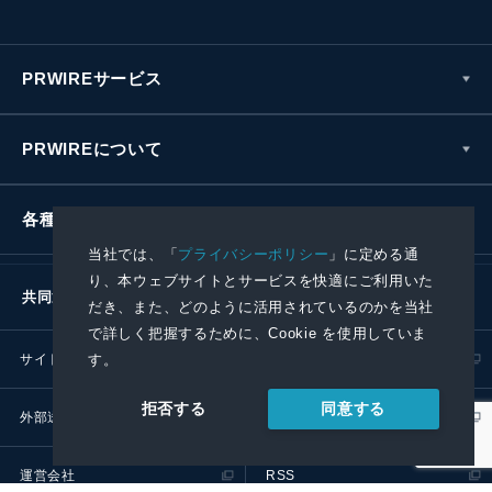
PRWIREサービス
PRWIREについて
各種お問い合わせ
当社では、「
プライバシーポリシー
」に定める通
り、本ウェブサイトとサービスを快適にご利用いた
共同通信社グループ
だき、また、どのように活用されているのかを当社
で詳しく把握するために、Cookie を使用していま
す。
サイトポリシー
プライバシーポリシー
同意する
拒否する
外部送信ポリシー
プレスリリース取扱基準
運営会社
RSS