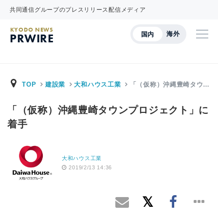
共同通信グループのプレスリリース配信メディア
KYODO NEWS
海外
国内
PRWIRE
TOP
建設業
大和ハウス工業
「（仮称）沖縄豊崎タウ…
「（仮称）沖縄豊崎タウンプロジェクト」に
着手
大和ハウス工業
2019/2/13 14:36