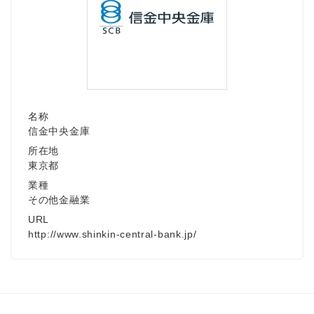
名称
信金中央金庫
所在地
東京都
業種
その他金融業
URL
http://www.shinkin-central-bank.jp/