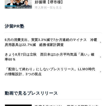
好循環【堺市様】
導入事例一覧を見る
汐留PR塾
6月の消費支出、実質3.3%減で7か月連続のマイナス 冷暖
房用器具は22.7%減 総務省家計調査
きょう8月7日は立秋 西日本は1か月平均気温「高い」確
率60％
「配信して終わり」にしないプレスリリース。LLMO時代
の情報設計、3つの視点
動画で見るプレスリリース