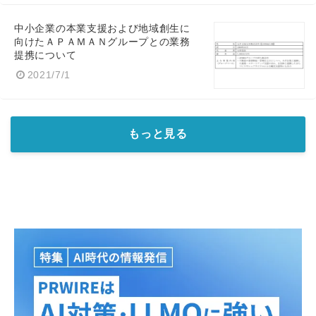
English
中小企業の本業支援および地域創生に
向けたＡＰＡＭＡＮグループとの業務
提携について
2021/7/1
もっと見る