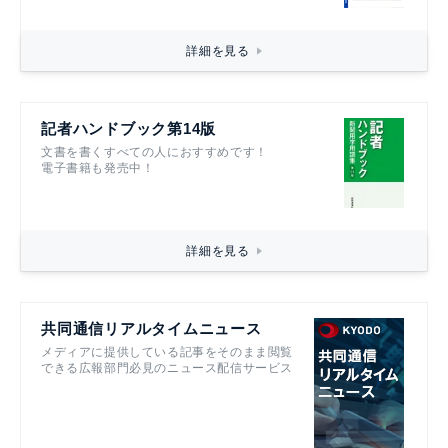
詳細を見る
記者ハンドブック第14版
文書を書くすべての人におすすめです！
電子書籍も発売中！
詳細を見る
共同通信リアルタイムニュース
メディアに提供している記事をそのまま閲覧
できる広報部門必見のニュース配信サービス