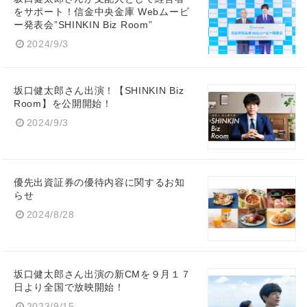
をサポート！信金中央金庫 Webムービ
ー発表会”SHINKIN Biz Room”
2024/9/3
坂口健太郎さん出演！【SHINKIN Biz
Room】を公開開始！
2024/9/3
優先出資証券の優待内容に関するお知
らせ
2024/8/28
坂口健太郎さん出演の新CMを９月１７
日より全国で放映開始！
2023/9/15