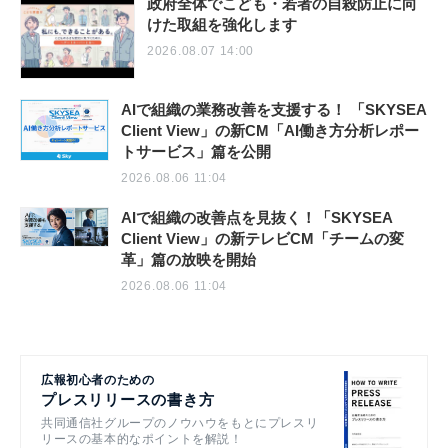
政府全体でこども・若者の自殺防止に向
けた取組を強化します
2026.08.07 14:00
AIで組織の業務改善を支援する！ 「SKYSEA
Client View」の新CM「AI働き方分析レポー
トサービス」篇を公開
2026.08.06 11:04
AIで組織の改善点を見抜く！「SKYSEA
Client View」の新テレビCM「チームの変
革」篇の放映を開始
2026.08.06 11:04
広報初心者のための
プレスリリースの書き方
共同通信社グループのノウハウをもとにプレスリ
リースの基本的なポイントを解説！