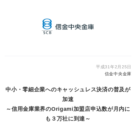
平成31年2月25日
信金中央金庫
中小・零細企業へのキャッシュレス決済の普及が
加速
～信用金庫業界のOrigami加盟店申込数が月内に
も３万社に到達～