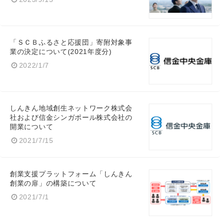
「ＳＣＢふるさと応援団」寄附対象事
業の決定について(2021年度分)
2022/1/7
しんきん地域創生ネットワーク株式会
社および信金シンガポール株式会社の
開業について
2021/7/15
創業支援プラットフォーム「しんきん
Japanese
創業の扉」の構築について
2021/7/1