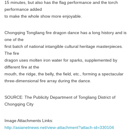
15 minutes, but also has the flag performance and the torch
performance added
to make the whole show more enjoyable.
Chongqing Tongliang fire dragon dance has a long history and is
one of the
first batch of national intangible cultural heritage masterpieces.
The fire
dragon uses molten iron water for sparks, supplemented by
different fire at the
mouth, the ridge, the belly, the field, etc., forming a spectacular
three-dimensional fire array during the dance.
SOURCE: The Publicity Department of Tongliang District of
Chongqing City
Image Attachments Links:
http://asianetnews.net/view-attachment?attach-id=330104