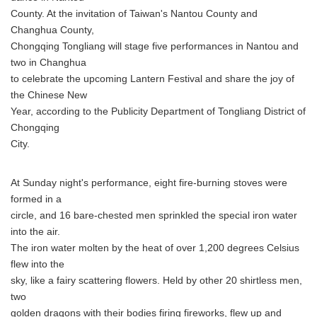
County. At the invitation of Taiwan's Nantou County and
Changhua County,
Chongqing Tongliang will stage five performances in Nantou and
two in Changhua
to celebrate the upcoming Lantern Festival and share the joy of
the Chinese New
Year, according to the Publicity Department of Tongliang District of
Chongqing
City.
At Sunday night's performance, eight fire-burning stoves were
formed in a
circle, and 16 bare-chested men sprinkled the special iron water
into the air.
The iron water molten by the heat of over 1,200 degrees Celsius
flew into the
sky, like a fairy scattering flowers. Held by other 20 shirtless men,
two
golden dragons with their bodies firing fireworks, flew up and