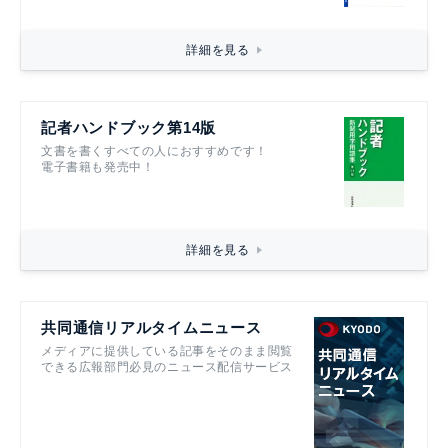
詳細を見る
記者ハンドブック第14版
文書を書くすべての人におすすめです！
電子書籍も発売中！
詳細を見る
共同通信リアルタイムニュース
メディアに提供している記事をそのまま閲覧
できる広報部門必見のニュース配信サービス