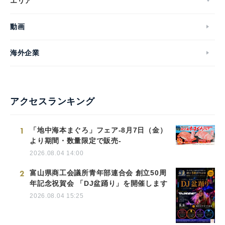
エリア
動画
海外企業
アクセスランキング
1
「地中海本まぐろ」フェア-8月7日（金）
より期間・数量限定で販売-
2026.08.04 14:00
2
富山県商工会議所青年部連合会 創立50周
年記念祝賀会 「DJ盆踊り」を開催します
2026.08.04 15:25