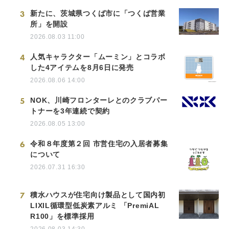
3
新たに、茨城県つくば市に「つくば営業
所」を開設
2026.08.03 11:00
4
人気キャラクター「ムーミン」とコラボ
した4アイテムを8月6日に発売
2026.08.06 14:00
5
NOK、川崎フロンターレとのクラブパー
トナーを3年連続で契約
2026.08.05 13:00
6
令和８年度第２回 市営住宅の入居者募集
について
2026.07.31 16:30
7
積水ハウスが住宅向け製品として国内初
LIXIL循環型低炭素アルミ 「PremiAL
R100」を標準採用
2026.08.03 14:30