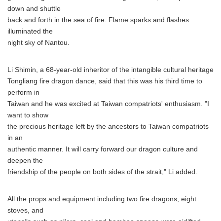
down and shuttle
back and forth in the sea of fire. Flame sparks and flashes
illuminated the
night sky of Nantou.
Li Shimin, a 68-year-old inheritor of the intangible cultural heritage
Tongliang fire dragon dance, said that this was his third time to
perform in
Taiwan and he was excited at Taiwan compatriots' enthusiasm. "I
want to show
the precious heritage left by the ancestors to Taiwan compatriots
in an
authentic manner. It will carry forward our dragon culture and
deepen the
friendship of the people on both sides of the strait," Li added.
All the props and equipment including two fire dragons, eight
stoves, and