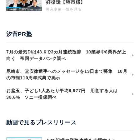
好循環【堺市様】
導入事例一覧を見る
汐留PR塾
7月の景気DIは43.6で3カ月連続改善 10業界中6業界が上
向く 帝国データバンク調べ
尼崎市、堂安律選手へのメッセージを13日まで募集 10月
の市制110周年式典で掲示
お盆玉、子ども1人あたり平均9,977円 用意する人は
38.6% ソニー損保調べ
動画で見るプレスリリース