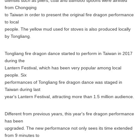
utensils such as pliers, coal and bamboo spoons were airlifted
from Chongqing
to Taiwan in order to present the original fire dragon performance
to local
people. The yellow mud used for stoves is also produced locally
by Tongliang.
Tongliang fire dragon dance started to perform in Taiwan in 2017
during the
Lantern Festival, which has been very popular among local
people. Six
performances of Tongliang fire dragon dance was staged in
Taiwan during last
year's Lantern Festival, attracting more than 1.5 million audience.
Different from previous years, this year's fire dragon performance
has been
upgraded. The new performance not only sees its time extended
from 9 minutes to