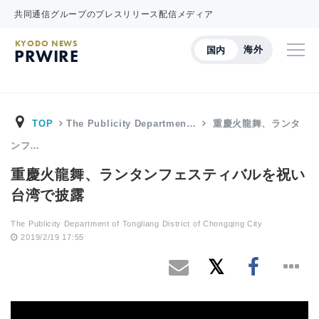
共同通信グループのプレスリリース配信メディア
KYODO NEWS
海外
国内
PRWIRE
TOP
The Publicity Departmen…
重慶火龍舞、ランタ
ンフ…
重慶火龍舞、ランタンフェスティバルを祝い
台湾で披露
The Publicity Department of Tongliang District of Chongqing City
2019/2/19 17:55