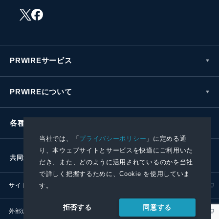
PRWIREサービス
PRWIREについて
各種お問い合わせ
当社では、「
プライバシーポリシー
」に定める通
り、本ウェブサイトとサービスを快適にご利用いた
共同通信社グループ
だき、また、どのように活用されているのかを当社
で詳しく把握するために、Cookie を使用していま
す。
サイトポリシー
プライバシーポリシー
同意する
拒否する
外部送信ポリシー
プレスリリース取扱基準