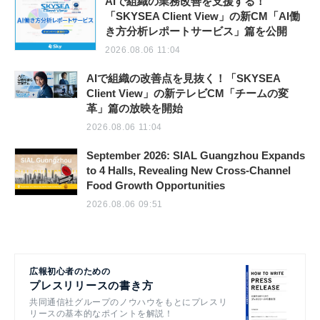
AIで組織の業務改善を支援する！
「SKYSEA Client View」の新CM「AI働
き方分析レポートサービス」篇を公開
2026.08.06 11:04
AIで組織の改善点を見抜く！「SKYSEA
Client View」の新テレビCM「チームの変
革」篇の放映を開始
2026.08.06 11:04
September 2026: SIAL Guangzhou Expands
to 4 Halls, Revealing New Cross-Channel
Food Growth Opportunities
2026.08.06 09:51
広報初心者のための
プレスリリースの書き方
共同通信社グループのノウハウをもとにプレスリ
リースの基本的なポイントを解説！