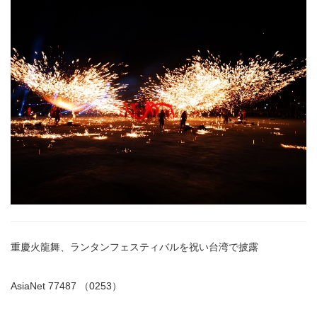
重慶火龍舞、ランタンフェスティバルを祝い台湾で披露
AsiaNet 77487 （0253）