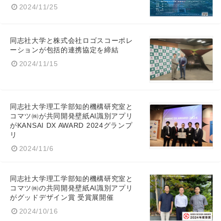
2024/11/25
同志社大学と株式会社ロゴスコーポレ
ーションが包括的連携協定を締結
2024/11/15
同志社大学理工学部知的機構研究室と
コマツ㈱が共同開発壁紙AI識別アプリ
がKANSAI DX AWARD 2024グランプ
リ
2024/11/6
同志社大学理工学部知的機構研究室と
コマツ㈱の共同開発壁紙AI識別アプリ
がグッドデザイン賞 受賞展開催
Japanese
2024/10/16