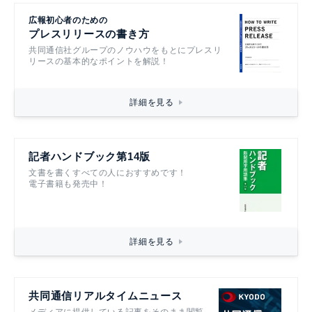
広報初心者のための
プレスリリースの書き方
共同通信社グループのノウハウをもとにプレスリ
リースの基本的なポイントを解説！
詳細を見る
記者ハンドブック第14版
文書を書くすべての人におすすめです！
電子書籍も発売中！
詳細を見る
共同通信リアルタイムニュース