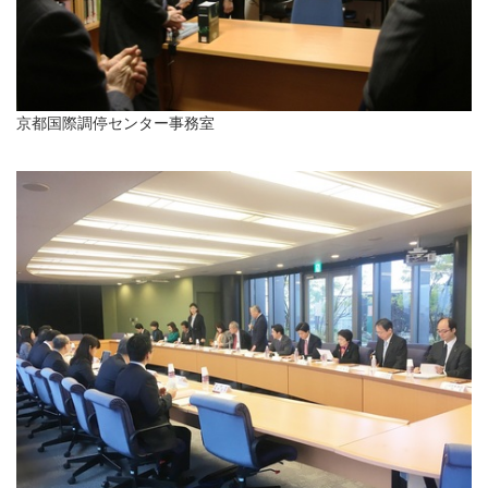
京都国際調停センター事務室