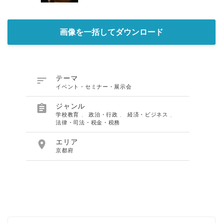
画像を一括してダウンロード

テーマ
イベント・セミナー・展示会

ジャンル
学校教育
、
政治・行政
、
経済・ビジネス
、
法律・司法・税金・税務

エリア
京都府