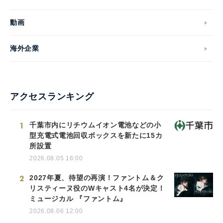
動画
海外企業
アクセスランキング
1
千葉市内にリチウムイオン電池などの小
型充電式電池回収ボックスを新たに15カ
所設置
2026.08.05 16:00
2
2027年夏、待望の再演！ファントム＆ク
リスティーヌ役のWキャスト4名が決定！
ミュージカル 『ファントム』
2026.08.06 12:00