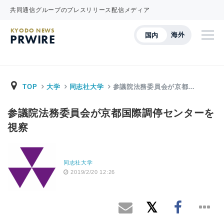
共同通信グループのプレスリリース配信メディア
KYODO NEWS
海外
国内
PRWIRE
TOP
大学
同志社大学
参議院法務委員会が京都…
参議院法務委員会が京都国際調停センターを
視察
同志社大学
2019/2/20 12:26