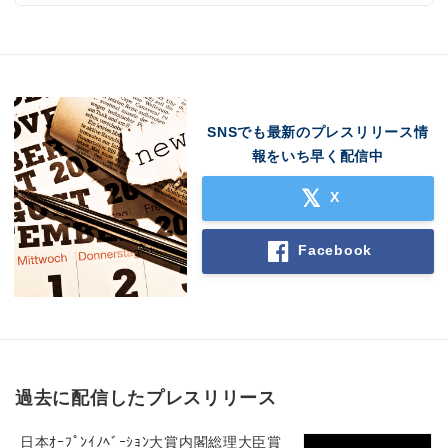
SNSでも最新のプレスリリース情
報をいち早く配信中
X
Facebook
過去に配信したプレスリリース
日本ｵｰﾌﾟﾝｲﾉﾍﾞｰｼｮﾝ大賞内閣総理大臣賞