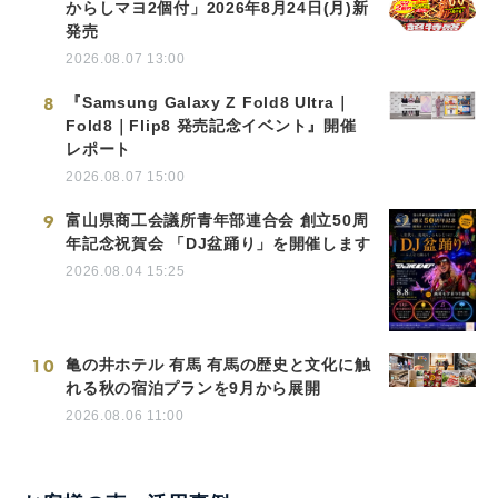
からしマヨ2個付」2026年8月24日(月)新
発売
2026.08.07 13:00
8
『Samsung Galaxy Z Fold8 Ultra｜
Fold8｜Flip8 発売記念イベント』開催
レポート
2026.08.07 15:00
9
富山県商工会議所青年部連合会 創立50周
年記念祝賀会 「DJ盆踊り」を開催します
2026.08.04 15:25
10
亀の井ホテル 有馬 有馬の歴史と文化に触
れる秋の宿泊プランを9月から展開
2026.08.06 11:00